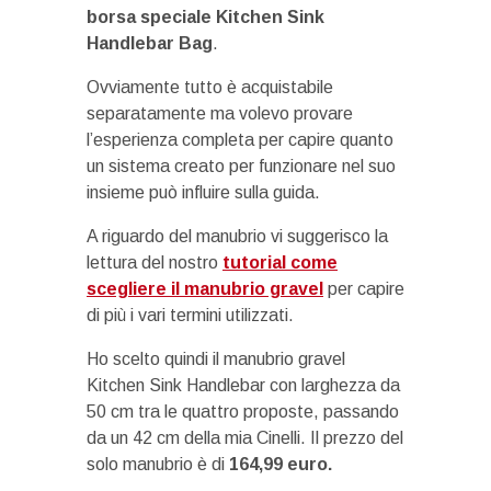
borsa speciale Kitchen Sink
Handlebar Bag
.
Ovviamente tutto è acquistabile
separatamente ma volevo provare
l’esperienza completa per capire quanto
un sistema creato per funzionare nel suo
insieme può influire sulla guida.
A riguardo del manubrio vi suggerisco la
lettura del nostro
tutorial come
scegliere il manubrio gravel
per capire
di più i vari termini utilizzati.
Ho scelto quindi il manubrio gravel
Kitchen Sink Handlebar con larghezza da
50 cm tra le quattro proposte, passando
da un 42 cm della mia Cinelli. Il prezzo del
solo manubrio è di
164,99 euro.