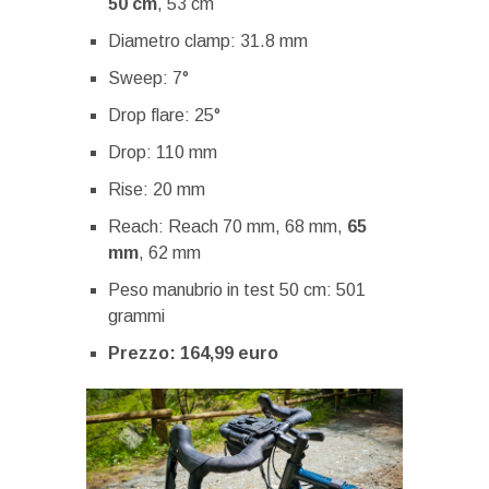
50 cm
, 53 cm
Diametro clamp: 31.8 mm
Sweep: 7°
Drop flare: 25°
Drop: 110 mm
Rise: 20 mm
Reach: Reach 70 mm, 68 mm,
65
mm
, 62 mm
Peso manubrio in test 50 cm: 501
grammi
Prezzo: 164,99 euro