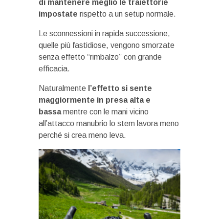
di mantenere meglio le traiettorie
impostate
rispetto a un setup normale.
Le sconnessioni in rapida successione,
quelle più fastidiose, vengono smorzate
senza effetto “rimbalzo” con grande
efficacia.
Naturalmente
l’effetto si sente
maggiormente in presa alta e
bassa
mentre con le mani vicino
all’attacco manubrio lo stem lavora meno
perché si crea meno leva.