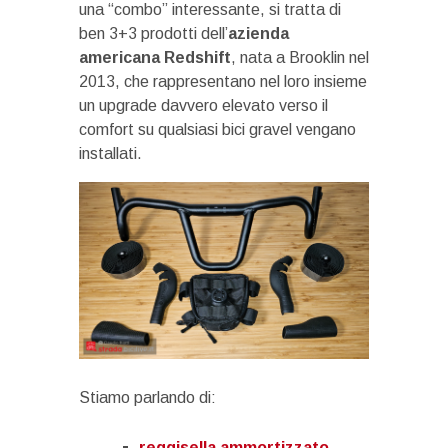
una “combo” interessante, si tratta di
ben 3+3 prodotti dell’
azienda
americana Redshift
, nata a Brooklin nel
2013, che rappresentano nel loro insieme
un upgrade davvero elevato verso il
comfort su qualsiasi bici gravel vengano
installati.
Stiamo parlando di:
reggisella ammortizzato