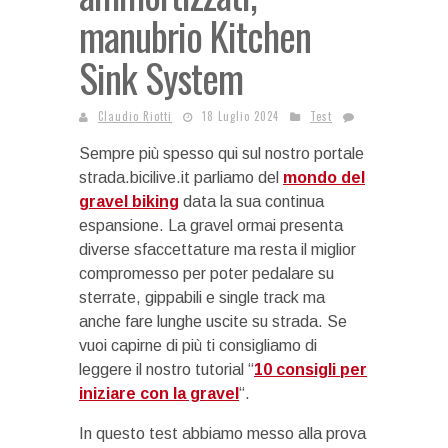
manubrio Kitchen
Sink System
Claudio Riotti
18 Luglio 2024
Test
Sempre più spesso qui sul nostro portale
strada.bicilive.it parliamo del
mondo del
gravel biking
data la sua continua
espansione. La gravel ormai presenta
diverse sfaccettature ma resta il miglior
compromesso per poter pedalare su
sterrate, gippabili e single track ma
anche fare lunghe uscite su strada. Se
vuoi capirne di più ti consigliamo di
leggere il nostro tutorial “
10 consigli per
iniziare con la gravel
“.
In questo test abbiamo messo alla prova