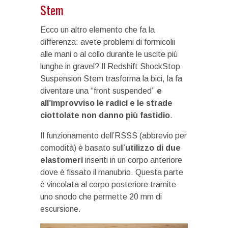
Stem
Ecco un altro elemento che fa la
differenza: avete problemi di formicolii
alle mani o al collo durante le uscite più
lunghe in gravel? Il Redshift ShockStop
Suspension Stem trasforma la bici, la fa
diventare una “front suspended”
e
all’improvviso le radici e le strade
ciottolate non danno più fastidio
.
Il funzionamento dell’RSSS (abbrevio per
comodità) è basato sull’
utilizzo di due
elastomeri
inseriti in un corpo anteriore
dove è fissato il manubrio. Questa parte
è vincolata al corpo posteriore tramite
uno snodo che permette 20 mm di
escursione.