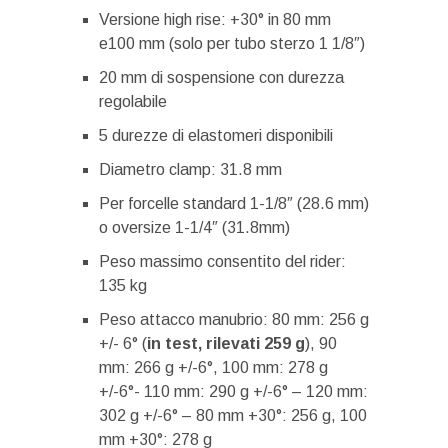
Versione high rise: +30° in 80 mm
e100 mm (solo per tubo sterzo 1 1/8″)
20 mm di sospensione con durezza
regolabile
5 durezze di elastomeri disponibili
Diametro clamp: 31.8 mm
Per forcelle standard 1-1/8″ (28.6 mm)
o oversize 1-1/4″ (31.8mm)
Peso massimo consentito del rider:
135 kg
Peso attacco manubrio: 80 mm: 256 g
+/- 6° (
in test, rilevati 259 g
), 90
mm: 266 g +/-6°, 100 mm: 278 g
+/-6°- 110 mm: 290 g +/-6° – 120 mm:
302 g +/-6° – 80 mm +30°: 256 g, 100
mm +30°: 278 g