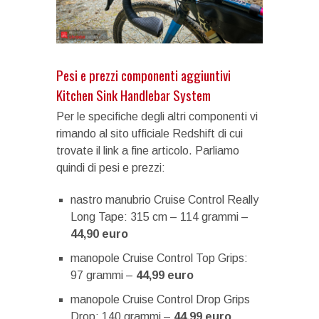
Pesi e prezzi componenti aggiuntivi
Kitchen Sink Handlebar System
Per le specifiche degli altri componenti vi
rimando al sito ufficiale Redshift di cui
trovate il link a fine articolo. Parliamo
quindi di pesi e prezzi:
nastro manubrio Cruise Control Really
Long Tape: 315 cm – 114 grammi –
44,90 euro
manopole Cruise Control Top Grips:
97 grammi –
44,99 euro
manopole Cruise Control Drop Grips
Drop: 140 grammi –
44,99 euro