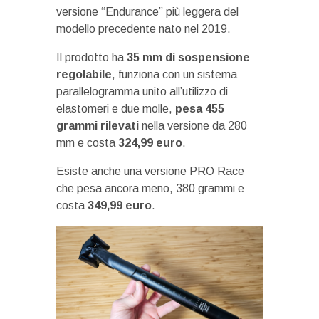
versione “Endurance” più leggera del
modello precedente nato nel 2019.
Il prodotto ha
35 mm di sospensione
regolabile
, funziona con un sistema
parallelogramma unito all’utilizzo di
elastomeri e due molle,
pesa 455
grammi rilevati
nella versione da 280
mm e costa
324,99 euro
.
Esiste anche una versione PRO Race
che pesa ancora meno, 380 grammi e
costa
349,99 euro
.