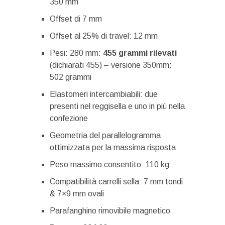
350 mm
Offset di 7 mm
Offset al 25% di travel: 12 mm
Pesi: 280 mm:
455 grammi rilevati
(dichiarati 455) – versione 350mm:
502 grammi
Elastomeri intercambiabili: due
presenti nel reggisella e uno in più nella
confezione
Geometria del parallelogramma
ottimizzata per la massima risposta
Peso massimo consentito: 110 kg
Compatibilità carrelli sella: 7 mm tondi
& 7×9 mm ovali
Parafanghino rimovibile magnetico