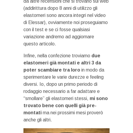
da altre recensioni che si trovano sul web
(addirittura dopo 8 anni di utilizzo gli
elastomeri sono ancora integri nel video
di Elessar), ovviamente noi proseguiamo
con il test e se ci fosse qualsiasi
variazione andremo ad aggiornare
questo articolo.
Infine, nella confezione troviamo
due
elastomeri già montati e altri 3 da
poter scambiare tra loro
in modo da
sperimentare le varie durezze e feeling
diversi. Io, dopo un primo periodo di
rodaggio necessario a far adattare e
“smollare” gli elastomeri stessi,
mi sono
trovato bene con quelli già pre-
montati
ma nei prossimi mesi proverò
anche gli altri.