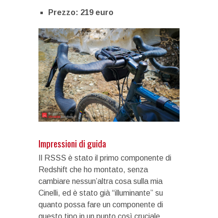
Prezzo: 219 euro
Impressioni di guida
Il RSSS è stato il primo componente di
Redshift che ho montato, senza
cambiare nessun’altra cosa sulla mia
Cinelli, ed è stato già “illuminante” su
quanto possa fare un componente di
questo tipo in un punto così cruciale