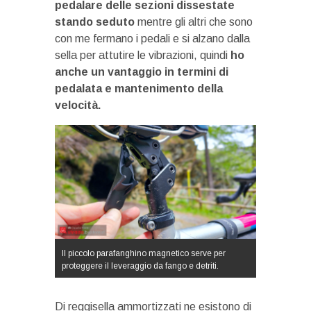
pedalare delle sezioni dissestate
stando seduto
mentre gli altri che sono
con me fermano i pedali e si alzano dalla
sella per attutire le vibrazioni, quindi
ho
anche un vantaggio in termini di
pedalata e mantenimento della
velocità.
Il piccolo parafanghino magnetico serve per
proteggere il leveraggio da fango e detriti.
Di reggisella ammortizzati ne esistono di