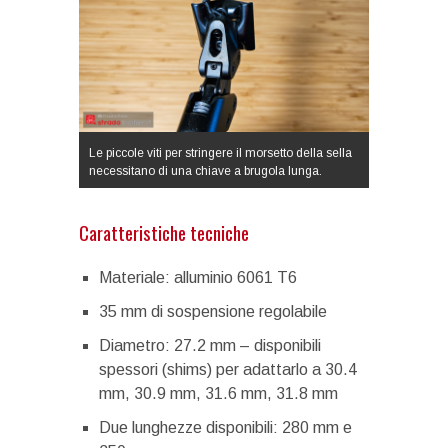
Le piccole viti per stringere il morsetto della sella
necessitano di una chiave a brugola lunga.
Caratteristiche tecniche
Materiale: alluminio 6061 T6
35 mm di sospensione regolabile
Diametro: 27.2 mm – disponibili
spessori (shims) per adattarlo a 30.4
mm, 30.9 mm, 31.6 mm, 31.8 mm
Due lunghezze disponibili: 280 mm e