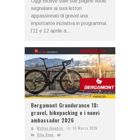
Oggi Bicilive sulle sue pagine vuole
segnalare ai suoi lettori
appassionati di gravel una
importante iniziativa in programma
l’11 e 12 aprile a...
Bergamont Grandurance 10:
gravel, bikepacking e i nuovi
ambassador 2026
Matteo Cevenini
10 Marzo 2026
Bike News