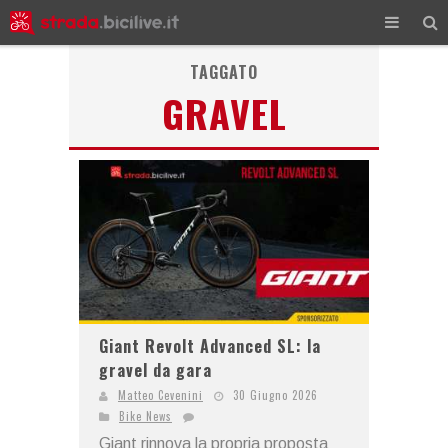
TAGGATO
GRAVEL
Giant Revolt Advanced SL: la
gravel da gara
Matteo Cevenini
30 Giugno 2026
Bike News
Giant rinnova la propria proposta