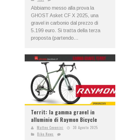
Abbiamo messo alla prova la
GHOST Asket CF X 2025, una
gravel in carbonio dal prezzo di
5.199 euro. Si tratta della terza
proposta (partendo...
Territ: la gamma gravel in
alluminio di Raymon Bicycle
Matteo Cevenini
30 Agosto 2025
Bike News