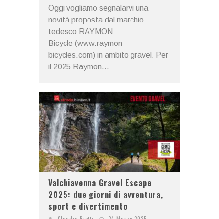
Oggi vogliamo segnalarvi una
novità proposta dal marchio
tedesco RAYMON
Bicycle (www.raymon-
bicycles.com) in ambito gravel. Per
il 2025 Raymon...
Valchiavenna Gravel Escape
2025: due giorni di avventura,
sport e divertimento
Claudio Riotti
24 Marzo 2025