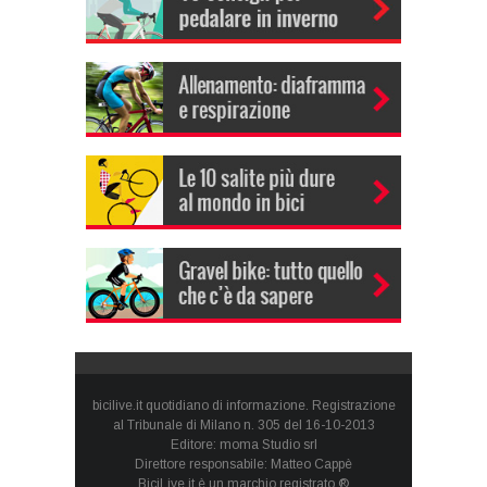
bicilive.it quotidiano di informazione. Registrazione
al Tribunale di Milano n. 305 del 16-10-2013
Editore: moma Studio srl
Direttore responsabile: Matteo Cappè
BiciLive.it è un marchio registrato ®