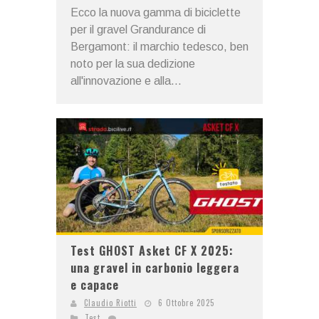
Ecco la nuova gamma di biciclette
per il gravel Grandurance di
Bergamont: il marchio tedesco, ben
noto per la sua dedizione
all'innovazione e alla...
Test GHOST Asket CF X 2025:
una gravel in carbonio leggera
e capace
Claudio Riotti
6 Ottobre 2025
Test