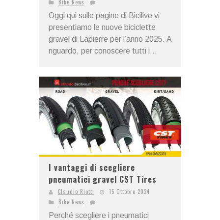
Bike News
Oggi qui sulle pagine di Bicilive vi
presentiamo le nuove biciclette
gravel di Lapierre per l’anno 2025. A
riguardo, per conoscere tutti i...
I vantaggi di scegliere
pneumatici gravel CST Tires
Claudio Riotti
15 Ottobre 2024
Bike News
Perché scegliere i pneumatici