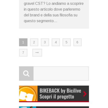
gravel CST? Lo andiamo a scoprire
in questo articolo dove parleremo
del brand e della sua filosofia su
questo segmento...
1
2
3
4
5
6
7