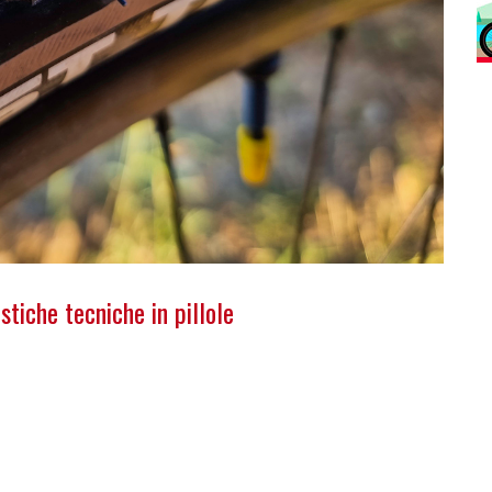
tiche tecniche in pillole