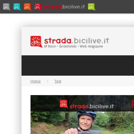
Home
Test