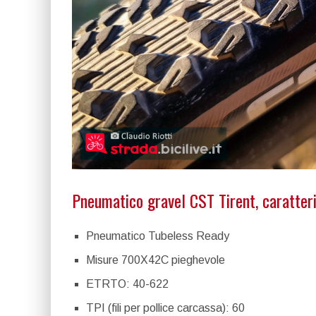
Pneumatico gravel CST Tirent, caratteris
Pneumatico Tubeless Ready
Misure 700X42C pieghevole
ETRTO: 40-622
TPI (fili per pollice carcassa): 60