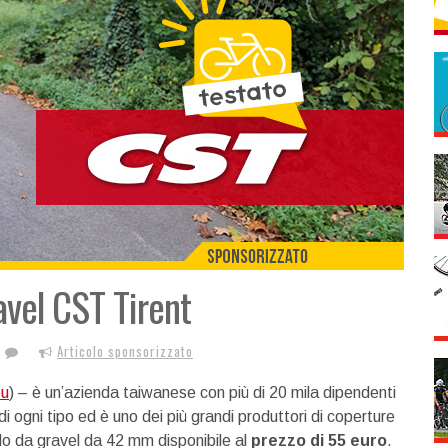
avel CST Tirent
Articolo sponsorizzato
eu
) – è un’azienda taiwanese con più di 20 mila dipendenti
i ogni tipo ed è uno dei più grandi produttori di coperture
lo da gravel da 42 mm disponibile al
prezzo di 55 euro
.