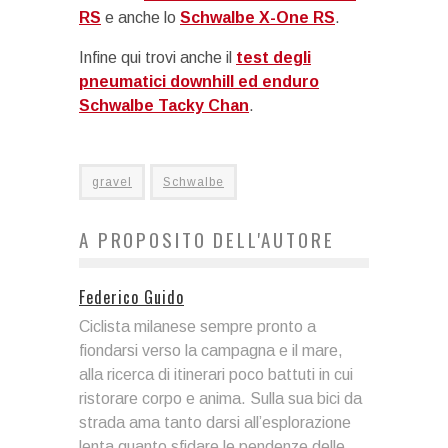
RS
e anche lo
Schwalbe X-One RS
.
Infine qui trovi anche il
test degli
pneumatici downhill ed enduro
Schwalbe Tacky Chan
.
gravel
Schwalbe
A PROPOSITO DELL'AUTORE
Federico Guido
Ciclista milanese sempre pronto a
fiondarsi verso la campagna e il mare,
alla ricerca di itinerari poco battuti in cui
ristorare corpo e anima. Sulla sua bici da
strada ama tanto darsi all’esplorazione
lenta quanto sfidare le pendenze delle