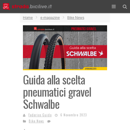
Home
e-magazine
Bike News
Guida alla scelta
pneumatici gravel
Schwalbe
Federico Guido
6 Novembre 2023
Bike News