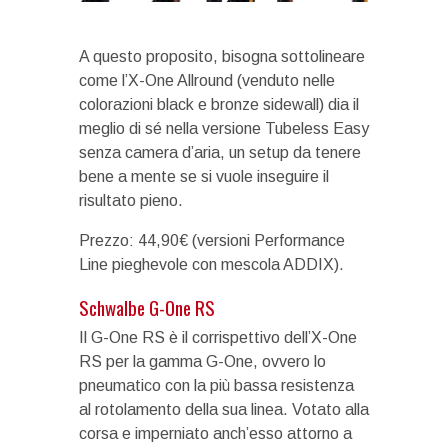
A questo proposito, bisogna sottolineare
come l’X-One Allround (venduto nelle
colorazioni black e bronze sidewall) dia il
meglio di sé nella versione Tubeless Easy
senza camera d’aria, un setup da tenere
bene a mente se si vuole inseguire il
risultato pieno.
Prezzo: 44,90€ (versioni Performance
Line pieghevole con mescola ADDIX).
Schwalbe G-One RS
Il G-One RS è il corrispettivo dell’X-One
RS per la gamma G-One, ovvero lo
pneumatico con la più bassa resistenza
al rotolamento della sua linea. Votato alla
corsa e imperniato anch’esso attorno a