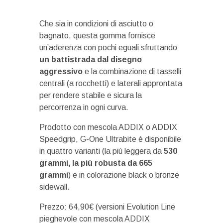
Che sia in condizioni di asciutto o
bagnato, questa gomma fornisce
un’aderenza con pochi eguali sfruttando
un battistrada dal disegno
aggressivo
e la combinazione di tasselli
centrali (a rocchetti) e laterali approntata
per rendere stabile e sicura la
percorrenza in ogni curva.
Prodotto con mescola ADDIX o ADDIX
Speedgrip, G-One Ultrabite è disponibile
in quattro varianti (la più leggera da
530
grammi, la più robusta da 665
grammi
) e in colorazione black o bronze
sidewall.
Prezzo: 64,90€ (versioni Evolution Line
pieghevole con mescola ADDIX