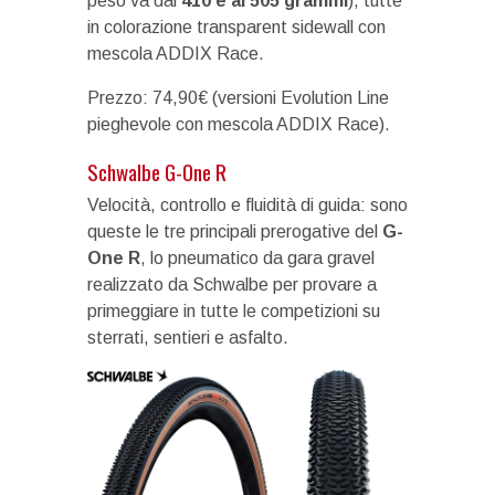
peso va dai
410 e ai 505 grammi
), tutte
in colorazione transparent sidewall con
mescola ADDIX Race.
Prezzo: 74,90€ (versioni Evolution Line
pieghevole con mescola ADDIX Race).
Schwalbe G-One R
Velocità, controllo e fluidità di guida: sono
queste le tre principali prerogative del
G-
One R
, lo pneumatico da gara gravel
realizzato da Schwalbe per provare a
primeggiare in tutte le competizioni su
sterrati, sentieri e asfalto.