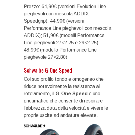
Prezzo: 64,90€ (versioni Evolution Line
pieghevoli con mescola ADDIX
Speedgrip); 44,90€ (versioni
Performance Line pieghevoli con mescola
ADDIX); 51,90€ (modelli Performance
Line pieghevoli 27×2.25 e 29×2.25);
48,90€ (modello Performance Line
pieghevole 27×2.80)
Schwalbe G-One Speed
Col suo profilo tondo e omogeneo che
riduce notevolmente la resistenza al
rotolamento, il
G-One Speed
è uno
pneumatico che consente di respirare
l’ebbrezza data dalla velocità e vivere le
proprie uscite ad andature elevate.