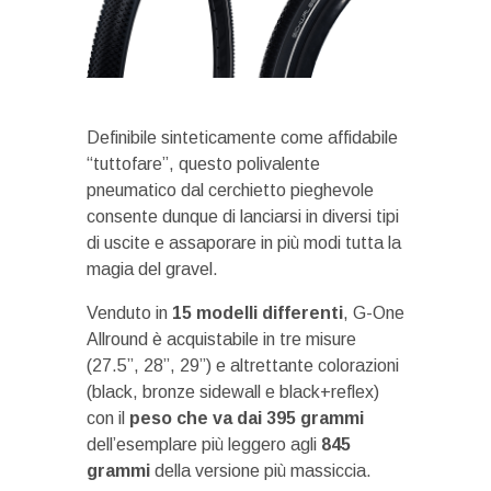
Definibile sinteticamente come affidabile
“tuttofare”, questo polivalente
pneumatico dal cerchietto pieghevole
consente dunque di lanciarsi in diversi tipi
di uscite e assaporare in più modi tutta la
magia del gravel.
Venduto in
15 modelli differenti
, G-One
Allround è acquistabile in tre misure
(27.5”, 28”, 29”) e altrettante colorazioni
(black, bronze sidewall e black+reflex)
con il
peso che va dai 395 grammi
dell’esemplare più leggero agli
845
grammi
della versione più massiccia.