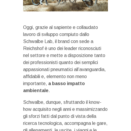
Oggi, grazie al sapiente e collaudato
lavoro di sviluppo compiuto dallo
Schwalbe Lab, il brand con sede a
Reichshof è uno dei leader riconosciuti
nel settore e mette a disposizione tanto
dei professionisti quanto dei semplici
appassionati pneumatici all’avanguardia,
affidabili e, elemento non meno
importante,
a basso impatto
ambientale
.
Schwalbe, dunque, sfruttando il know-
how acquisito negli anni e massimizzando
gli sforzi fatti dal punto di vista della
ricerca tecnologica, accompagna le gare,
gli allenamenti, le uscite, i viaggi e le