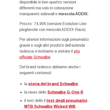
disponibile in ben quattro versioni
differenti ma solo in colorazione
transparent sidewall e
mescola ADDIX
.
Prezzo: 74,90€ (versioni Evolution Line
pieghevole con mescola ADDIX Race).
Per ulteriori informazioni sugli pneumatici
gravel e sugli altri prodotti dell’azienda
tedesca vi invitiamo a visitare il
sito
ufficiale Schwalbe
.
Del brand tedesco abbiamo anche i
seguenti contenuti:
la
storia del brand Schwalbe
la news dello
Schwalbe G-One R
il test dello il
test degli pneumatici
MTB Schwalbe Wicked Will
,