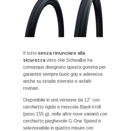
Il tutto
senza rinunciare alla
sicurezza
visto che Schwalbe ha
comunque disegnato questa gomma per
garantire sempre buon grip e aderenza
anche su strade sterrate e asfalti
rovinati.
Disponibile in una versione da 12” con
cerchietto rigido e mescola Black’n’roll
(peso 155 g), nelle altre nove varianti con
cerchietto pieghevole G-One Speed è
selezionabile in quattro misure con