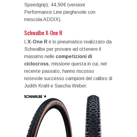
Speedgrip); 44,90€ (versioni
Performance Line pieghevole con
mescola ADDIX).
Schwalbe X-One R
L’
X-One R
è lo pneumatico realizzato da
Schwalbe per provare ad ottenere il
massimo nelle
competizioni di
ciclocross
, missione questa in cui, nel
recente passato, hanno riscosso
notevole successo campioni del calibro di
Judith Krahl e Sascha Weber.