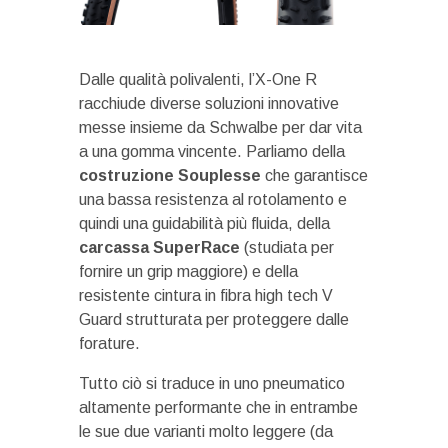
Dalle qualità polivalenti, l’X-One R
racchiude diverse soluzioni innovative
messe insieme da Schwalbe per dar vita
a una gomma vincente. Parliamo della
costruzione Souplesse
che garantisce
una bassa resistenza al rotolamento e
quindi una guidabilità più fluida, della
carcassa SuperRace
(studiata per
fornire un grip maggiore) e della
resistente cintura in fibra high tech V
Guard strutturata per proteggere dalle
forature.
Tutto ciò si traduce in uno pneumatico
altamente performante che in entrambe
le sue due varianti molto leggere (da