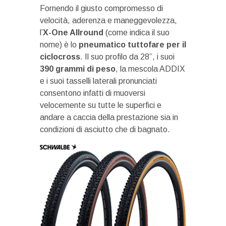
Fornendo il giusto compromesso di
velocità, aderenza e maneggevolezza,
l’
X-One Allround
(come indica il suo
nome) è lo
pneumatico tuttofare per il
ciclocross
. Il suo profilo da 28”, i suoi
390 grammi di peso
, la mescola ADDIX
e i suoi tasselli laterali pronunciati
consentono infatti di muoversi
velocemente su tutte le superfici e
andare a caccia della prestazione sia in
condizioni di asciutto che di bagnato.