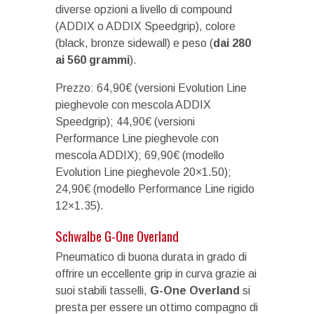
diverse opzioni a livello di compound
(ADDIX o ADDIX Speedgrip), colore
(black, bronze sidewall) e peso (
dai 280
ai 560 grammi
).
Prezzo: 64,90€ (versioni Evolution Line
pieghevole con mescola ADDIX
Speedgrip); 44,90€ (versioni
Performance Line pieghevole con
mescola ADDIX); 69,90€ (modello
Evolution Line pieghevole 20×1.50);
24,90€ (modello Performance Line rigido
12×1.35).
Schwalbe G-One Overland
Pneumatico di buona durata in grado di
offrire un eccellente grip in curva grazie ai
suoi stabili tasselli,
G-One Overland
si
presta per essere un ottimo compagno di