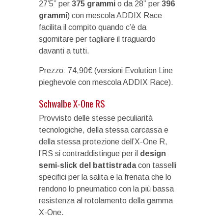
27’5” per
375 grammi
o da 28” per
396
grammi
) con mescola ADDIX Race
facilita il compito quando c’è da
sgomitare per tagliare il traguardo
davanti a tutti.
Prezzo: 74,90€ (versioni Evolution Line
pieghevole con mescola ADDIX Race).
Schwalbe X-One RS
Provvisto delle stesse peculiarità
tecnologiche, della stessa carcassa e
della stessa protezione dell’X-One R,
l’RS si contraddistingue per il
design
semi-slick del battistrada
con tasselli
specifici per la salita e la frenata che lo
rendono lo pneumatico con la più bassa
resistenza al rotolamento della gamma
X-One.