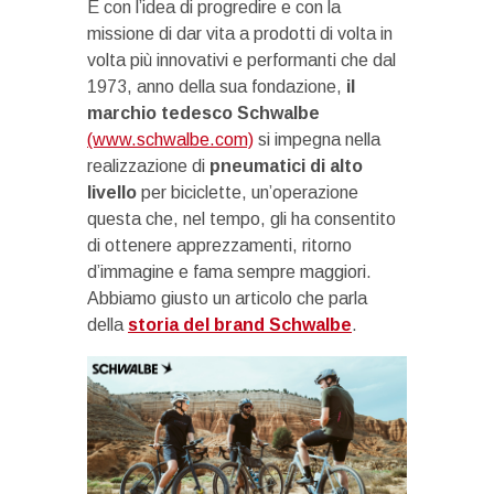
È con l’idea di progredire e con la
missione di dar vita a prodotti di volta in
volta più innovativi e performanti che dal
1973, anno della sua fondazione,
il
marchio tedesco Schwalbe
(www.schwalbe.com)
si impegna nella
realizzazione di
pneumatici di alto
livello
per biciclette, un’operazione
questa che, nel tempo, gli ha consentito
di ottenere apprezzamenti, ritorno
d’immagine e fama sempre maggiori.
Abbiamo giusto un articolo che parla
della
storia del brand Schwalbe
.