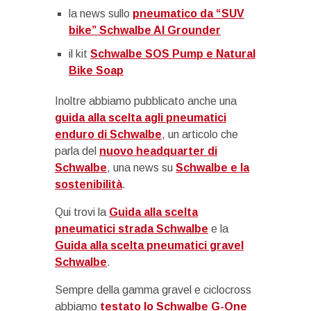
la news sullo
pneumatico da “SUV
bike” Schwalbe Al Grounder
il kit
Schwalbe SOS Pump e Natural
Bike Soap
Inoltre abbiamo pubblicato anche una
guida alla scelta agli pneumatici
enduro di Schwalbe
, un articolo che
parla del
nuovo headquarter di
Schwalbe
, una news su
Schwalbe e la
sostenibilità
.
Qui trovi la
Guida alla scelta
pneumatici strada Schwalbe
e la
Guida alla scelta pneumatici gravel
Schwalbe
.
Sempre della gamma gravel e ciclocross
abbiamo
testato lo Schwalbe G-One