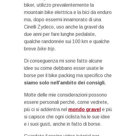
biker, utilizzo prevalentemente la
mountain bike elettrica e la bici da enduro
ma, dopo essermi innamorato di una
Cinelli Zydeco, uso anche la gravel da
due anni per fare lunghe pedalate,
qualche randonnée sui 100 km e qualche
breve
bike trip
.
Di conseguenza mi sono fatto alcune
idee su come debbano esser usate le
borse per il bike packing ma specifico che
siamo solo nell’ambito dei consigli.
Molte delle mie considerazioni possono
essere personali perché, come vedrete,
più ci si addentra nel
mondo gravel
e più
si capisce che ogni ciclista ha le sue idee
e i suoi gusti, anche in fatto di borse.