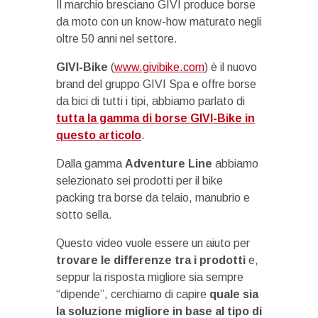
Il marchio bresciano GIVI produce borse
da moto con un know-how maturato negli
oltre 50 anni nel settore.
GIVI-Bike
(
www.givibike.com
) è il nuovo
brand del gruppo GIVI Spa e offre borse
da bici di tutti i tipi, abbiamo parlato di
tutta la gamma di borse GIVI-Bike in
questo articolo
.
Dalla gamma
Adventure Line
abbiamo
selezionato sei prodotti per il bike
packing tra borse da telaio, manubrio e
sotto sella.
Questo video vuole essere un aiuto per
trovare le differenze tra i prodotti
e,
seppur la risposta migliore sia sempre
“dipende”, cerchiamo di capire
quale sia
la soluzione migliore in base al tipo di