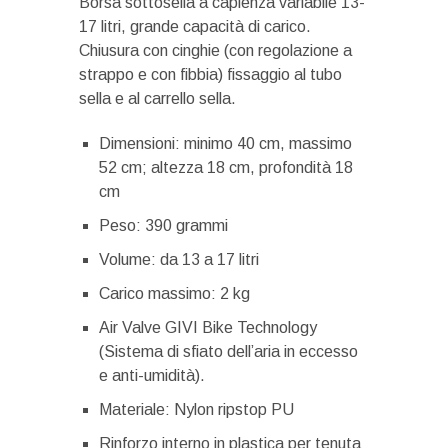
Borsa sottosella a capienza variabile 13-
17 litri, grande capacità di carico.
Chiusura con cinghie (con regolazione a
strappo e con fibbia) fissaggio al tubo
sella e al carrello sella.
Dimensioni: minimo 40 cm, massimo
52 cm; altezza 18 cm, profondità 18
cm
Peso: 390 grammi
Volume: da 13 a 17 litri
Carico massimo: 2 kg
Air Valve GIVI Bike Technology
(Sistema di sfiato dell’aria in eccesso
e anti-umidità).
Materiale: Nylon ripstop PU
Rinforzo interno in plastica per tenuta