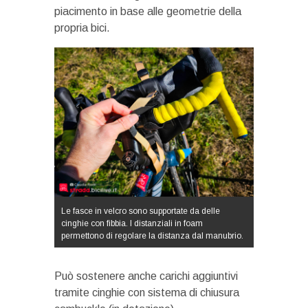
piacimento in base alle geometrie della
propria bici.
Le fasce in velcro sono supportate da delle
cinghie con fibbia. I distanziali in foam
permettono di regolare la distanza dal manubrio.
Può sostenere anche carichi aggiuntivi
tramite cinghie con sistema di chiusura