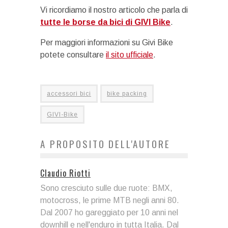
Vi ricordiamo il nostro articolo che parla di
tutte le borse da bici di GIVI Bike
.
Per maggiori informazioni su Givi Bike
potete consultare
il sito ufficiale
.
accessori bici
bike packing
GIVI-Bike
A PROPOSITO DELL'AUTORE
Claudio Riotti
Sono cresciuto sulle due ruote: BMX,
motocross, le prime MTB negli anni 80.
Dal 2007 ho gareggiato per 10 anni nel
downhill e nell'enduro in tutta Italia. Dal