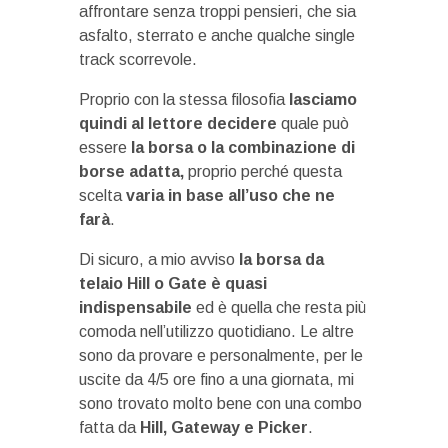
affrontare senza troppi pensieri, che sia
asfalto, sterrato e anche qualche single
track scorrevole.
Proprio con la stessa filosofia
lasciamo
quindi al lettore decidere
quale può
essere
la borsa o la combinazione di
borse adatta,
proprio perché questa
scelta
varia in base all’uso che ne
farà
.
Di sicuro, a mio avviso
la borsa da
telaio Hill o Gate è quasi
indispensabile
ed è quella che resta più
comoda nell’utilizzo quotidiano. Le altre
sono da provare e personalmente, per le
uscite da 4/5 ore fino a una giornata, mi
sono trovato molto bene con una combo
fatta da
Hill, Gateway e Picker
.