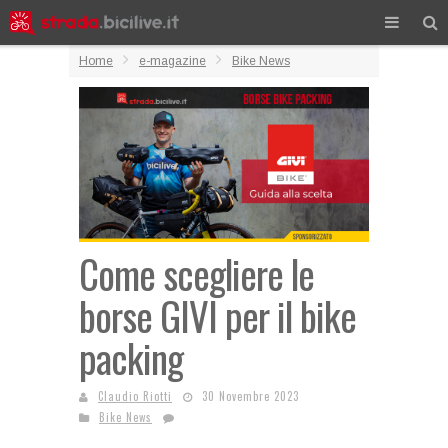
Home
e-magazine
Bike News
Come scegliere le
borse GIVI per il bike
packing
Claudio Riotti
30 Novembre 2023
Bike News