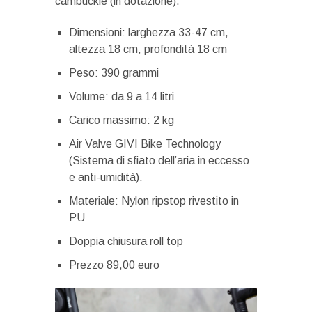
cambuckle (in dotazione).
Dimensioni: larghezza 33-47 cm,
altezza 18 cm, profondità 18 cm
Peso: 390 grammi
Volume: da 9 a 14 litri
Carico massimo: 2 kg
Air Valve GIVI Bike Technology
(Sistema di sfiato dell’aria in eccesso
e anti-umidità).
Materiale: Nylon ripstop rivestito in
PU
Doppia chiusura roll top
Prezzo 89,00 euro