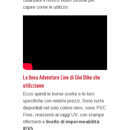
Guardate il nostro video tutorial per
capire come le utilizzo:
La linea Adventure Line di Givi Bike che
utilizziamo
Ecco quindi le borse scelte e le loro
specifiche con relativi prezzi. Sono tutte
disponibili nel solo colore nero, sono PVC
Free, resistenti ai raggi UV, con stampe
riflettenti e
livello di impermeabilità
IPX5
.