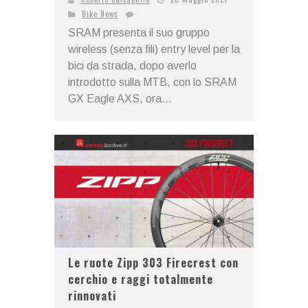
Bike News
SRAM presenta il suo gruppo
wireless (senza fili) entry level per la
bici da strada, dopo averlo
introdotto sulla MTB, con lo SRAM
GX Eagle AXS, ora...
Le ruote Zipp 303 Firecrest con
cerchio e raggi totalmente
rinnovati