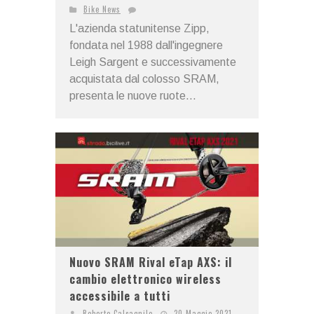
Bike News
L'azienda statunitense Zipp,
fondata nel 1988 dall'ingegnere
Leigh Sargent e successivamente
acquistata dal colosso SRAM,
presenta le nuove ruote...
Nuovo SRAM Rival eTap AXS: il
cambio elettronico wireless
accessibile a tutti
Roberto Calcagnile
20 Maggio 2021