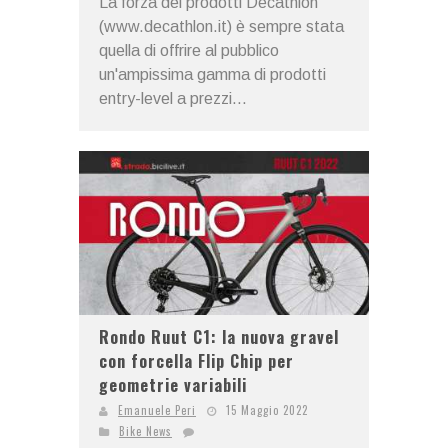
La forza dei prodotti Decathlon
(www.decathlon.it) è sempre stata
quella di offrire al pubblico
un'ampissima gamma di prodotti
entry-level a prezzi...
Rondo Ruut C1: la nuova gravel
con forcella Flip Chip per
geometrie variabili
Emanuele Peri
15 Maggio 2022
Bike News