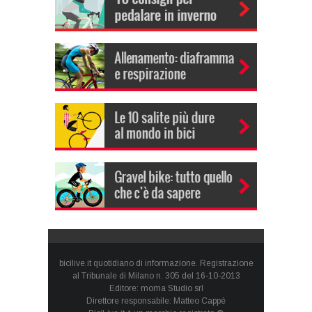
bicilive.it quotidiano di informazione. Registrazione
al Tribunale di Milano n. 305 del 16-10-2013
Editore: moma Studio srl
Direttore responsabile: Matteo Cappè