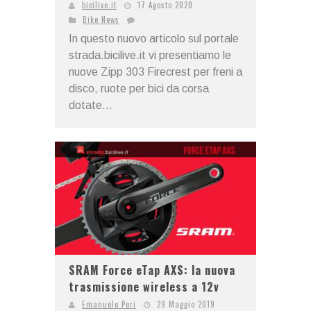
bicilive.it
17 Agosto 2020
Bike News
In questo nuovo articolo sul portale
strada.bicilive.it vi presentiamo le
nuove Zipp 303 Firecrest per freni a
disco, ruote per bici da corsa
dotate...
SRAM Force eTap AXS: la nuova
trasmissione wireless a 12v
Emanuele Peri
29 Maggio 2019