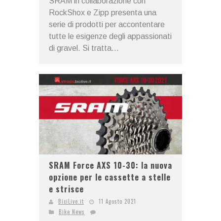
SRAM in collaborazione con
RockShox e Zipp presenta una
serie di prodotti per accontentare
tutte le esigenze degli appassionati
di gravel. Si tratta...
SRAM Force AXS 10-30: la nuova
opzione per le cassette a stelle
e strisce
BiciLive.it
11 Agosto 2021
Bike News