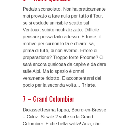
Pedala sconsolato. Non ha praticamente
mai provato a fare nulla per tutto il Tour,
se si esclude un risibile scatto sul
Ventoux, subito neutralizzato. Difficile
pensare possa farlo adesso. E forse, il
motivo per cui non lo fa è chiaro: sa,
prima di tutti, di non averne. Errore di
preparazione? Troppo forte Froome? Ci
sarà ancora qualcosa da capire e da dare
sulle Alpi. Ma lo spazio è ormai
veramente ridotto. E accontentarsi del
podio per la seconda volta…
Triste
.
7 – Grand Colombier
Diciassettesima tappa, Bourg-en-Bresse
– Culoz. Si sale 2 volte su la Grand
Colombier. E che bella salita! Anzi, che