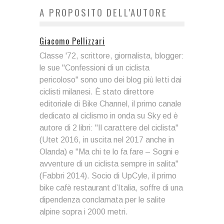
A PROPOSITO DELL'AUTORE
Giacomo Pellizzari
Classe '72, scrittore, giornalista, blogger:
le sue "Confessioni di un ciclista
pericoloso" sono uno dei blog più letti dai
ciclisti milanesi. È stato direttore
editoriale di Bike Channel, il primo canale
dedicato al ciclismo in onda su Sky ed è
autore di 2 libri: "Il carattere del ciclista"
(Utet 2016, in uscita nel 2017 anche in
Olanda) e "Ma chi te lo fa fare – Sogni e
avventure di un ciclista sempre in salita"
(Fabbri 2014). Socio di UpCyle, il primo
bike cafè restaurant d’Italia, soffre di una
dipendenza conclamata per le salite
alpine sopra i 2000 metri.