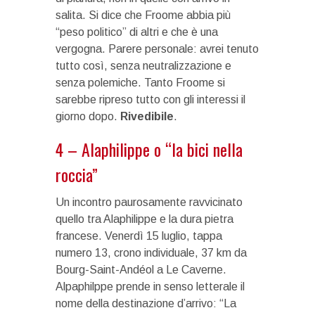
salita. Si dice che Froome abbia più
“peso politico” di altri e che è una
vergogna. Parere personale: avrei tenuto
tutto così, senza neutralizzazione e
senza polemiche. Tanto Froome si
sarebbe ripreso tutto con gli interessi il
giorno dopo.
Rivedibile
.
4 – Alaphilippe o “la bici nella
roccia”
Un incontro paurosamente ravvicinato
quello tra Alaphilippe e la dura pietra
francese. Venerdì 15 luglio, tappa
numero 13, crono individuale, 37 km da
Bourg-Saint-Andéol a Le Caverne.
Alpaphilppe prende in senso letterale il
nome della destinazione d’arrivo: “La