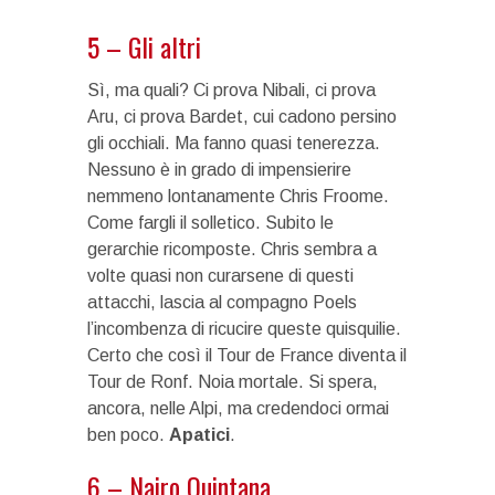
5 – Gli altri
Sì, ma quali? Ci prova Nibali, ci prova
Aru, ci prova Bardet, cui cadono persino
gli occhiali. Ma fanno quasi tenerezza.
Nessuno è in grado di impensierire
nemmeno lontanamente Chris Froome.
Come fargli il solletico. Subito le
gerarchie ricomposte. Chris sembra a
volte quasi non curarsene di questi
attacchi, lascia al compagno Poels
l’incombenza di ricucire queste quisquilie.
Certo che così il Tour de France diventa il
Tour de Ronf. Noia mortale. Si spera,
ancora, nelle Alpi, ma credendoci ormai
ben poco.
Apatici
.
6 – Nairo Quintana