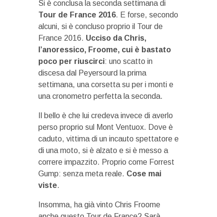
Si è conclusa la seconda settimana di
Tour de France 2016
. E forse, secondo
alcuni, si è concluso proprio il Tour de
France 2016.
Ucciso da Chris,
l’anoressico, Froome, cui è bastato
poco per riuscirci
: uno scatto in
discesa dal Peyersourd la prima
settimana, una corsetta su per i monti e
una cronometro perfetta la seconda.
Il bello è che lui credeva invece di averlo
perso proprio sul Mont Ventuox. Dove è
caduto, vittima di un incauto spettatore e
di una moto, si è alzato e si è messo a
correre impazzito. Proprio come Forrest
Gump: senza meta reale.
Cose mai
viste
.
Insomma, ha già vinto Chris Froome
anche questo Tour de France? Sarà