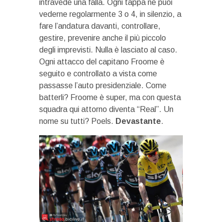
intravede una falla. Ogni tappa ne puoi
vederne regolarmente 3 o 4, in silenzio, a
fare l’andatura davanti, controllare,
gestire, prevenire anche il più piccolo
degli imprevisti. Nulla è lasciato al caso.
Ogni attacco del capitano Froome è
seguito e controllato a vista come
passasse l’auto presidenziale. Come
batterli? Froome è super, ma con questa
squadra qui attorno diventa “Real”. Un
nome su tutti? Poels.
Devastante
.