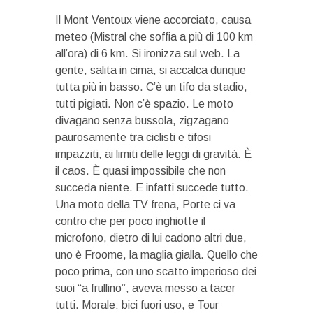
Il Mont Ventoux viene accorciato, causa
meteo (Mistral che soffia a più di 100 km
all’ora) di 6 km. Si ironizza sul web. La
gente, salita in cima, si accalca dunque
tutta più in basso. C’è un tifo da stadio,
tutti pigiati. Non c’è spazio. Le moto
divagano senza bussola, zigzagano
paurosamente tra ciclisti e tifosi
impazziti, ai limiti delle leggi di gravità. È
il caos. È quasi impossibile che non
succeda niente. E infatti succede tutto.
Una moto della TV frena, Porte ci va
contro che per poco inghiotte il
microfono, dietro di lui cadono altri due,
uno è Froome, la maglia gialla. Quello che
poco prima, con uno scatto imperioso dei
suoi “a frullino”, aveva messo a tacer
tutti. Morale: bici fuori uso, e Tour