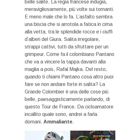
belle salite. La regia francese indugia,
meravigliosamente, più volte sui tornanti.
E meno male che lo fa. L’asfalto sembra
una biscia che si arrotola a fatica in cima
alla vetta, tra le splendide rocce e i ciuffi
d’alberi del Giura. Salita irregolare,
strappi cattivi, tutti da sfruttare per un
grimpeur. Come fa il colombiano Pantano
che va a vincere la tappa davanti alla
maglia a pois, Rafal Majka. Del resto,
quando ti chiami Pantano cosa altro puoi
fare se non andare forte in salita? La
Grande Colombier è una delle cose più
belle, paesaggisticamente parlando, di
questo Tour de France. Da cicloamatore
incallito quale sono, andrei a farla
domani.
Ammaliante
.