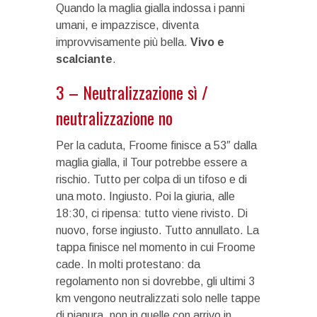
Quando la maglia gialla indossa i panni
umani, e impazzisce, diventa
improvvisamente più bella.
Vivo e
scalciante
.
3 – Neutralizzazione sì /
neutralizzazione no
Per la caduta, Froome finisce a 53″ dalla
maglia gialla, il Tour potrebbe essere a
rischio. Tutto per colpa di un tifoso e di
una moto. Ingiusto. Poi la giuria, alle
18:30, ci ripensa: tutto viene rivisto. Di
nuovo, forse ingiusto. Tutto annullato. La
tappa finisce nel momento in cui Froome
cade. In molti protestano: da
regolamento non si dovrebbe, gli ultimi 3
km vengono neutralizzati solo nelle tappe
di pianura, non in quelle con arrivo in