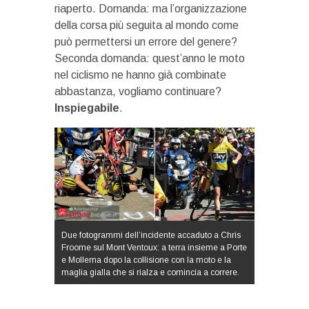
riaperto. Domanda: ma l’organizzazione
della corsa più seguita al mondo come
può permettersi un errore del genere?
Seconda domanda: quest’anno le moto
nel ciclismo ne hanno già combinate
abbastanza, vogliamo continuare?
Inspiegabile
.
Due fotogrammi dell’incidente accaduto a Chris
Froome sul Mont Ventoux: a terra insieme a Porte
e Mollema dopo la collisione con la moto e la
maglia gialla che si rialza e comincia a correre.