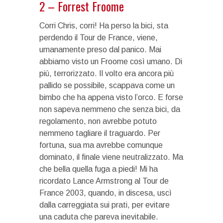
2 – Forrest Froome
Corri Chris, corri! Ha perso la bici, sta
perdendo il Tour de France, viene,
umanamente preso dal panico. Mai
abbiamo visto un Froome così umano. Di
più, terrorizzato. Il volto era ancora più
pallido se possibile, scappava come un
bimbo che ha appena visto l’orco. E forse
non sapeva nemmeno che senza bici, da
regolamento, non avrebbe potuto
nemmeno tagliare il traguardo. Per
fortuna, sua ma avrebbe comunque
dominato, il finale viene neutralizzato. Ma
che bella quella fuga a piedi! Mi ha
ricordato Lance Armstrong al Tour de
France 2003, quando, in discesa, uscì
dalla carreggiata sui prati, per evitare
una caduta che pareva inevitabile.