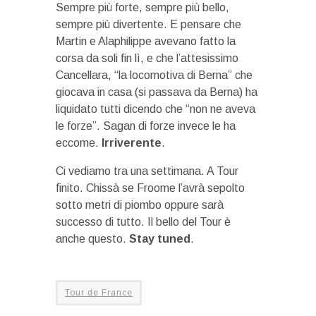
Sempre più forte, sempre più bello,
sempre più divertente. E pensare che
Martin e Alaphilippe avevano fatto la
corsa da soli fin lì, e che l’attesissimo
Cancellara, “la locomotiva di Berna” che
giocava in casa (si passava da Berna) ha
liquidato tutti dicendo che “non ne aveva
le forze”. Sagan di forze invece le ha
eccome.
Irriverente
.
Ci vediamo tra una settimana. A Tour
finito. Chissà se Froome l’avrà sepolto
sotto metri di piombo oppure sarà
successo di tutto. Il bello del Tour è
anche questo.
Stay tuned
.
Tour de France