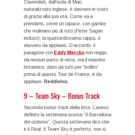
Cavendish, dall’isola di Man,
naturalizzato inglese, è davvero in stato
di grazia alla sua età. Come va a
prendersi, come un rapace, con gambe
che mulinano più di tutti (Peter Sagan
incluso), la quattordicesima tappa, è
davvero da applausi. D’accordo: il
paragone con
Eddy Merckx
non regge,
da nessun punto di vista, ma il mastino
britannico, dato da tutti per “bollito”
prima di questo Tour de France, è da
applausi.
Reddivivo
.
9 – Team Sky – Bonus Track
Seconda bonus track della lista. L’avevo
definito la settimana scorsa “Il Barcellona
del ciclismo”. Questa settimana dico che
è il Real. Il Team Sky è perfetto, non si