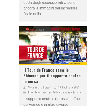
occhi degli appassionati ci sono
ancora le immagini dell’incredibile
finale della...
Il Tour de France sceglie
Shimano per il supporto neutro
in corsa
Alessandro Borghi
17 Febbraio 2021
Bike News
Articolo sponsorizzato
Il supporto neutro al prossimo Tour
de France e in altre diverse