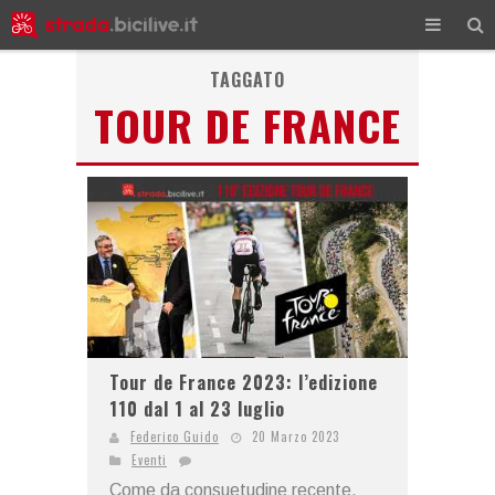
TAGGATO
TOUR DE FRANCE
Tour de France 2023: l’edizione
110 dal 1 al 23 luglio
Federico Guido
20 Marzo 2023
Eventi
Come da consuetudine recente,