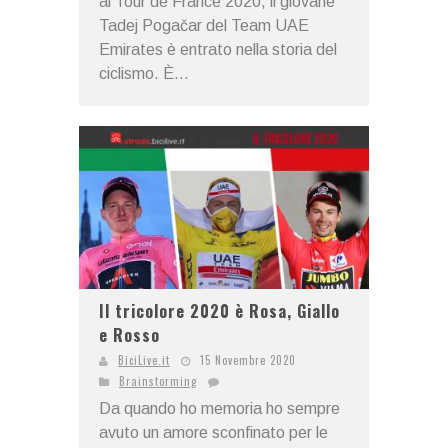
al Tour de France 2020, il giovane
Tadej Pogačar del Team UAE
Emirates è entrato nella storia del
ciclismo. È...
Il tricolore 2020 è Rosa, Giallo
e Rosso
BiciLive.it
15 Novembre 2020
Brainstorming
Da quando ho memoria ho sempre
avuto un amore sconfinato per le