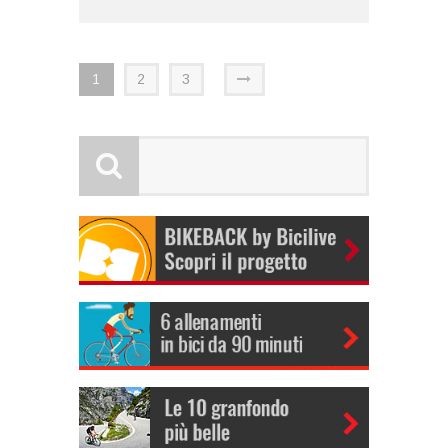
1
2
3