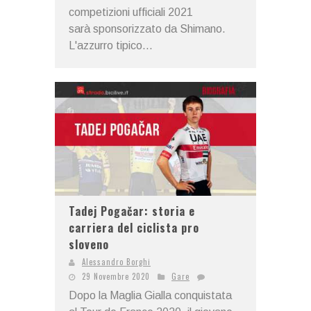
competizioni ufficiali 2021
sarà sponsorizzato da Shimano.
L'azzurro tipico...
Tadej Pogačar: storia e
carriera del ciclista pro
sloveno
Alessandro Borghi
29 Novembre 2020
Gare
Dopo la Maglia Gialla conquistata