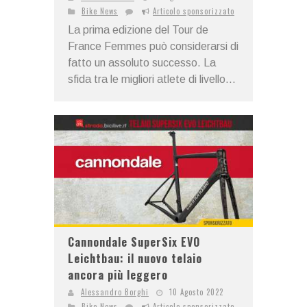
Bike News
Articolo sponsorizzato
La prima edizione del Tour de
France Femmes può considerarsi di
fatto un assoluto successo. La
sfida tra le migliori atlete di livello...
Cannondale SuperSix EVO
Leichtbau: il nuovo telaio
ancora più leggero
Alessandro Borghi
10 Agosto 2022
Bike News
Articolo sponsorizzato