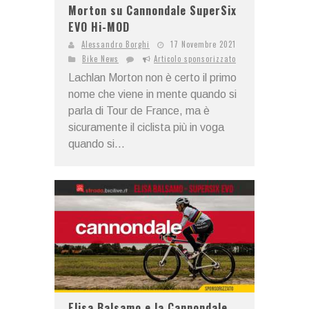
Morton su Cannondale SuperSix
EVO Hi-MOD
Alessandro Borghi
17 Novembre 2021
Bike News
Articolo sponsorizzato
Lachlan Morton non è certo il primo
nome che viene in mente quando si
parla di Tour de France, ma è
sicuramente il ciclista più in voga
quando si...
Elisa Balsamo e la Cannondale