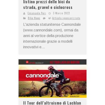
listino prezzi delle bici da
strada, gravel e ciclocross
Emanuele Peri
3 Marzo 2022
Bike News
Articolo sponsorizzato
L'azienda statunitense Cannondale
(www.cannondale.com), ormai da
anni al vertice della produzione
internazionale grazie a modelli
innovativi e...
Il Tour dell’altruismo di Lachlan