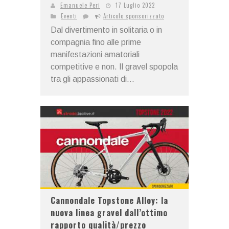
Emanuele Peri
17 Luglio 2022
Eventi
Articolo sponsorizzato
Dal divertimento in solitaria o in
compagnia fino alle prime
manifestazioni amatoriali
competitive e non. Il gravel spopola
tra gli appassionati di...
Cannondale Topstone Alloy: la
nuova linea gravel dall’ottimo
rapporto qualità/prezzo