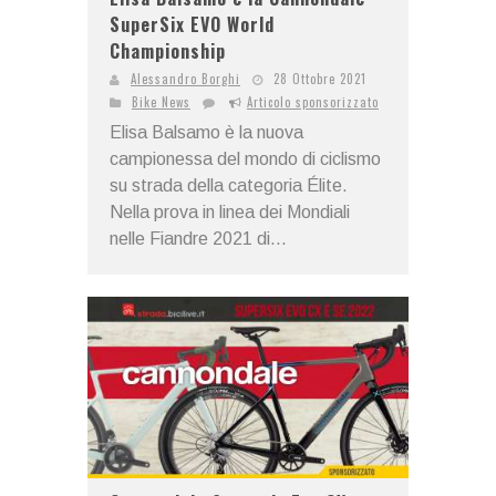
SuperSix EVO World
Championship
Alessandro Borghi
28 Ottobre 2021
Bike News
Articolo sponsorizzato
Elisa Balsamo è la nuova
campionessa del mondo di ciclismo
su strada della categoria Élite.
Nella prova in linea dei Mondiali
nelle Fiandre 2021 di...