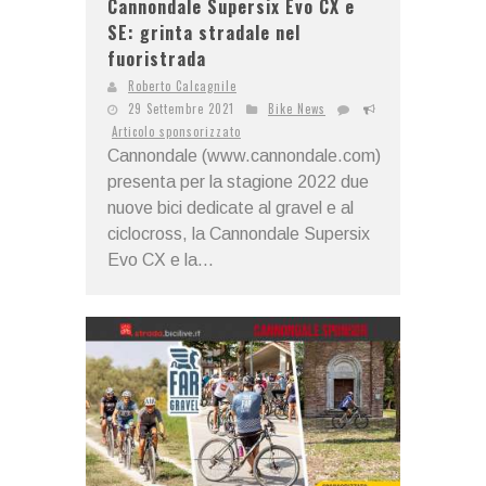
Cannondale Supersix Evo CX e
SE: grinta stradale nel
fuoristrada
Roberto Calcagnile
29 Settembre 2021
Bike News
Articolo sponsorizzato
Cannondale (www.cannondale.com)
presenta per la stagione 2022 due
nuove bici dedicate al gravel e al
ciclocross, la Cannondale Supersix
Evo CX e la...