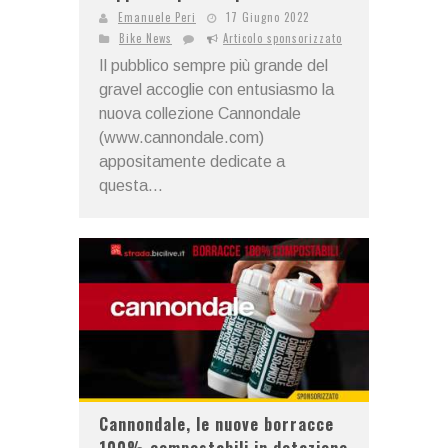
Emanuele Peri
17 Giugno 2022
Bike News
Articolo sponsorizzato
Il pubblico sempre più grande del
gravel accoglie con entusiasmo la
nuova collezione Cannondale
(www.cannondale.com)
appositamente dedicate a
questa...
Cannondale, le nuove borracce
100% compostabili in dotazione