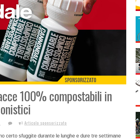
racce 100% compostabili in
onistici
s
Articolo sponsorizzato
nno certo sfuggite durante le lunghe e dure tre settimane