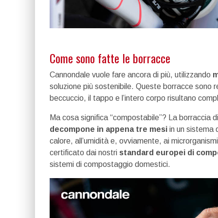
Come sono fatte le borracce
Cannondale vuole fare ancora di più, utilizzando
m
soluzione più sostenibile. Queste borracce sono r
beccuccio, il tappo e l’intero corpo risultano compl
Ma cosa significa “compostabile”? La borraccia d
decompone in appena tre mesi
in un sistema 
calore, all’umidità e, ovviamente, ai microrganismi
certificato dai nostri
standard europei di com
sistemi di compostaggio domestici.