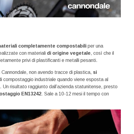
ateriali completamente compostabili
per una
ealizzate con materiali
di origine vegetale
, così che il
etamente privi di plastificanti e metalli pesanti.
i Cannondale, non avendo tracce di plastica,
si
di compostaggio industriale quando viene esposta al
. Un risultato raggiunto dall’azienda statunitense, presto
postaggio EN13242
. Sale a 10-12 mesi il tempo con