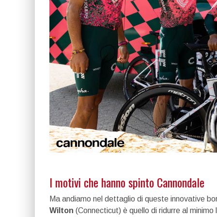
I motivi che hanno spinto Cannondale
Ma andiamo nel dettaglio di queste innovative bor
Wilton
(Connecticut) è quello di ridurre al minim