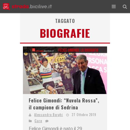
TAGGATO
BIOGRAFIE
Felice Gimondi: “Nuvola Rossa”,
il campione di Sedrina
Alessandro Borghi
27 Ottobre 2019
Gare
Felice Gimondi è nato il 29