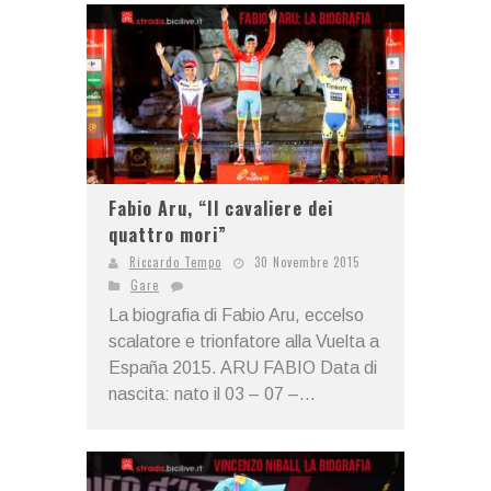
Fabio Aru, “Il cavaliere dei
quattro mori”
Riccardo Tempo
30 Novembre 2015
Gare
La biografia di Fabio Aru, eccelso
scalatore e trionfatore alla Vuelta a
España 2015. ARU FABIO Data di
nascita: nato il 03 – 07 –...