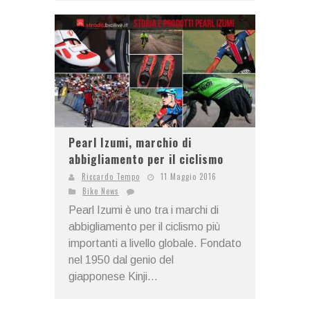
Pearl Izumi, marchio di
abbigliamento per il ciclismo
Riccardo Tempo
11 Maggio 2016
Bike News
Pearl Izumi è uno tra i marchi di
abbigliamento per il ciclismo più
importanti a livello globale. Fondato
nel 1950 dal genio del
giapponese Kinji...