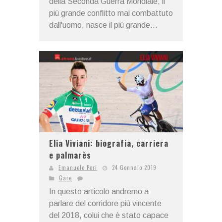
della Seconda Guerra Mondiale, il
più grande conflitto mai combattuto
dall'uomo, nasce il più grande...
Elia Viviani: biografia, carriera
e palmarès
Emanuele Peri
24 Gennaio 2019
Gare
In questo articolo andremo a
parlare del corridore più vincente
del 2018, colui che è stato capace