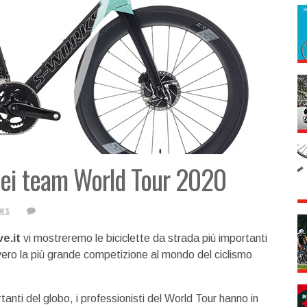
 dei team World Tour 2020
ews
ve.it
vi mostreremo le biciclette da strada più importanti
vero la più grande competizione al mondo del ciclismo
tanti del globo, i professionisti del World Tour hanno in