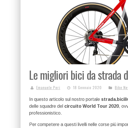
Le migliori bici da strada
Emanuele Peri
18 Gennaio 2020
Bike N
In questo articolo sul nostro portale
strada.bicili
delle squadre del
circuito World Tour 2020
, ov
professionistico.
Per competere a questi livelli nelle corse più impor