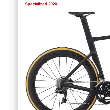
Specialized 2020
.