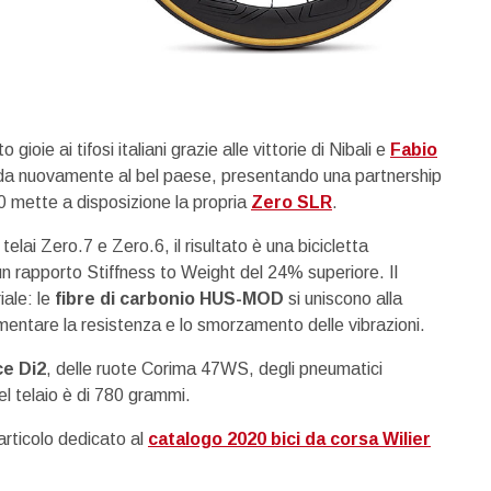
oie ai tifosi italiani grazie alle vittorie di Nibali e
Fabio
fida nuovamente al bel paese, presentando una partnership
20 mette a disposizione la propria
Zero SLR
.
telai Zero.7 e Zero.6, il risultato è una bicicletta
 rapporto Stiffness to Weight del 24% superiore. Il
iale: le
fibre di carbonio HUS-MOD
si uniscono alla
mentare la resistenza e lo smorzamento delle vibrazioni.
e Di2
, delle ruote Corima 47WS, degli pneumatici
el telaio è di 780 grammi.
articolo dedicato al
catalogo 2020 bici da corsa Wilier