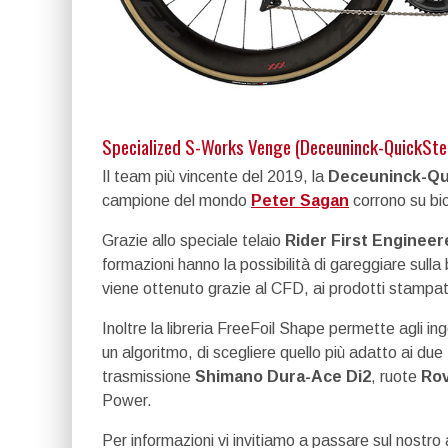
Specialized S-Works Venge (Deceuninck-QuickSte
Il team più vincente del 2019, la
Deceuninck-Qu
campione del mondo
Peter Sagan
corrono su bic
Grazie allo speciale telaio
Rider First Enginee
formazioni hanno la possibilità di gareggiare sulla
viene ottenuto grazie al CFD, ai prodotti stampati
Inoltre la libreria FreeFoil Shape permette agli ing
un algoritmo, di scegliere quello più adatto ai 
trasmissione
Shimano Dura-Ace Di2
, ruote
Rov
Power.
Per informazioni vi invitiamo a passare sul nostro 