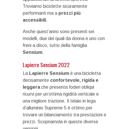
Troviamo biciclette sicuramente
performanti ma a
prezzi più
accessibili
.
Anche quest’anno sono presenti sei
modelli, due dei quali da donna e uno con
freni a disco, tutte della famiglia
Sensium
.
Lapierre Sensium 2022
La
Lapierre Sensium
è una bicicletta
decisamente
confortevole, rigida e
leggera
che presenta foderi obliqui
ricurvi per un’ottima rigidità verticale e
una migliore trazione. Il telaio in lega
d’alluminio Supreme 5 è ottimo per
trovare un bilanciamento tra prestazioni e
prezzi. Scopriamola in queste diverse
versioni.