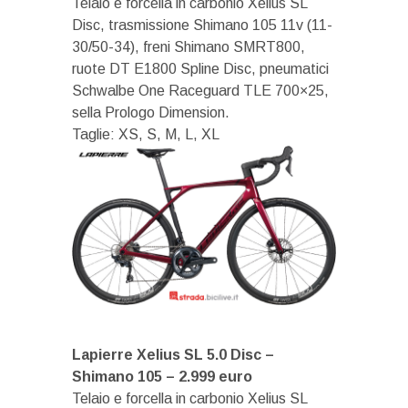
Telaio e forcella in carbonio Xelius SL
Disc, trasmissione Shimano 105 11v (11-
30/50-34), freni Shimano SMRT800,
ruote DT E1800 Spline Disc, pneumatici
Schwalbe One Raceguard TLE 700×25,
sella Prologo Dimension.
Taglie: XS, S, M, L, XL
Lapierre Xelius SL 5.0 Disc –
Shimano 105 – 2.999 euro
Telaio e forcella in carbonio Xelius SL