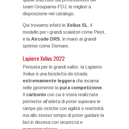
team Groupama-FDJ, le migliori a
disposizione nel catalogo.
Qui troviamo infatti le
Xelius SL
, il
modello per i grandi scalatori come Pinot,
e la
Aircode DRS
, in mano ai grandi
sprinter come Demare.
Lapierre Xelius 2022
Pensata per le grandi salite, la Lapierre
Xelius è una bicicletta da strada
estremamente leggera
che incarna
nelle geometrie la
pura competizione
.
Il
carbonio
con cui è stata realizzata
permette all’atleta di poter superare le
rampe più ostiche con agilità e reattività
ma allo stesso tempo di poter guidare la
bici in discesa con sicurezza e