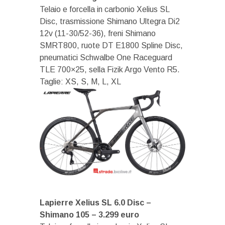
Telaio e forcella in carbonio Xelius SL
Disc, trasmissione Shimano Ultegra Di2
12v (11-30/52-36), freni Shimano
SMRT800, ruote DT E1800 Spline Disc,
pneumatici Schwalbe One Raceguard
TLE 700×25, sella Fizik Argo Vento R5.
Taglie: XS, S, M, L, XL
Lapierre Xelius SL 6.0 Disc –
Shimano 105 – 3.299 euro