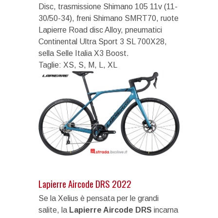
Disc, trasmissione Shimano 105 11v (11-
30/50-34), freni Shimano SMRT70, ruote
Lapierre Road disc Alloy, pneumatici
Continental Ultra Sport 3 SL 700X28,
sella Selle Italia X3 Boost.
Taglie: XS, S, M, L, XL
Lapierre Aircode DRS 2022
Se la Xelius è pensata per le grandi
salite, la
Lapierre Aircode DRS
incarna