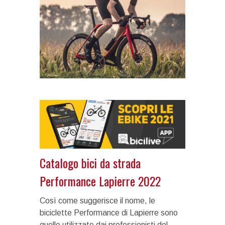
Catalogo bici da strada
Performance Lapierre 2022
Così come suggerisce il nome, le
biciclette Performance di Lapierre sono
quelle utilizzate dai professionisti del