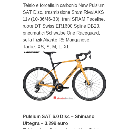
Telaio e forcella in carbonio New Pulsium
SAT Disc, trasmissione Sram Rival AXS
11v (10-36/46-33), freni SRAM Paceline,
ruote DT Swiss ER1600 Spline DB23,
pneumatici Schwalbe One Raceguard,
sella Fizik Aliante R5 Manganese.
Taglie: XS, S, M, L, XL.
Pulsium SAT 6.0 Disc – Shimano
Ultegra – 3.299 euro