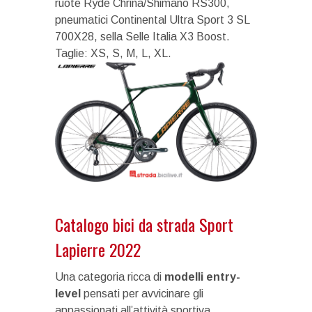
ruote Ryde Chrina/Shimano RS300,
pneumatici Continental Ultra Sport 3 SL
700X28, sella Selle Italia X3 Boost.
Taglie: XS, S, M, L, XL.
Catalogo bici da strada Sport
Lapierre 2022
Una categoria ricca di
modelli entry-
level
pensati per avvicinare gli
appassionati all’attività sportiva.