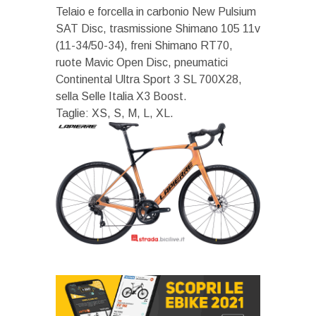
Telaio e forcella in carbonio New Pulsium
SAT Disc, trasmissione Shimano 105 11v
(11-34/50-34), freni Shimano RT70,
ruote Mavic Open Disc, pneumatici
Continental Ultra Sport 3 SL 700X28,
sella Selle Italia X3 Boost.
Taglie: XS, S, M, L, XL.