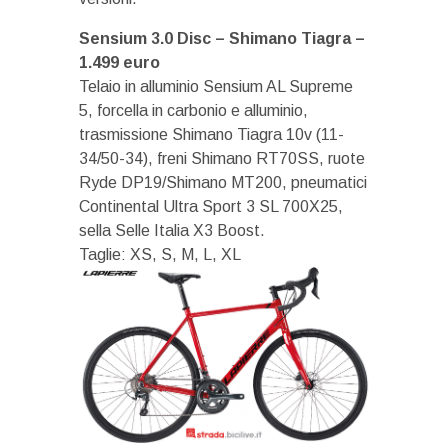
Sensium 3.0 Disc – Shimano Tiagra –
1.499 euro
Telaio in alluminio Sensium AL Supreme
5, forcella in carbonio e alluminio,
trasmissione Shimano Tiagra 10v (11-
34/50-34), freni Shimano RT70SS, ruote
Ryde DP19/Shimano MT200, pneumatici
Continental Ultra Sport 3 SL 700X25,
sella Selle Italia X3 Boost.
Taglie: XS, S, M, L, XL