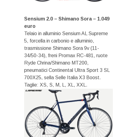
Sensium 2.0 – Shimano Sora – 1.049
euro
Telaio in alluminio Sensium AL Supreme
5, forcella in carbonio e alluminio,
trasmissione Shimano Sora 9v (11-
34/50-34), freni Promax RC-481, ruote
Ryde Chrina/Shimano MT200,
pneumatici Continental Ultra Sport 3 SL
700X25, sella Selle Italia X3 Boost.
Taglie: XS, S, M, L, XL, XXL.