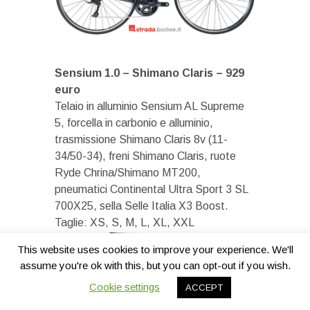
Sensium 1.0 – Shimano Claris – 929
euro
Telaio in alluminio Sensium AL Supreme
5, forcella in carbonio e alluminio,
trasmissione Shimano Claris 8v (11-
34/50-34), freni Shimano Claris, ruote
Ryde Chrina/Shimano MT200,
pneumatici Continental Ultra Sport 3 SL
700X25, sella Selle Italia X3 Boost.
Taglie: XS, S, M, L, XL, XXL
This website uses cookies to improve your experience. We'll
assume you're ok with this, but you can opt-out if you wish.
Cookie settings
ACCEPT