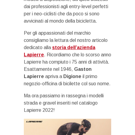
dai professionisti agli entry-level perfetti
per i neo-ciclisti che da poco si sono
avvicinati al mondo della bicicletta.
Per gli appassionati del marchio
consigliamo la lettura del nostro articolo
dedicato alla
storia dell’azienda
Lapierre
. Ricordiamo che lo scorso anno
Lapierre ha compiuto i 75 anni di attività.
Esattamente nel 1946,
Gaston
Lapierre
apriva a
Digione
il primo
negozio-officina di bicilette col suo nome.
Ma ora passiamo in rassegna i modelli
strada e gravel inseriti nel catalogo
Lapierre 2022!