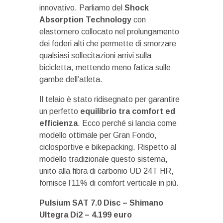
innovativo. Parliamo del
Shock
Absorption Technology
con
elastomero collocato nel prolungamento
dei foderi alti che permette di smorzare
qualsiasi sollecitazioni arrivi sulla
bicicletta, mettendo meno fatica sulle
gambe dell’atleta.
Il telaio è stato ridisegnato per garantire
un perfetto
equilibrio tra comfort ed
efficienza
. Ecco perché si lancia come
modello ottimale per Gran Fondo,
ciclosportive e bikepacking. Rispetto al
modello tradizionale questo sistema,
unito alla fibra di carbonio UD 24T HR,
fornisce l’11% di comfort verticale in più.
Pulsium SAT 7.0 Disc – Shimano
Ultegra Di2 – 4.199 euro