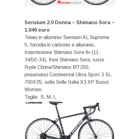
Sensium 2.0 Donna – Shimano Sora –
1.049 euro
Telaio in alluminio Sensium AL Supreme
5, forcella in carbonio e alluminio,
trasmissione Shimano Sora 9v (11-
34/50-34), freni Shimano Sora, ruote
Ryde Chrina/Shimano MT200,
pneumatici Continental Ultra Sport 3 SL
700X25, sella Selle Italia X3 XP Boost
Women.
Taglie: S, M, L