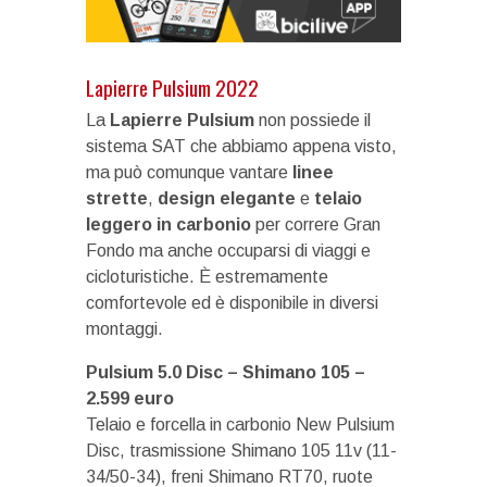
Lapierre Pulsium 2022
La
Lapierre Pulsium
non possiede il
sistema SAT che abbiamo appena visto,
ma può comunque vantare
linee
strette
,
design elegante
e
telaio
leggero in carbonio
per correre Gran
Fondo ma anche occuparsi di viaggi e
cicloturistiche. È estremamente
comfortevole ed è disponibile in diversi
montaggi.
Pulsium 5.0 Disc – Shimano 105 –
2.599 euro
Telaio e forcella in carbonio New Pulsium
Disc, trasmissione Shimano 105 11v (11-
34/50-34), freni Shimano RT70, ruote