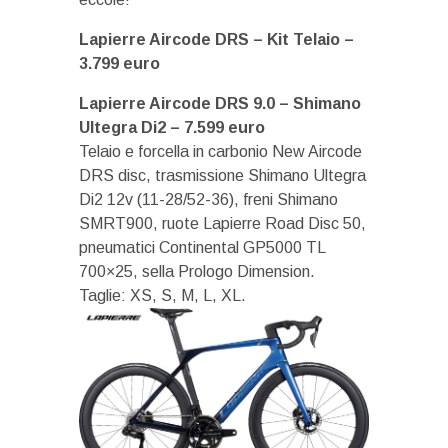
Lapierre Aircode DRS – Kit Telaio –
3.799 euro
Lapierre Aircode DRS 9.0 – Shimano
Ultegra Di2 – 7.599 euro
Telaio e forcella in carbonio New Aircode
DRS disc, trasmissione Shimano Ultegra
Di2 12v (11-28/52-36), freni Shimano
SMRT900, ruote Lapierre Road Disc 50,
pneumatici Continental GP5000 TL
700×25, sella Prologo Dimension.
Taglie: XS, S, M, L, XL.