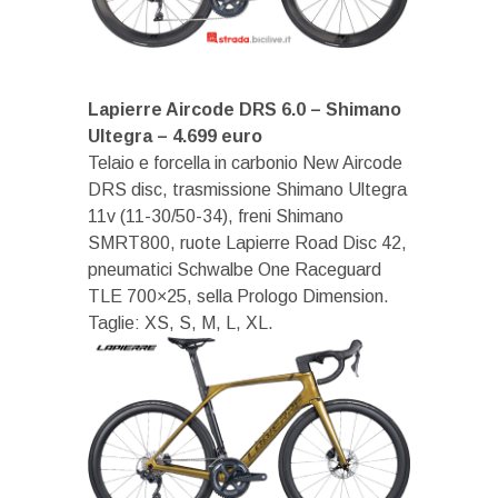
Lapierre Aircode DRS 6.0 – Shimano
Ultegra – 4.699 euro
Telaio e forcella in carbonio New Aircode
DRS disc, trasmissione Shimano Ultegra
11v (11-30/50-34), freni Shimano
SMRT800, ruote Lapierre Road Disc 42,
pneumatici Schwalbe One Raceguard
TLE 700×25, sella Prologo Dimension.
Taglie: XS, S, M, L, XL.