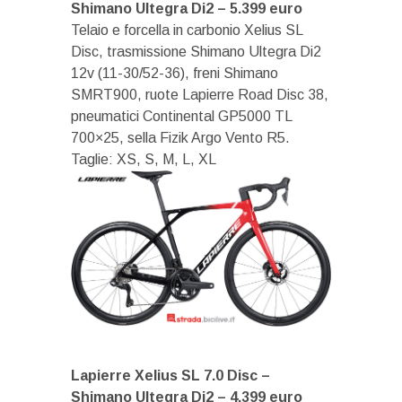
Shimano Ultegra Di2 – 5.399 euro
Telaio e forcella in carbonio Xelius SL
Disc, trasmissione Shimano Ultegra Di2
12v (11-30/52-36), freni Shimano
SMRT900, ruote Lapierre Road Disc 38,
pneumatici Continental GP5000 TL
700×25, sella Fizik Argo Vento R5.
Taglie: XS, S, M, L, XL
Lapierre Xelius SL 7.0 Disc –
Shimano Ultegra Di2 – 4.399 euro