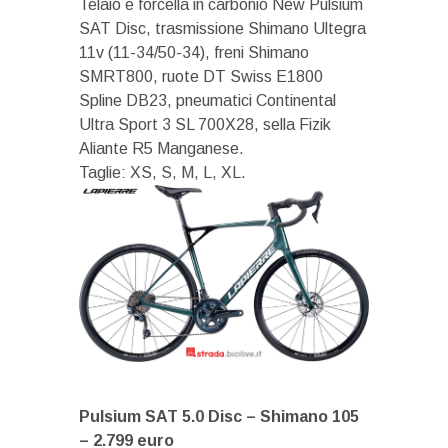
Telaio e forcella in carbonio New Pulsium
SAT Disc, trasmissione Shimano Ultegra
11v (11-34/50-34), freni Shimano
SMRT800, ruote DT Swiss E1800
Spline DB23, pneumatici Continental
Ultra Sport 3 SL 700X28, sella Fizik
Aliante R5 Manganese.
Taglie: XS, S, M, L, XL.
Pulsium SAT 5.0 Disc – Shimano 105
– 2.799 euro