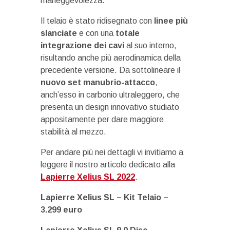
maneggevolezza.
Il telaio è stato ridisegnato con
linee più
slanciate
e con una
totale
integrazione dei cavi
al suo interno,
risultando anche più aerodinamica della
precedente versione. Da sottolineare il
nuovo set manubrio-attacco
,
anch’esso in carbonio ultraleggero, che
presenta un design innovativo studiato
appositamente per dare maggiore
stabilità al mezzo.
Per andare più nei dettagli vi invitiamo a
leggere il nostro articolo dedicato alla
Lapierre Xelius SL 2022
.
Lapierre Xelius SL – Kit Telaio –
3.299 euro