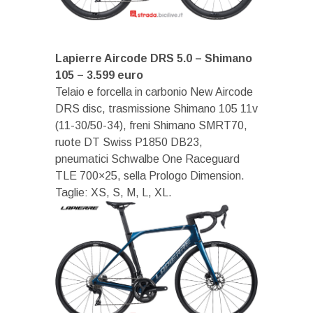
Lapierre Aircode DRS 5.0 – Shimano
105 – 3.599 euro
Telaio e forcella in carbonio New Aircode
DRS disc, trasmissione Shimano 105 11v
(11-30/50-34), freni Shimano SMRT70,
ruote DT Swiss P1850 DB23,
pneumatici Schwalbe One Raceguard
TLE 700×25, sella Prologo Dimension.
Taglie: XS, S, M, L, XL.