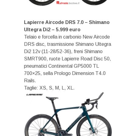
Lapierre Aircode DRS 7.0 – Shimano
Ultegra Di2 – 5.999 euro
Telaio e forcella in carbonio New Aircode
DRS disc, trasmissione Shimano Ultegra
Di2 12v (11-28/52-36), freni Shimano
SMRT900, ruote Lapierre Road Disc 50,
pneumatici Continental GP5000 TL
700×25, sella Prologo Dimension T4.0
Rails.
Taglie: XS, S, M, L, XL.