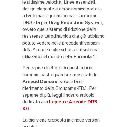
le altissime velocità. Linee essenziali,
design elegante e aerodinamica portata
a livelli mai raggiunti prima. L’acronimo
DRS sta per
Drag Reduction System
,
ovvero quel sistema di riduzione della
resistenza aerodinamica che già abbiamo
potuto vedere nelle precedenti versioni
della Aircode e che si basa sul sistema
utilizzato nel mondo della
Formula 1
.
Per capire gli effetti di questi tubi in
carbonio basta guardare ai risultati di
Arnaud Demare
, velocista di
riferimento della Groupama-FDJ. Per
saperne di più, leggi il nostro articolo
dedicato alla
Lapierre Aircode DRS
8.0
.
La bici viene proposta in cinque versioni,
eccole!