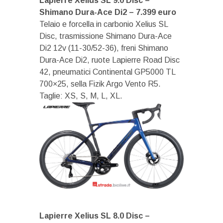
Lapierre Xelius SL 9.0 Disc –
Shimano Dura-Ace Di2 – 7.399 euro
Telaio e forcella in carbonio Xelius SL
Disc, trasmissione Shimano Dura-Ace
Di2 12v (11-30/52-36), freni Shimano
Dura-Ace Di2, ruote Lapierre Road Disc
42, pneumatici Continental GP5000 TL
700×25, sella Fizik Argo Vento R5.
Taglie: XS, S, M, L, XL.
Lapierre Xelius SL 8.0 Disc –