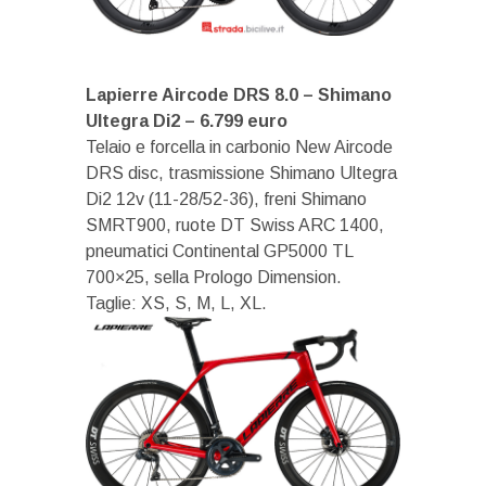
Lapierre Aircode DRS 8.0 – Shimano
Ultegra Di2 – 6.799 euro
Telaio e forcella in carbonio New Aircode
DRS disc, trasmissione Shimano Ultegra
Di2 12v (11-28/52-36), freni Shimano
SMRT900, ruote DT Swiss ARC 1400,
pneumatici Continental GP5000 TL
700×25, sella Prologo Dimension.
Taglie: XS, S, M, L, XL.