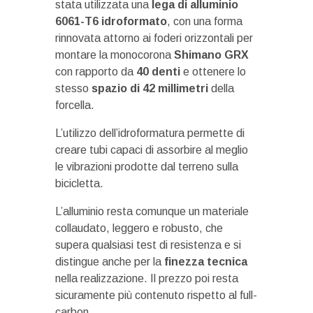
stata utilizzata una
lega di alluminio
6061-T6 idroformato
, con una forma
rinnovata attorno ai foderi orizzontali per
montare la monocorona
Shimano GRX
con rapporto da
40 denti
e ottenere lo
stesso
spazio di 42 millimetri
della
forcella.
L’utilizzo dell’idroformatura permette di
creare tubi capaci di assorbire al meglio
le vibrazioni prodotte dal terreno sulla
bicicletta.
L’alluminio resta comunque un materiale
collaudato, leggero e robusto, che
supera qualsiasi test di resistenza e si
distingue anche per la
finezza tecnica
nella realizzazione. Il prezzo poi resta
sicuramente più contenuto rispetto al full-
carbon.