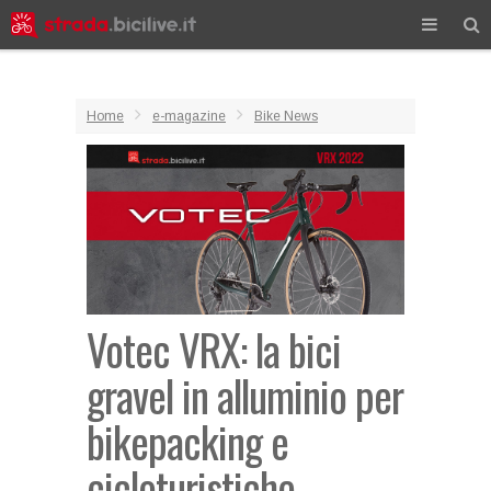
Home
e-magazine
Bike News
Votec VRX: la bici
gravel in alluminio per
bikepacking e
cicloturistiche