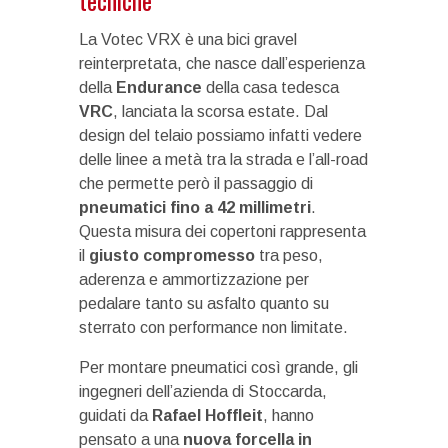
tecniche
La Votec VRX è una bici gravel
reinterpretata, che nasce dall’esperienza
della
Endurance
della casa tedesca
VRC
, lanciata la scorsa estate. Dal
design del telaio possiamo infatti vedere
delle linee a metà tra la strada e l’all-road
che permette però il passaggio di
pneumatici fino a 42 millimetri
.
Questa misura dei copertoni rappresenta
il
giusto compromesso
tra peso,
aderenza e ammortizzazione per
pedalare tanto su asfalto quanto su
sterrato con performance non limitate.
Per montare pneumatici così grande, gli
ingegneri dell’azienda di Stoccarda,
guidati da
Rafael Hoffleit
, hanno
pensato a una
nuova forcella in