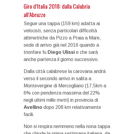
Giro d’Italia 2018: dalla Calabria
all’Abruzzo
Segue una tappa (159 km) adatta ai
velocisti, senza particolari difficoltà
altimetriche da Pizzo a Praia a Mare,
sede di arrivo già nel 2016 quando a
trionfare fu
Diego Ulissi
e che sarà
anche partenza il giorno successivo.
Dalla città calabrese la carovana andrà
verso il secondo arrivo in salita a
Montevergine di Mercogliano (17,5km a
6% con pendenza massima del 22%
negli ultimi mille metri) in provincia di
Avellino
dopo 208 km relativamente
facili.
Non si respira nemmeno nella nona tappa
che chiude la prima settimana italiana, da