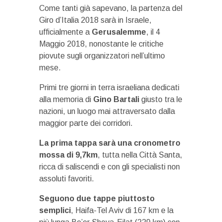
Come tanti già sapevano, la partenza del
Giro d’Italia 2018 sarà in Israele,
ufficialmente a
Gerusalemme
, il 4
Maggio 2018, nonostante le critiche
piovute sugli organizzatori nell’ultimo
mese.
Primi tre giorni in terra israeliana dedicati
alla memoria di
Gino Bartali
giusto tra le
nazioni, un luogo mai attraversato dalla
maggior parte dei corridori.
La prima tappa sarà una cronometro
mossa di 9,7km
, tutta nella Città Santa,
ricca di saliscendi e con gli specialisti non
assoluti favoriti.
Seguono due tappe piuttosto
semplici
, Haifa-Tel Aviv di 167 km e la