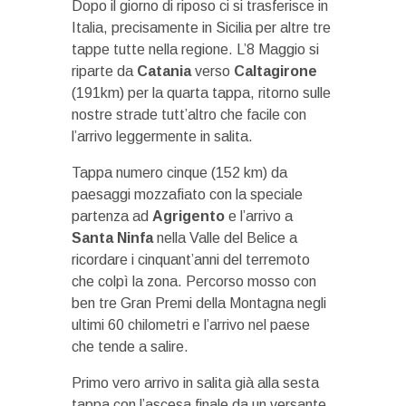
Dopo il giorno di riposo ci si trasferisce in
Italia, precisamente in Sicilia per altre tre
tappe tutte nella regione. L’8 Maggio si
riparte da
Catania
verso
Caltagirone
(191km) per la quarta tappa, ritorno sulle
nostre strade tutt’altro che facile con
l’arrivo leggermente in salita.
Tappa numero cinque (152 km) da
paesaggi mozzafiato con la speciale
partenza ad
Agrigento
e l’arrivo a
Santa Ninfa
nella Valle del Belice a
ricordare i cinquant’anni del terremoto
che colpì la zona. Percorso mosso con
ben tre Gran Premi della Montagna negli
ultimi 60 chilometri e l’arrivo nel paese
che tende a salire.
Primo vero arrivo in salita già alla sesta
tappa con l’ascesa finale da un versante