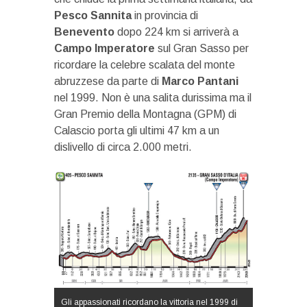
Pesco Sannita
in provincia di
Benevento
dopo 224 km si arriverà a
Campo Imperatore
sul Gran Sasso per
ricordare la celebre scalata del monte
abruzzese da parte di
Marco Pantani
nel 1999. Non è una salita durissima ma il
Gran Premio della Montagna (GPM) di
Calascio porta gli ultimi 47 km a un
dislivello di circa 2.000 metri.
Gli appassionati ricordano la vittoria nel 1999 di