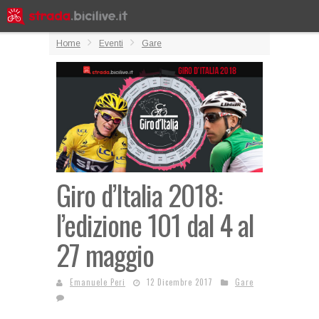
Home
Eventi
Gare
Giro d’Italia 2018:
l’edizione 101 dal 4 al
27 maggio
Emanuele Peri
12 Dicembre 2017
Gare