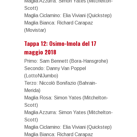
Maglia Azzurra: Simon Yates (Mitchelton-
Scott)
Maglia Ciclamino: Elia Viviani (Quickstep)
Maglia Bianca: Richard Carapaz
(Movistar)
Tappa 12: Osimo-Imola del 17
maggio 2018
Primo: Sam Bennett (Bora-Hansgrohe)
Secondo: Danny Van Poppel
(LottoNlJumbo)
Terzo: Niccolò Bonifazio (Bahrain-
Merida)
Maglia Rosa: Simon Yates (Mitchelton-
Scott)
Maglia Azzurra: Simon Yates (Mitchelton-
Scott)
Maglia Ciclamino: Elia Viviani (Quickstep)
Maglia Bianca: Richard Carapaz