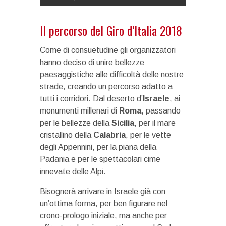
Il percorso del Giro d’Italia 2018
Come di consuetudine gli organizzatori
hanno deciso di unire bellezze
paesaggistiche alle difficoltà delle nostre
strade, creando un percorso adatto a
tutti i corridori. Dal deserto d’
Israele
, ai
monumenti millenari di
Roma
, passando
per le bellezze della
Sicilia
, per il mare
cristallino della
Calabria
, per le vette
degli Appennini, per la piana della
Padania e per le spettacolari cime
innevate delle Alpi.
Bisognerà arrivare in Israele già con
un’ottima forma, per ben figurare nel
crono-prologo iniziale, ma anche per