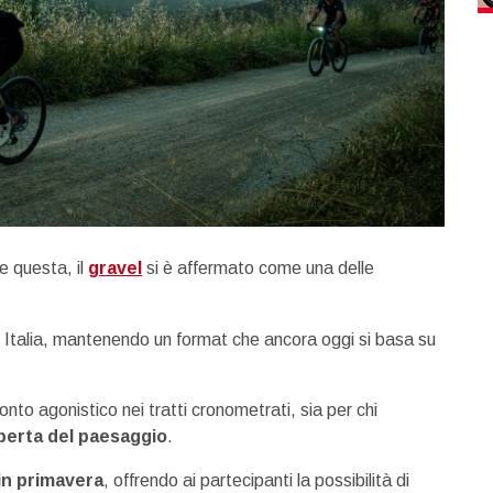
e questa, il
gravel
si è affermato come una delle
in Italia, mantenendo un format che ancora oggi si basa su
ronto agonistico nei tratti cronometrati, sia per chi
operta del paesaggio
.
 in primavera
, offrendo ai partecipanti la possibilità di