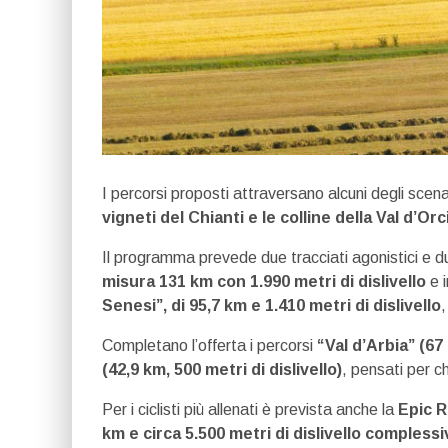
I percorsi proposti attraversano alcuni degli scena
vigneti del Chianti e le colline della Val d’Orc
Il programma prevede due tracciati agonistici e due
misura 131 km con 1.990 metri di dislivello
e i
Senesi”, di 95,7 km e 1.410 metri di dislivello
Completano l’offerta i percorsi
“Val d’Arbia” (67
(42,9 km, 500 metri di dislivello)
, pensati per c
Per i ciclisti più allenati è prevista anche la
Epic 
km e circa 5.500 metri di dislivello complessi