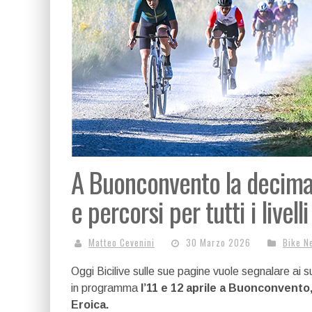
A Buonconvento la decima 
e percorsi per tutti i livelli
Matteo Cevenini
30 Marzo 2026
Bike N
Oggi Bicilive sulle sue pagine vuole segnalare ai su
in programma
l’11 e 12 aprile a Buonconvento,
Eroica.