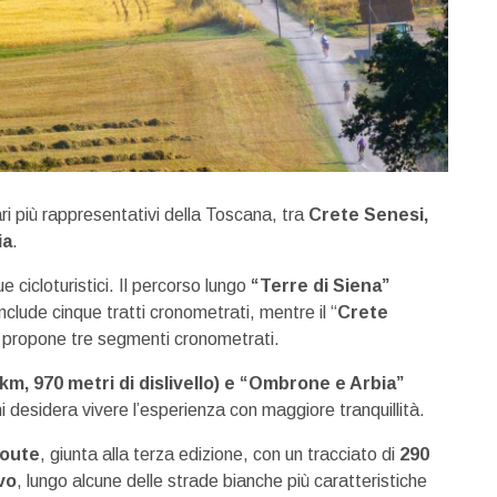
ri più rappresentativi della Toscana, tra
Crete Senesi,
ia
.
 cicloturistici. Il percorso lungo
“Terre di Siena”
nclude cinque tratti cronometrati, mentre il “
Crete
, propone tre segmenti cronometrati.
 km, 970 metri di dislivello) e “Ombrone e Arbia”
hi desidera vivere l’esperienza con maggiore tranquillità.
Route
, giunta alla terza edizione, con un tracciato di
290
vo
, lungo alcune delle strade bianche più caratteristiche