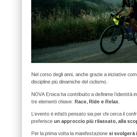
Nel corso degli anni, anche grazie a iniziative com
discipline più dinamiche del ciclismo.
NOVA Eroica ha contribuito a definirne l’identità 
tre elementi chiave:
Race, Ride e Relax
.
L’evento è infatti pensato sia per chi cerca il conf
preferisce
un approccio più rilassato, alla sc
Per la prima volta la manifestazione
si svolgerà