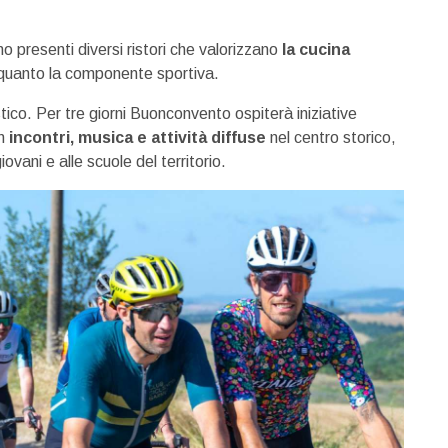
o presenti diversi ristori che valorizzano
la cucina
o quanto la componente sportiva.
stico. Per tre giorni Buonconvento ospiterà iniziative
on
incontri, musica e attività diffuse
nel centro storico,
ovani e alle scuole del territorio.