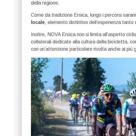
della regione.
Come da tradizione Eroica, lungo i percorsi sarann
locale
, elemento distintivo dell’esperienza tant
Inoltre, NOVA Eroica non si limita all’aspetto cicli
collaterali dedicate alla cultura della bicicletta, c
con un’attenzione particolare rivolta anche ai più gi