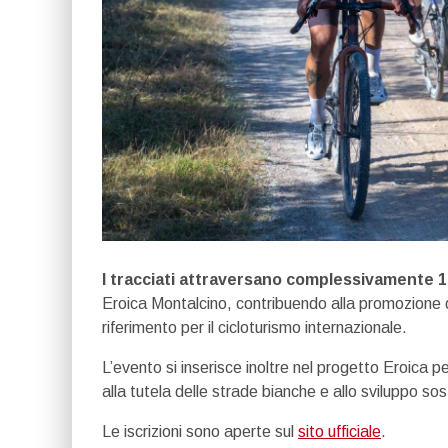
I tracciati attraversano complessivamente 
Eroica Montalcino, contribuendo alla promozione d
riferimento per il cicloturismo internazionale.
L’evento si inserisce inoltre nel progetto Eroica per
alla tutela delle strade bianche e allo sviluppo soste
Le iscrizioni sono aperte sul
sito ufficiale
.