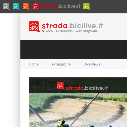
Home
e-magazine
Bike News