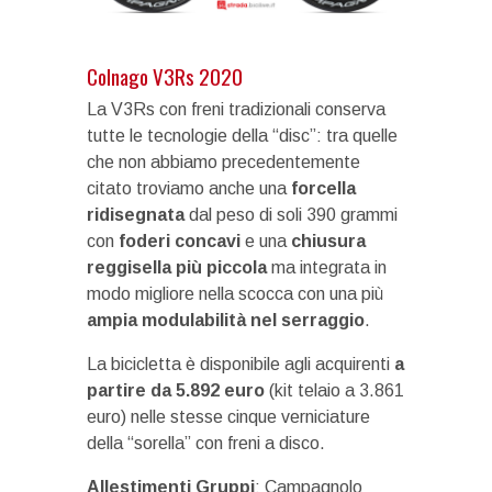
Colnago V3Rs 2020
La V3Rs con freni tradizionali conserva
tutte le tecnologie della “disc”: tra quelle
che non abbiamo precedentemente
citato troviamo anche una
forcella
ridisegnata
dal peso di soli 390 grammi
con
foderi concavi
e una
chiusura
reggisella più piccola
ma integrata in
modo migliore nella scocca con una più
ampia modulabilità nel serraggio
.
La bicicletta è disponibile agli acquirenti
a
partire da 5.892 euro
(kit telaio a 3.861
euro) nelle stesse cinque verniciature
della “sorella” con freni a disco.
Allestimenti Gruppi
: Campagnolo