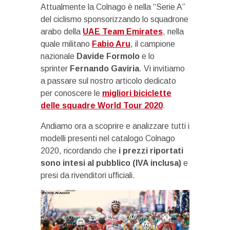
Attualmente la Colnago è nella “Serie A”
del ciclismo sponsorizzando lo squadrone
arabo della
UAE Team Emirates
, nella
quale militano
Fabio Aru
, il campione
nazionale
Davide Formolo
e lo
sprinter
Fernando Gaviria
. Vi invitiamo
a passare sul nostro articolo dedicato
per conoscere le
migliori biciclette
delle squadre World Tour 2020
.
Andiamo ora a scoprire e analizzare tutti i
modelli presenti nel catalogo Colnago
2020, ricordando che
i prezzi riportati
sono intesi al pubblico (IVA inclusa)
e
presi da rivenditori ufficiali.