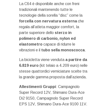
La C64 è disponibile anche con freni
tradizionali mantenendo tutte le
tecnologie della sorella “disc” come la
forcella con nervatura esterna
che
regala all’atleta maggior comfort, la
parte superiore dello
sterzo in
polimero di carbonio, nylon ed
elastometro
capace di ridurre le
vibrazioni e il
tubo sella monoscocca
.
La bicicletta viene venduta
a partire da
6.819 euro
(kit telaio a 4.209 euro) nelle
stesse quattordici verniciature scelte tra
la grande gamma proposta dall’azienda.
Allestimenti Gruppi
: Campagnolo
Super Record 12V, Shimano Dura-Ace
Di2 9150, Campagnolo Super Record
EPS 12V, Shimano Dura-Ace 9100 11V.