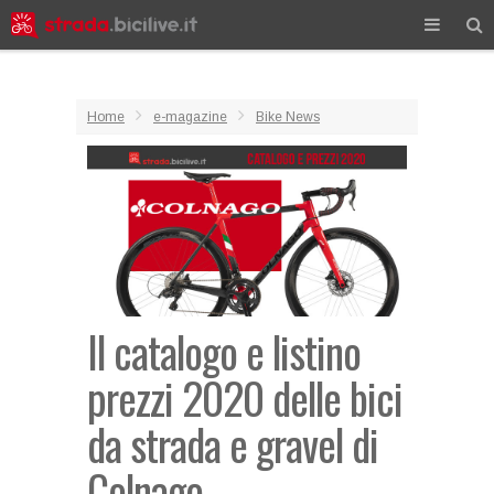
Home
e-magazine
Bike News
Il catalogo e listino
prezzi 2020 delle bici
da strada e gravel di
Colnago