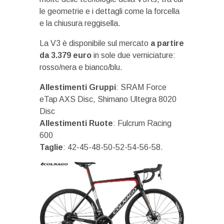
le geometrie e i dettagli come la forcella
e la chiusura reggisella.
La V3 è disponibile sul mercato
a partire
da 3.379 euro
in sole due verniciature:
rosso/nera e bianco/blu.
Allestimenti Gruppi
: SRAM Force
eTap AXS Disc, Shimano Ultegra 8020
Disc
Allestimenti Ruote
: Fulcrum Racing
600
Taglie
: 42-45-48-50-52-54-56-58.