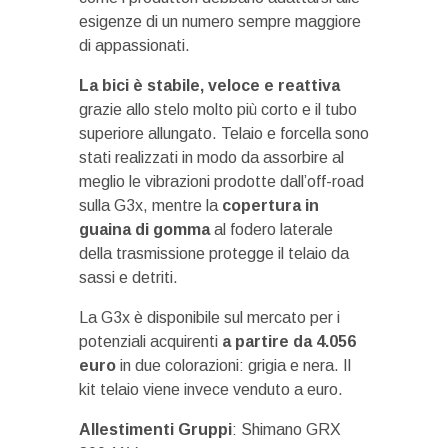
esigenze di un numero sempre maggiore
di appassionati.
La bici è stabile, veloce e reattiva
grazie allo stelo molto più corto e il tubo
superiore allungato. Telaio e forcella sono
stati realizzati in modo da assorbire al
meglio le vibrazioni prodotte dall’off-road
sulla G3x, mentre la
copertura in
guaina di gomma
al fodero laterale
della trasmissione protegge il telaio da
sassi e detriti.
La G3x è disponibile sul mercato per i
potenziali acquirenti
a partire da 4.056
euro
in due colorazioni: grigia e nera. Il
kit telaio viene invece venduto a euro.
Allestimenti Gruppi
: Shimano GRX