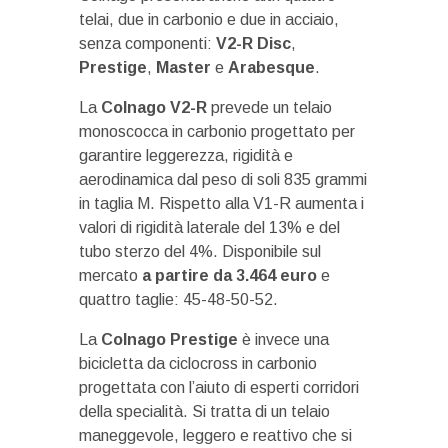
telai, due in carbonio e due in acciaio,
senza componenti:
V2-R Disc
,
Prestige
,
Master
e
Arabesque
.
La
Colnago V2-R
prevede un telaio
monoscocca in carbonio progettato per
garantire leggerezza, rigidità e
aerodinamica dal peso di soli 835 grammi
in taglia M. Rispetto alla V1-R aumenta i
valori di rigidità laterale del 13% e del
tubo sterzo del 4%. Disponibile sul
mercato
a partire da 3.464 euro
e
quattro taglie: 45-48-50-52.
La
Colnago Prestige
è invece una
bicicletta da ciclocross in carbonio
progettata con l’aiuto di esperti corridori
della specialità. Si tratta di un telaio
maneggevole, leggero e reattivo che si