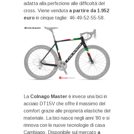
adatta alla perfezione alle difficoltà del
cross. Viene venduta
a partire da 1.952
euro
in cinque taglie: 46-49-52-55-58.
La
Colnago Master
è invece una bici in
acciaio DT15V che offre il massimo del
comfort grazie alle proprietà elastiche del
materiale. La bici nasce negli anni ’80 e si
rinnova con le nuove tecnologie di casa
Cambiago. Disponibile sul mercato
a