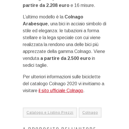
partire da 2.208 euro
e 16 misure.
L’ultimo modello è la
Colnago
Arabesque
, una bici in acciaio simbolo di
stile ed eleganza: le tubazioni a forma
stellare e la lega speciale con cui viene
realizzata la rendono una delle bici più
apprezzate della gamma Colnago. Viene
venduta
a partire da 2.500 euro
in
sedici taglie.
Per ulteriori informazioni sulle biciclette
del catalogo Colnago 2020 vi invitiamo a
visitare
il sito ufficiale Colnago
.
Catalogo e Listino Prezzi
Colnago