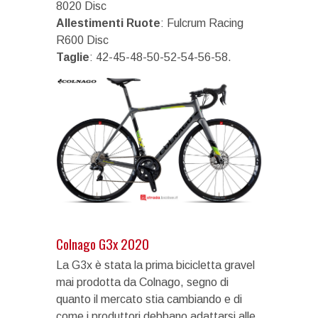
8020 Disc
Allestimenti Ruote
: Fulcrum Racing
R600 Disc
Taglie
: 42-45-48-50-52-54-56-58.
Colnago G3x 2020
La G3x è stata la prima bicicletta gravel
mai prodotta da Colnago, segno di
quanto il mercato stia cambiando e di
come i produttori debbano adattarsi alle