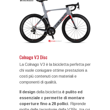
Colnago V3 Disc
La Colnago V3 è la bicicletta perfetta per
chi vuole coniugare ottime prestazioni a
costi più contenuti con materiali e
componenti di qualità.
Il design
della bicicletta
è pulito ed
essenziale
e
permette di montare
coperture fino a 28 pollici
. Riprende
molte delle tecnologie della V3Rs, tra cui