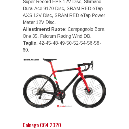
Super Record EPS 12V Disc, Shimano
Dura-Ace 9170 Disc, SRAM RED eTap
AXS 12V Disc, SRAM RED eTap Power
Meter 12V Disc.
Allestimenti Ruote
: Campagnolo Bora
One 35, Fulcrum Racing Wind DB.
Taglie
: 42-45-48-49-50-52-54-56-58-
60.
Colnago C64 2020