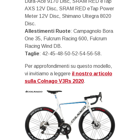
Dura-Ace 9170 Disc, SRAM RED eTap
AXS 12V Disc, SRAM RED eTap Power
Meter 12V Disc, Shimano Ultegra 8020
Disc.
Allestimenti Ruote
: Campagnolo Bora
One 35, Fulcrum Racing 600, Fulcrum
Racing Wind DB.
Taglie
: 42-45-48-50-52-54-56-58.
Per approfondimenti su questo modello,
vi invitiamo a leggere
il nostro articolo
sulla Colnago V3Rs 2020
.