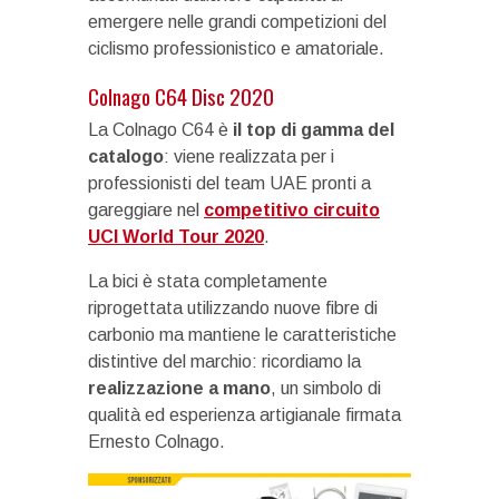
emergere nelle grandi competizioni del
ciclismo professionistico e amatoriale.
Colnago C64 Disc 2020
La Colnago C64 è
il top di gamma del
catalogo
: viene realizzata per i
professionisti del team UAE pronti a
gareggiare nel
competitivo circuito
UCI World Tour 2020
.
La bici è stata completamente
riprogettata utilizzando nuove fibre di
carbonio ma mantiene le caratteristiche
distintive del marchio: ricordiamo la
realizzazione a mano
, un simbolo di
qualità ed esperienza artigianale firmata
Ernesto Colnago.