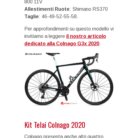
800 11V
Allestimenti Ruote
: Shimano RS370
Taglie
: 46-49-52-55-58.
Per approfondimenti su questo modello vi
invitiamo a leggere
il nostro articolo
dedicato alla Colnago G3x 2020
.
Kit Telai Colnago 2020
Colnago presenta anche altri quattro