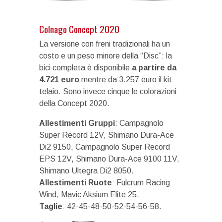
Colnago Concept 2020
La versione con freni tradizionali ha un
costo e un peso minore della “Disc”: la
bici completa è disponibile
a partire da
4.721 euro
mentre da 3.257 euro il kit
telaio. Sono invece cinque le colorazioni
della Concept 2020.
Allestimenti Gruppi
: Campagnolo
Super Record 12V, Shimano Dura-Ace
Di2 9150, Campagnolo Super Record
EPS 12V, Shimano Dura-Ace 9100 11V,
Shimano Ultegra Di2 8050.
Allestimenti Ruote
: Fulcrum Racing
Wind, Mavic Aksium Elite 25.
Taglie
: 42-45-48-50-52-54-56-58.