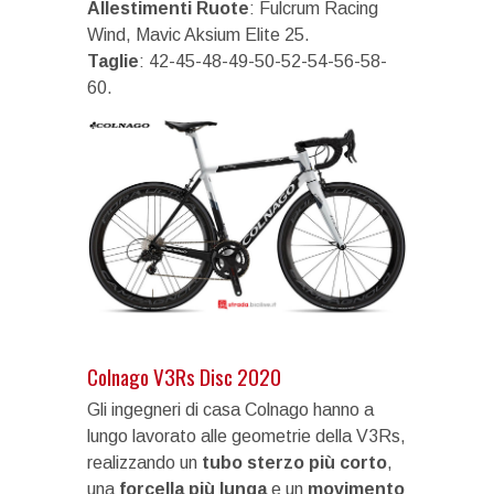
Allestimenti Ruote
: Fulcrum Racing
Wind, Mavic Aksium Elite 25.
Taglie
: 42-45-48-49-50-52-54-56-58-
60.
Colnago V3Rs Disc 2020
Gli ingegneri di casa Colnago hanno a
lungo lavorato alle geometrie della V3Rs,
realizzando un
tubo sterzo più corto
,
una
forcella più lunga
e un
movimento