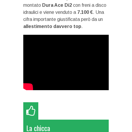
montato
Dura Ace Di2
con freni a disco
idraulici e viene venduto a
7.100 €
. Una
cifra importante giustificata però da un
allestimento davvero top
.
La chicca