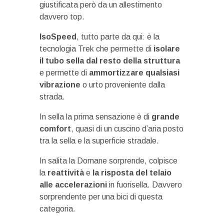
giustificata però da un allestimento
davvero top.
IsoSpeed
, tutto parte da qui: è la
tecnologia Trek che permette di
isolare
il tubo sella dal resto della struttura
e permette di
ammortizzare qualsiasi
vibrazione
o urto proveniente dalla
strada.
In sella la prima sensazione è di
grande
comfort
, quasi di un cuscino d’aria posto
tra la sella e la superficie stradale.
In salita la Domane sorprende, colpisce
la
reattività
e
la risposta del telaio
alle accelerazioni
in fuorisella. Davvero
sorprendente per una bici di questa
categoria.