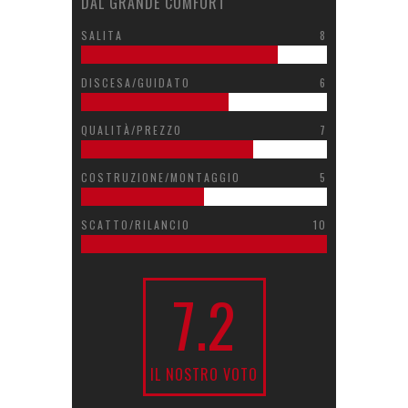
DAL GRANDE COMFORT
SALITA
8
DISCESA/GUIDATO
6
QUALITÀ/PREZZO
7
COSTRUZIONE/MONTAGGIO
5
SCATTO/RILANCIO
10
7.2
IL NOSTRO VOTO