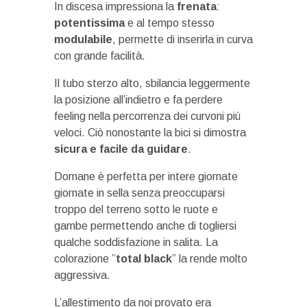
In discesa impressiona la
frenata
:
potentissima
e al tempo stesso
modulabile
, permette di inserirla in curva
con grande facilità.
Il tubo sterzo alto, sbilancia leggermente
la posizione all’indietro e fa perdere
feeling nella percorrenza dei curvoni più
veloci. Ciò nonostante la bici si dimostra
sicura e facile da guidare
.
Domane è perfetta per intere giornate
giornate in sella senza preoccuparsi
troppo del terreno sotto le ruote e
gambe permettendo anche di togliersi
qualche soddisfazione in salita. La
colorazione ”
total black
” la rende molto
aggressiva.
L’allestimento da noi provato era