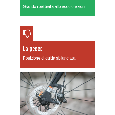
Grande reattività alle accelerazioni
La pecca
Posizione di guida sbilanciata