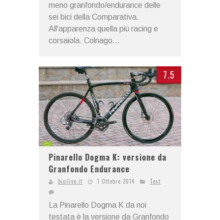
meno granfondo/endurance delle
sei bici della Comparativa.
All'apparenza quella più racing e
corsaiola. Colnago...
7.5
Pinarello Dogma K: versione da
Granfondo Endurance
bicilive.it
1 Ottobre 2014
Test
La Pinarello Dogma K da noi
testata è la versione da Granfondo