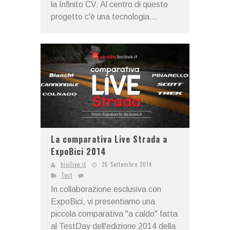
la Infinito CV. Al centro di questo
progetto c'è una tecnologia...
La comparativa Live Strada a
ExpoBici 2014
bicilive.it
26 Settembre 2014
Test
In collaborazione esclusiva con
ExpoBici, vi presentiamo una
piccola comparativa "a caldo" fatta
al TestDay dell'edizione 2014 della