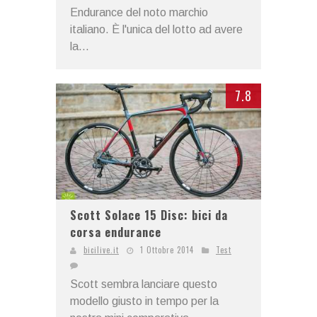
Endurance del noto marchio
italiano. È l'unica del lotto ad avere
la...
7.8
Scott Solace 15 Disc: bici da
corsa endurance
bicilive.it
1 Ottobre 2014
Test
Scott sembra lanciare questo
modello giusto in tempo per la