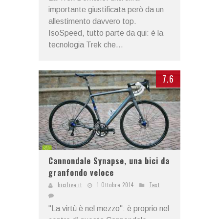
importante giustificata però da un
allestimento davvero top.
IsoSpeed, tutto parte da qui: è la
tecnologia Trek che...
7.6
Cannondale Synapse, una bici da
granfondo veloce
bicilive.it
1 Ottobre 2014
Test
"La virtù è nel mezzo": è proprio nel