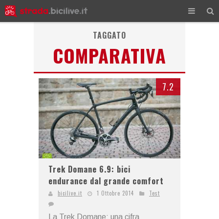
TAGGATO
COMPARATIVA
7.2
Trek Domane 6.9: bici
endurance dal grande comfort
bicilive.it
1 Ottobre 2014
Test
La Trek Domane: una cifra