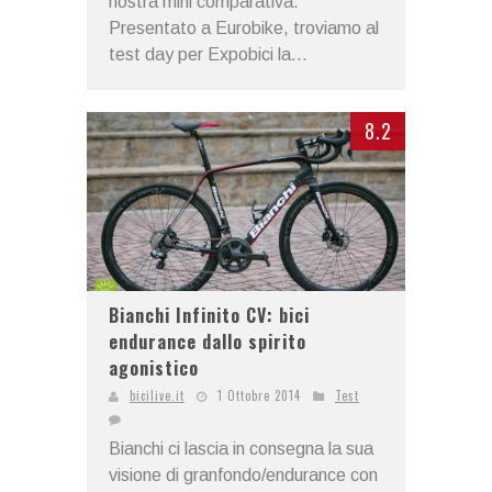
nostra mini comparativa.
Presentato a Eurobike, troviamo al
test day per Expobici la...
8.2
Bianchi Infinito CV: bici
endurance dallo spirito
agonistico
bicilive.it
1 Ottobre 2014
Test
Bianchi ci lascia in consegna la sua
visione di granfondo/endurance con