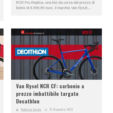
RCR Pro Replica, una bici da corsa dal prezzo di
listino di 8.999,99 euro. Il marchio Van Rysel,...
Van Rysel NCR CF: carbonio a
prezzo imbattibile targato
Decathlon
Federico Guido
31 Dicembre 2023