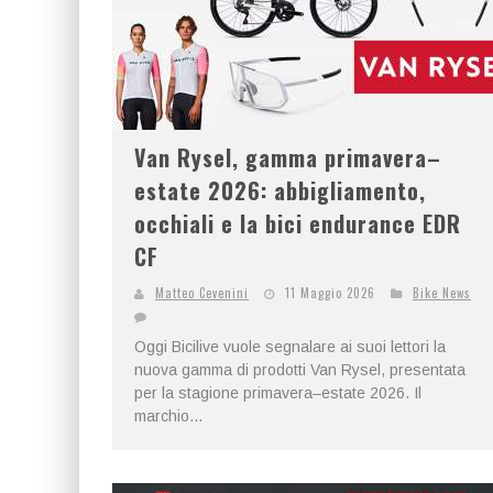
Van Rysel, gamma primavera–
estate 2026: abbigliamento,
occhiali e la bici endurance EDR
CF
Matteo Cevenini
11 Maggio 2026
Bike News
Oggi Bicilive vuole segnalare ai suoi lettori la
nuova gamma di prodotti Van Rysel, presentata
per la stagione primavera–estate 2026. Il
marchio...