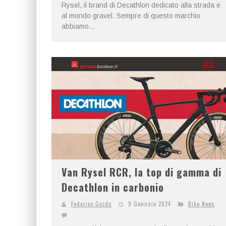
Rysel, il brand di Decathlon dedicato alla strada e
al mondo gravel. Sempre di questo marchio
abbiamo...
Van Rysel RCR, la top di gamma di
Decathlon in carbonio
Federico Guido
9 Gennaio 2024
Bike News