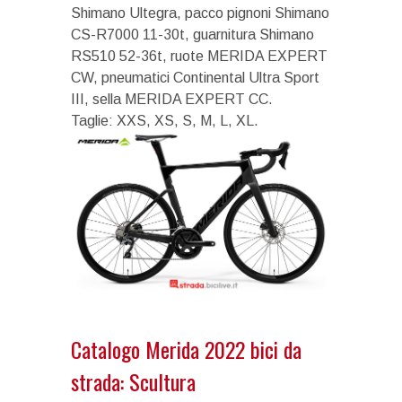
Shimano Ultegra, pacco pignoni Shimano
CS-R7000 11-30t, guarnitura Shimano
RS510 52-36t, ruote MERIDA EXPERT
CW, pneumatici Continental Ultra Sport
III, sella MERIDA EXPERT CC.
Taglie: XXS, XS, S, M, L, XL.
Catalogo Merida 2022 bici da
strada: Scultura