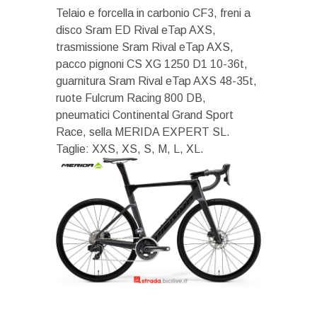
Telaio e forcella in carbonio CF3, freni a
disco Sram ED Rival eTap AXS,
trasmissione Sram Rival eTap AXS,
pacco pignoni CS XG 1250 D1 10-36t,
guarnitura Sram Rival eTap AXS 48-35t,
ruote Fulcrum Racing 800 DB,
pneumatici Continental Grand Sport
Race, sella MERIDA EXPERT SL.
Taglie: XXS, XS, S, M, L, XL.