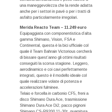
una maneggevolezza che la rende adatta
anche per i settori in pavé o per i tratti di
asfalto particolarmente irregolari.
Merida Reacto Team – 11.249 euro
Equipaggiata con componentistica d’alta
gamma Shimano, Vision, FSA e
Continental, questa è la bici ufficiale col
quale il Team Bahrain Victorious cercherà
di bissare quest’anno gli ottimi risultati
conseguiti la scorsa stagione. Leggero,
aerodinamico e coi cavi perfettamente
integrati, questo è il modello ideale col
quale realizzare volate di potenza e
accelerazioni fulminee.
Telaio e forcella in carbonio CF5, freni a
disco Shimano Dura Ace, trasmissione
Shimano Dura Ace Di2, pacco pignoni
Shimano CS-R9200 11-30t, guarnitura