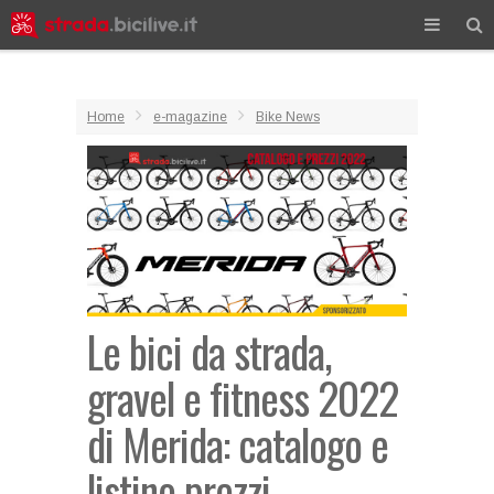
Home
e-magazine
Bike News
Le bici da strada,
gravel e fitness 2022
di Merida: catalogo e
listino prezzi