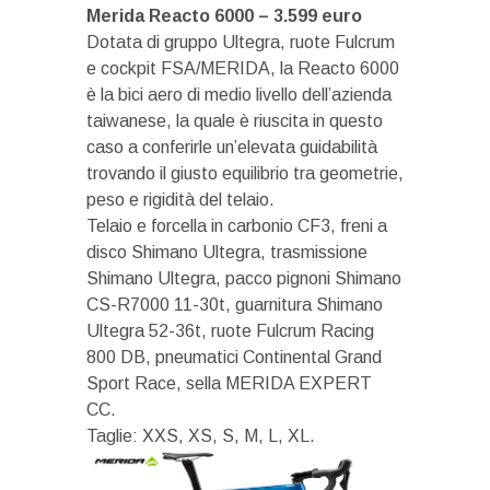
Merida Reacto 6000 – 3.599 euro
Dotata di gruppo Ultegra, ruote Fulcrum
e cockpit FSA/MERIDA, la Reacto 6000
è la bici aero di medio livello dell’azienda
taiwanese, la quale è riuscita in questo
caso a conferirle un’elevata guidabilità
trovando il giusto equilibrio tra geometrie,
peso e rigidità del telaio.
Telaio e forcella in carbonio CF3, freni a
disco Shimano Ultegra, trasmissione
Shimano Ultegra, pacco pignoni Shimano
CS-R7000 11-30t, guarnitura Shimano
Ultegra 52-36t, ruote Fulcrum Racing
800 DB, pneumatici Continental Grand
Sport Race, sella MERIDA EXPERT
CC.
Taglie: XXS, XS, S, M, L, XL.