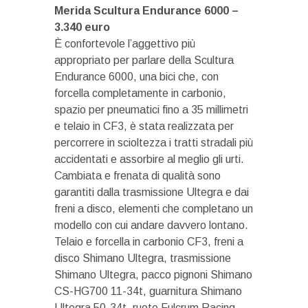
Merida Scultura Endurance 6000 –
3.340 euro
È confortevole l’aggettivo più
appropriato per parlare della Scultura
Endurance 6000, una bici che, con
forcella completamente in carbonio,
spazio per pneumatici fino a 35 millimetri
e telaio in CF3, è stata realizzata per
percorrere in scioltezza i tratti stradali più
accidentati e assorbire al meglio gli urti.
Cambiata e frenata di qualità sono
garantiti dalla trasmissione Ultegra e dai
freni a disco, elementi che completano un
modello con cui andare davvero lontano.
Telaio e forcella in carbonio CF3, freni a
disco Shimano Ultegra, trasmissione
Shimano Ultegra, pacco pignoni Shimano
CS-HG700 11-34t, guarnitura Shimano
Ultegra 50-34t, ruote Fulcrum Racing