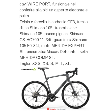
cavi WIRE PORT, funzionale nel
conferire alla bici un aspetto elegante e
pulito.
Telaio e forcella in carbonio CF3, freni a
disco Shimano 105, trasmissione
Shimano 105, pacco pignoni Shimano
CS-HG700 11-34t, guarnitura Shimano
105 50-34t, ruote MERIDA EXPERT
SL, pneumatici Maxxis Detonator, sella
MERIDA COMP SL.
Taglie: XXS, XS, S, M, L, XL.