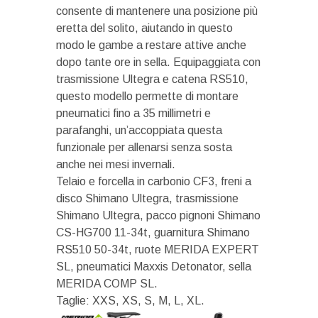
consente di mantenere una posizione più
eretta del solito, aiutando in questo
modo le gambe a restare attive anche
dopo tante ore in sella. Equipaggiata con
trasmissione Ultegra e catena RS510,
questo modello permette di montare
pneumatici fino a 35 millimetri e
parafanghi, un’accoppiata questa
funzionale per allenarsi senza sosta
anche nei mesi invernali.
Telaio e forcella in carbonio CF3, freni a
disco Shimano Ultegra, trasmissione
Shimano Ultegra, pacco pignoni Shimano
CS-HG700 11-34t, guarnitura Shimano
RS510 50-34t, ruote MERIDA EXPERT
SL, pneumatici Maxxis Detonator, sella
MERIDA COMP SL.
Taglie: XXS, XS, S, M, L, XL.