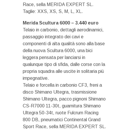
Race, sella MERIDA EXPERT SL.
Taglie: XXS, XS, S, M, L, XL.
Merida Scultura 6000 – 3.440 euro
Telaio in carbonio, dettagli aerodinamici,
passaggio integrato dei cavi e
componenti di alta qualità sono alla base
della nuova Scultura 6000, una bici
leggera pensata per lanciarsi in
qualunque tipo di sfida, dalle corse con la
propria squadra alle uscite in solitaria più
impegnative.
Telaio e forcella in carbonio CF3, freni a
disco Shimano Ultegra, trasmissione
Shimano Ultegra, pacco pignoni Shimano
CS-R7000 11-30t, guarnitura Shimano
Ultegra 50-34t, ruote Fulcrum Racing
800 DB, pneumatici Continental Grand
Sport Race, sella MERIDA EXPERT SL.