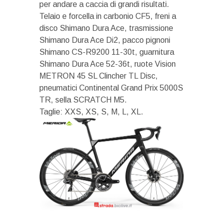
per andare a caccia di grandi risultati.
Telaio e forcella in carbonio CF5, freni a
disco Shimano Dura Ace, trasmissione
Shimano Dura Ace Di2, pacco pignoni
Shimano CS-R9200 11-30t, guarnitura
Shimano Dura Ace 52-36t, ruote Vision
METRON 45 SL Clincher TL Disc,
pneumatici Continental Grand Prix 5000S
TR, sella SCRATCH M5.
Taglie: XXS, XS, S, M, L, XL.