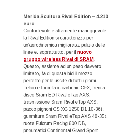
Merida Scultura Rival-Edition – 4.210
euro
Confortevole e altamente maneggevole,
la Rival Edition si caratterizza per
un’aerodinamica migliorata, pulizia delle
linee e, soprattutto, per il
nuovo
gruppo wireless Rival di SRAM
.
Questo, assieme ad un peso davvero
limitato, fa di questa bici il mezzo
perfetto per le uscite di tutti i giorni.
Telaio e forcella in carbonio CF3, freni a
disco Sram ED Rival eTap AXS,
trasmissione Sram Rival eTap AXS,
pacco pignoni CS XG 1250 D1 10-36t,
guarnitura Sram Rival eTap AXS 48-35t,
ruote Fulcrum Racing 800 DB,
pneumatici Continental Grand Sport