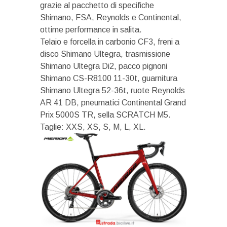
grazie al pacchetto di specifiche
Shimano, FSA, Reynolds e Continental,
ottime performance in salita.
Telaio e forcella in carbonio CF3, freni a
disco Shimano Ultegra, trasmissione
Shimano Ultegra Di2, pacco pignoni
Shimano CS-R8100 11-30t, guarnitura
Shimano Ultegra 52-36t, ruote Reynolds
AR 41 DB, pneumatici Continental Grand
Prix 5000S TR, sella SCRATCH M5.
Taglie: XXS, XS, S, M, L, XL.