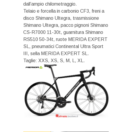
dall’ampio chilometraggio.
Telaio e forcella in carbonio CF3, freni a
disco Shimano Ultegra, trasmissione
Shimano Ultegra, pacco pignoni Shimano
CS-R7000 11-30t, guarnitura Shimano
RS510 50-34t, ruote MERIDA EXPERT
SL, pneumatici Continental Ultra Sport
III, sella MERIDA EXPERT SL.
Taglie: XXS, XS, S, M, L, XL.