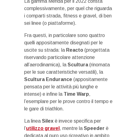
La gamma Merida per il 2022 consta
complessivamente, per quel che riguarda
i comparti strada, fitness e gravel, di ben
sei linee (o piattaforme).
Fra questi, in particolare sono quattro
quelli appositamente disegnati per le
uscite su strada: la
Reacto
(progettata
riservando particolare attenzione
all’aerodinamica), la
Scultura
(rinomata
per le sue caratteristiche versatili), la
Scultura Endurance
(appositamente
pensata per le attività più lunghe e
intense) e infine la
Time Warp
,
l’esemplare per le prove contro il tempo e
le gare di triathlon.
La linea
Silex
è invece specifica per
l’
utilizzo gravel
, mentre la
Speeder
è
dedicata al puro uso ricreativo in ambito