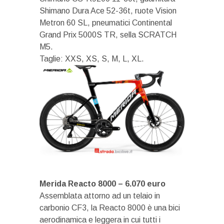
Shimano Dura Ace 52-36t, ruote Vision
Metron 60 SL, pneumatici Continental
Grand Prix 5000S TR, sella SCRATCH
M5.
Taglie: XXS, XS, S, M, L, XL.
Merida Reacto 8000 – 6.070 euro
Assemblata attorno ad un telaio in
carbonio CF3, la Reacto 8000 è una bici
aerodinamica e leggera in cui tutti i