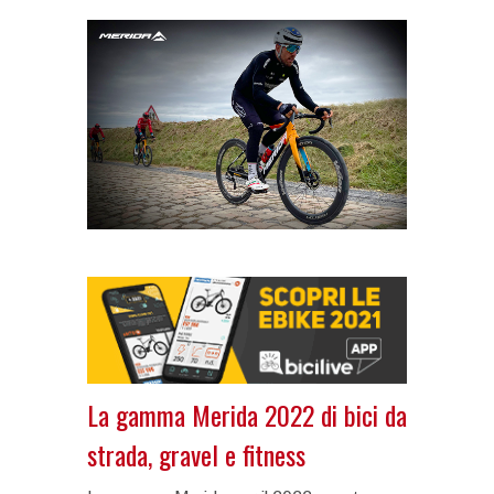
La gamma Merida 2022 di bici da
strada, gravel e fitness