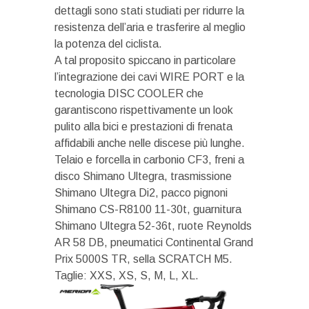
dettagli sono stati studiati per ridurre la
resistenza dell’aria e trasferire al meglio
la potenza del ciclista.
A tal proposito spiccano in particolare
l’integrazione dei cavi WIRE PORT e la
tecnologia DISC COOLER che
garantiscono rispettivamente un look
pulito alla bici e prestazioni di frenata
affidabili anche nelle discese più lunghe.
Telaio e forcella in carbonio CF3, freni a
disco Shimano Ultegra, trasmissione
Shimano Ultegra Di2, pacco pignoni
Shimano CS-R8100 11-30t, guarnitura
Shimano Ultegra 52-36t, ruote Reynolds
AR 58 DB, pneumatici Continental Grand
Prix 5000S TR, sella SCRATCH M5.
Taglie: XXS, XS, S, M, L, XL.