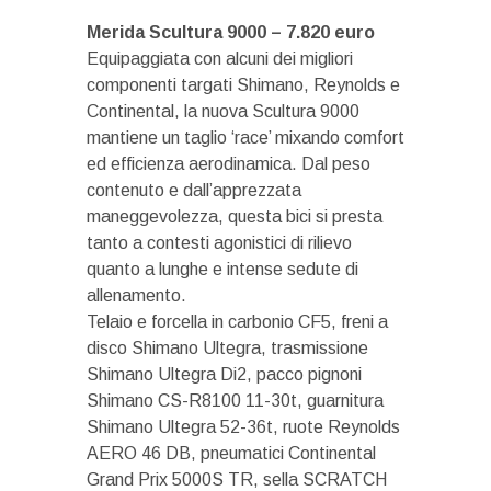
Merida Scultura 9000 – 7.820 euro
Equipaggiata con alcuni dei migliori
componenti targati Shimano, Reynolds e
Continental, la nuova Scultura 9000
mantiene un taglio ‘race’ mixando comfort
ed efficienza aerodinamica. Dal peso
contenuto e dall’apprezzata
maneggevolezza, questa bici si presta
tanto a contesti agonistici di rilievo
quanto a lunghe e intense sedute di
allenamento.
Telaio e forcella in carbonio CF5, freni a
disco Shimano Ultegra, trasmissione
Shimano Ultegra Di2, pacco pignoni
Shimano CS-R8100 11-30t, guarnitura
Shimano Ultegra 52-36t, ruote Reynolds
AERO 46 DB, pneumatici Continental
Grand Prix 5000S TR, sella SCRATCH