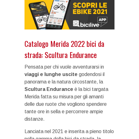
Catalogo Merida 2022 bici da
strada: Scultura Endurance
Pensata per chi vuole avventurarsi in
viaggi e lunghe uscite
godendosi il
panorama e la natura circostante, la
Scultura Endurance
è la bici targata
Merida fatta su misura per gli amanti
delle due ruote che vogliono spendere
tante ore in sella e percorrere ampie
distanze.
Lanciata nel 2021 e inserita a pieno titolo
nella gamma della bici da strada, la