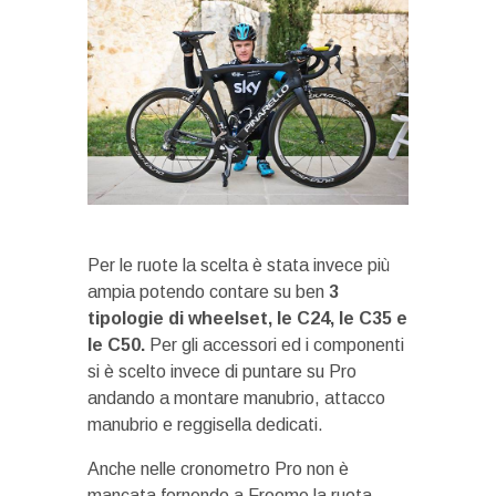
Per le ruote la scelta è stata invece più
ampia potendo contare su ben
3
tipologie di wheelset, le C24, le C35 e
le C50.
Per gli accessori ed i componenti
si è scelto invece di puntare su Pro
andando a montare manubrio, attacco
manubrio e reggisella dedicati.
Anche nelle cronometro Pro non è
mancata fornendo a Froome la ruota