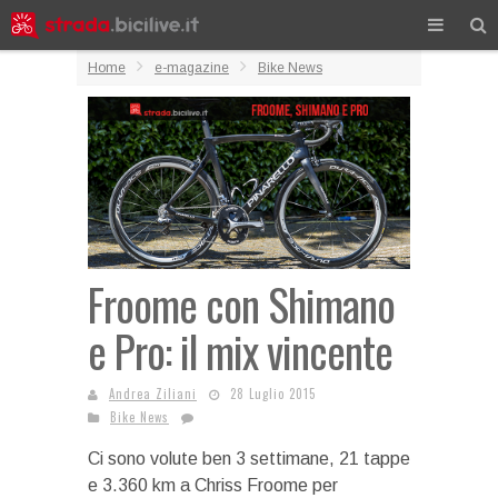
Home
e-magazine
Bike News
Froome con Shimano
e Pro: il mix vincente
Andrea Ziliani
28 Luglio 2015
Bike News
Ci sono volute ben 3 settimane, 21 tappe
e 3.360 km a Chriss Froome per