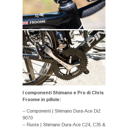
I componenti Shimano e Pro di Chris
Froome in pillole:
– Componenti | Shimano Dura-Ace Di2
9070
– Ruote | Shimano Dura-Ace C24, C35 &