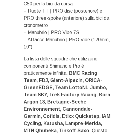
C50 per la bici da corsa
– Ruote TT | PRO disc (posteriore) e
PRO three-spoke (anteriore) sulla bici da
cronometro
– Manubrio | PRO Vibe 7S
– Attacco Manubrio | PRO Vibe (120mm,
10°)
La lista delle squadre che utilizzano
componenti Shimano e Pro è
praticamente infinita:
BMC Racing
Team, FDJ, Giant-Alpecin, ORICA-
GreenEDGE, Team LottoNL-Jumbo,
Team SKY, Trek Factory Racing, Bora
Argon 18, Bretagne-Seche
Environnement, Cannondale-
Garmin, Cofidis, Etixx Quickstep, IAM
Cycling, Katusha, Lampre-Merida,
MTN Qhubeka, Tinkoff-Saxo
. Questo