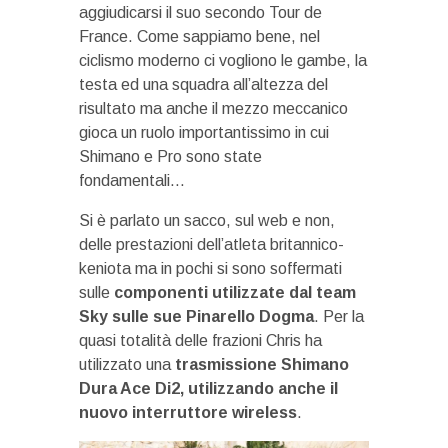
aggiudicarsi il suo secondo Tour de
France. Come sappiamo bene, nel
ciclismo moderno ci vogliono le gambe, la
testa ed una squadra all’altezza del
risultato ma anche il mezzo meccanico
gioca un ruolo importantissimo in cui
Shimano e Pro sono state
fondamentali…
Si è parlato un sacco, sul web e non,
delle prestazioni dell’atleta britannico-
keniota ma in pochi si sono soffermati
sulle
componenti utilizzate dal team
Sky sulle sue Pinarello Dogma
. Per la
quasi totalità delle frazioni Chris ha
utilizzato una
trasmissione Shimano
Dura Ace Di2, utilizzando anche il
nuovo interruttore wireless
.