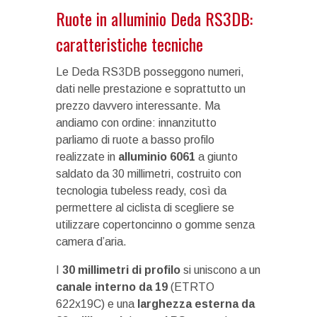
Ruote in alluminio Deda RS3DB:
caratteristiche tecniche
Le Deda RS3DB posseggono numeri,
dati nelle prestazione e soprattutto un
prezzo davvero interessante. Ma
andiamo con ordine: innanzitutto
parliamo di ruote a basso profilo
realizzate in
alluminio 6061
a giunto
saldato da 30 millimetri, costruito con
tecnologia tubeless ready, così da
permettere al ciclista di scegliere se
utilizzare copertoncinno o gomme senza
camera d’aria.
I
30 millimetri di profilo
si uniscono a un
canale interno da 19
(ETRTO
622x19C) e una
larghezza esterna da