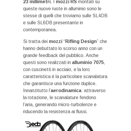
23 millimetri
. I
mozzi RS
montati su
queste nuove ruote in alluminio sono le
stesse di quelli che troviamo sulle SL4DB
e sulle SL6DB presentante in
contemporanea.
Si tratta dei
mozzi
“
Rifling Design
” che
hanno debuttato lo scorso anno con un
grande feedback del pubblico. Anche
questi sono realizzati in
alluminio 7075
,
con cuscinetti in acciaio, e la loro
caratteristica è la particolare scanalatura
che garantisce una funzione duplice.
Innanzitutto l’
aerodinamica
: attraverso
la rotazione, le scanalature fendono
l’aria, generando micro-turbolenze e
riducendo la resistenza ai flussi.