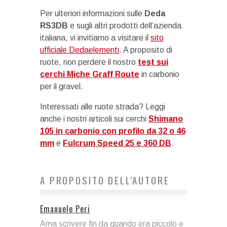
Per ulteriori informazioni sulle
Deda
RS3DB
e sugli altri prodotti dell’azienda
italiana, vi invitiamo a visitare il
sito
ufficiale Dedaelementi
. A proposito di
ruote, non perdere il nostro
test sui
cerchi Miche Graff Route
in carbonio
per il gravel.
Interessati alle ruote strada? Leggi
anche i nostri articoli sui cerchi
Shimano
105 in carbonio con profilo da 32 o 46
mm
e
Fulcrum Speed 25 e 360 DB
.
A PROPOSITO DELL'AUTORE
Emanuele Peri
Ama scrivere fin da quando era piccolo e