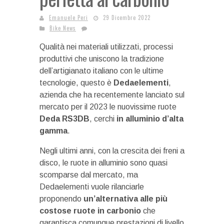
Emanuele Peri
29 Dicembre 2022
Bike News
Qualità nei materiali utilizzati, processi
produttivi che uniscono la tradizione
dell’artigianato italiano con le ultime
tecnologie, questo è
Dedaelementi
,
azienda che ha recentemente lanciato sul
mercato per il 2023 le nuovissime ruote
Deda RS3DB
, cerchi
in alluminio d’alta
gamma
.
Negli ultimi anni, con la crescita dei freni a
disco, le ruote in alluminio sono quasi
scomparse dal mercato, ma
Dedaelementi vuole rilanciarle
proponendo
un’alternativa alle più
costose ruote in carbonio
che
garantisca comunque prestazioni di livello