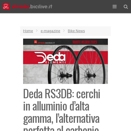
Home
e-magazine
Bike News
Deda RS3DB: cerchi
in alluminio d’alta
gamma, l’alternativa
perfetta al carbonio