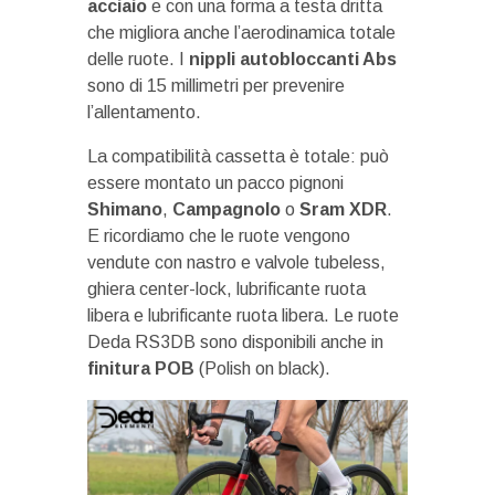
acciaio
e con una forma a testa dritta
che migliora anche l’aerodinamica totale
delle ruote. I
nippli autobloccanti Abs
sono di 15 millimetri per prevenire
l’allentamento.
La compatibilità cassetta è totale: può
essere montato un pacco pignoni
Shimano
,
Campagnolo
o
Sram XDR
.
E ricordiamo che le ruote vengono
vendute con nastro e valvole tubeless,
ghiera center-lock, lubrificante ruota
libera e lubrificante ruota libera. Le ruote
Deda RS3DB sono disponibili anche in
finitura POB
(Polish on black).