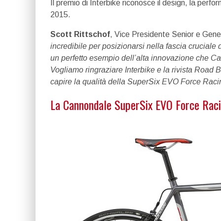
Il premio di Interbike riconosce il design, la perfor
2015.
Scott Rittschof
, Vice Presidente Senior e Gene
incredibile per posizionarsi nella fascia cruciale 
un perfetto esempio dell’alta innovazione che Ca
Vogliamo ringraziare Interbike e la rivista Road B
capire la qualità della SuperSix EVO Force Raci
La Cannondale SuperSix EVO Force Raci