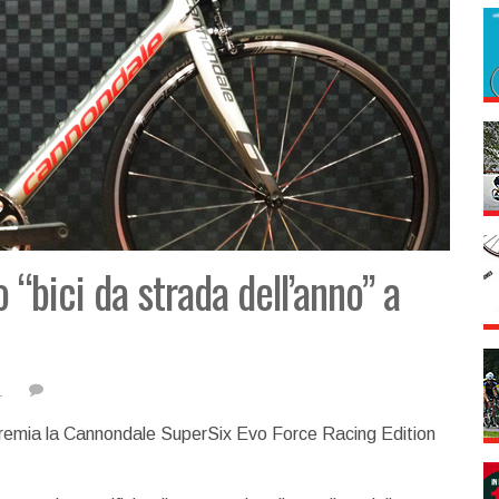
 “bici da strada dell’anno” a
s
 premia la Cannondale SuperSix Evo Force Racing Edition