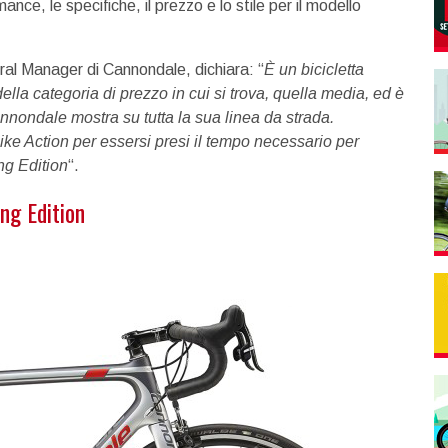
mance, le specifiche, il prezzo e lo stile per il modello
ral Manager di Cannondale, dichiara: “
È un bicicletta
della categoria di prezzo in cui si trova, quella media, ed è
nnondale mostra su tutta la sua linea da strada.
ike Action per essersi presi il tempo necessario per
ng Edition
“.
ng Edition