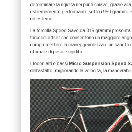
determinare la rigidità nei punti chiave, grazie al
estremamente performante sotto i 950 grammi. È d
od esterno.
La forcella Speed Save da 315 grammi presenta an
forcellini offset che consentono un maggiore angolo
compromettere la maneggevolezza e un canotto st
ottimale di peso e rigidità.
I foderi alti e bassi
Micro Suspension Speed S
dell’asfalto, migliorando la velocità, la manovrabili