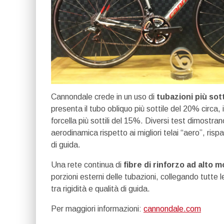
Cannondale crede in un uso di
tubazioni più sott
presenta il tubo obliquo più sottile del 20% circa, i
forcella più sottili del 15%. Diversi test dimostr
aerodinamica rispetto ai migliori telai “aero”, ri
di guida.
Una rete continua di
fibre di rinforzo ad alto 
porzioni esterni delle tubazioni, collegando tutte 
tra rigidità e qualità di guida.
Per maggiori informazioni:
cannondale.com