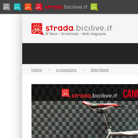
Home
e-magazine
Bike News