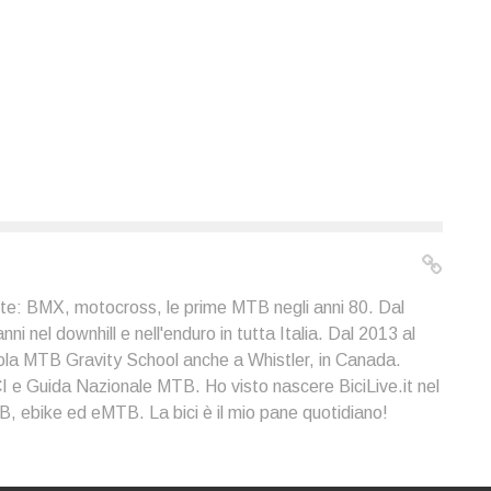
ote: BMX, motocross, le prime MTB negli anni 80. Dal
i nel downhill e nell'enduro in tutta Italia. Dal 2013 al
ola MTB Gravity School anche a Whistler, in Canada.
I e Guida Nazionale MTB. Ho visto nascere BiciLive.it nel
, ebike ed eMTB. La bici è il mio pane quotidiano!