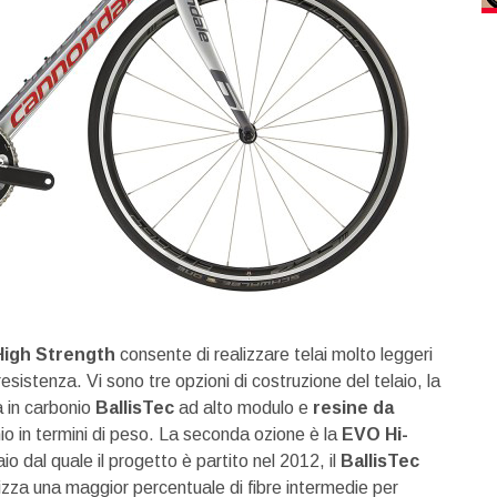
High Strength
consente di realizzare telai molto leggeri
resistenza. Vi sono tre opzioni di costruzione del telaio, la
a in carbonio
BallisTec
ad alto modulo e
resine da
o in termini di peso. La seconda ozione è la
EVO Hi-
o dal quale il progetto è partito nel 2012, il
BallisTec
lizza una maggior percentuale di fibre intermedie per