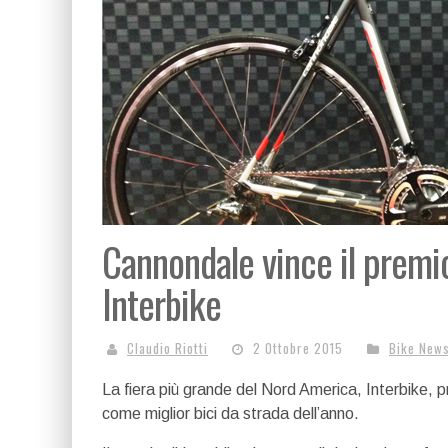
Cannondale vince il premio
Interbike
Claudio Riotti
2 Ottobre 2015
Bike New
La fiera più grande del Nord America, Interbike,
come miglior bici da strada dell’anno.