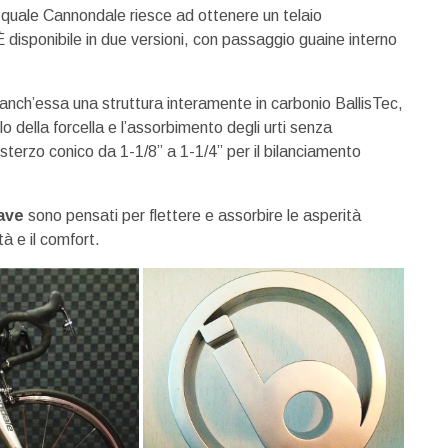
la quale Cannondale riesce ad ottenere un telaio
isponibile in due versioni, con passaggio guaine interno
ch’essa una struttura interamente in carbonio BallisTec,
 della forcella e l’assorbimento degli urti senza
erzo conico da 1-1/8” a 1-1/4” per il bilanciamento
ave
sono pensati per flettere e assorbire le asperità
tà e il comfort.