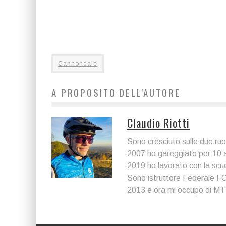
Cannondale
A PROPOSITO DELL'AUTORE
Claudio Riotti
Sono cresciuto sulle due ru
2007 ho gareggiato per 10 ann
2019 ho lavorato con la scu
Sono istruttore Federale FC
2013 e ora mi occupo di MTB