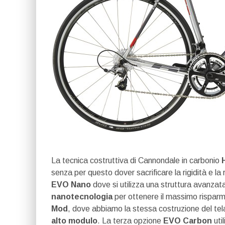
La tecnica costruttiva di Cannondale in carbonio
senza per questo dover sacrificare la rigidità e la 
EVO Nano
dove si utilizza una struttura avanzat
nanotecnologia
per ottenere il massimo risparmi
Mod
, dove abbiamo la stessa costruzione del telai
alto modulo
. La terza opzione
EVO Carbon
uti