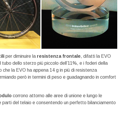
ili
per diminuire la
resistenza frontale
, difatti la EVO
l tubo dello sterzo più piccolo dell’11%, e i foderi della
ano che la EVO ha appena 14 g in più di resistenza
sparmiando però in termini di peso e guadagnando in comfort
modulo
corrono attorno alle aree di unione e lungo le
le parti del telaio e consentendo un perfetto bilanciamento