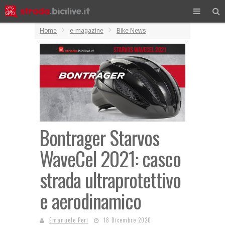
Home
e-magazine
Bike News
Bontrager Starvos
WaveCel 2021: casco
strada ultraprotettivo
e aerodinamico
Emanuele Peri
18 Dicembre 2020