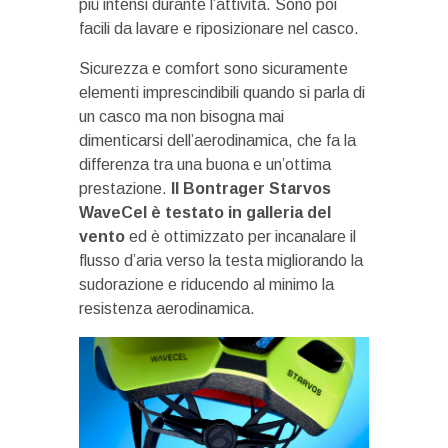
più intensi durante l’attività. Sono poi
facili da lavare e riposizionare nel casco.
Sicurezza e comfort sono sicuramente
elementi imprescindibili quando si parla di
un casco ma non bisogna mai
dimenticarsi dell’aerodinamica, che fa la
differenza tra una buona e un’ottima
prestazione.
Il Bontrager Starvos
WaveCel è testato in galleria del
vento
ed è ottimizzato per incanalare il
flusso d’aria verso la testa migliorando la
sudorazione e riducendo al minimo la
resistenza aerodinamica.