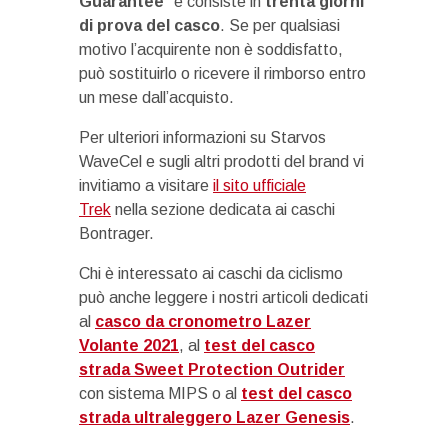
Guarantee
” e consiste in
trenta giorni
di prova del casco
. Se per qualsiasi
motivo l’acquirente non è soddisfatto,
può sostituirlo o ricevere il rimborso entro
un mese dall’acquisto.
Per ulteriori informazioni su Starvos
WaveCel e sugli altri prodotti del brand vi
invitiamo a visitare
il sito ufficiale
Trek
nella sezione dedicata ai caschi
Bontrager.
Chi è interessato ai caschi da ciclismo
può anche leggere i nostri articoli dedicati
al
casco da cronometro Lazer
Volante 2021
, al
test del casco
strada Sweet Protection Outrider
con sistema MIPS o al
test del casco
strada ultraleggero Lazer Genesis
.