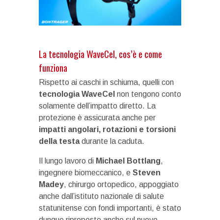
La tecnologia WaveCel, cos’è e come
funziona
Rispetto ai caschi in schiuma, quelli con
tecnologia WaveCel
non tengono conto
solamente dell’impatto diretto. La
protezione è assicurata anche per
impatti angolari, rotazioni e torsioni
della testa
durante la caduta.
Il lungo lavoro di
Michael Bottlang
,
ingegnere biomeccanico, e
Steven
Madey
, chirurgo ortopedico, appoggiato
anche dall’istituto nazionale di salute
statunitense con fondi importanti, è stato
dunque riproposto anche sul nuovo