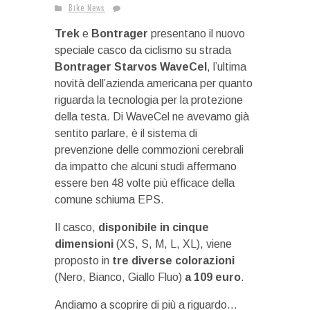
Bike News
Trek
e
Bontrager
presentano il nuovo
speciale casco da ciclismo su strada
Bontrager Starvos WaveCel
, l’ultima
novità dell’azienda americana per quanto
riguarda la tecnologia per la protezione
della testa. Di WaveCel ne avevamo già
sentito parlare, è il sistema di
prevenzione delle commozioni cerebrali
da impatto che alcuni studi affermano
essere ben 48 volte più efficace della
comune schiuma EPS.
Il casco,
disponibile in cinque
dimensioni
(XS, S, M, L, XL), viene
proposto in
tre diverse colorazioni
(Nero, Bianco, Giallo Fluo)
a 109 euro
.
Andiamo a scoprire di più a riguardo…