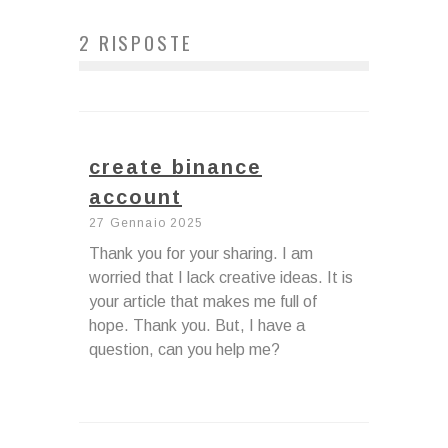
2 RISPOSTE
create binance
account
27 Gennaio 2025
Thank you for your sharing. I am
worried that I lack creative ideas. It is
your article that makes me full of
hope. Thank you. But, I have a
question, can you help me?