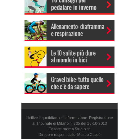
bicilive.it quotidiano di informazione. Registrazione
al Tribunale di Milano n. 305 del 16-10-2013
Editore: moma Studio srl
Direttore responsabile: Matteo Cappè