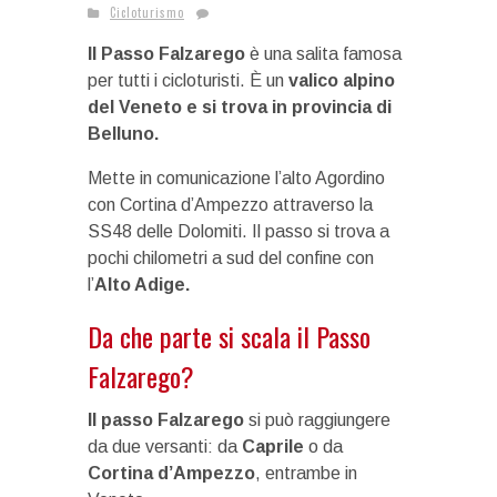
Cicloturismo
Il Passo Falzarego
è una salita famosa
per tutti i cicloturisti. È un
valico alpino
del Veneto e si trova in provincia di
Belluno.
Mette in comunicazione l’alto Agordino
con Cortina d’Ampezzo attraverso la
SS48 delle Dolomiti. Il passo si trova a
pochi chilometri a sud del confine con
l’
Alto Adige.
Da che parte si scala il Passo
Falzarego?
Il passo Falzarego
si può raggiungere
da due versanti: da
Caprile
o da
Cortina d’Ampezzo
, entrambe in