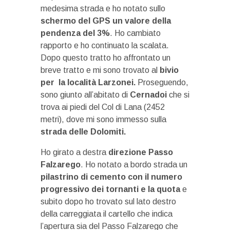
medesima strada e ho notato sullo
schermo del GPS un valore della
pendenza del 3%
. Ho cambiato
rapporto e ho continuato la scalata.
Dopo questo tratto ho affrontato un
breve tratto e mi sono trovato al
bivio
per la località Larzonei.
Proseguendo,
sono giunto all’abitato di
Cernadoi
che si
trova ai piedi del Col di Lana (2452
metri), dove mi sono immesso sulla
strada delle Dolomiti.
Ho girato a destra
direzione Passo
Falzarego
. Ho notato a bordo strada un
pilastrino di cemento con il numero
progressivo dei tornanti e la quota
e
subito dopo ho trovato sul lato destro
della carreggiata il cartello che indica
l’apertura sia del Passo Falzarego che