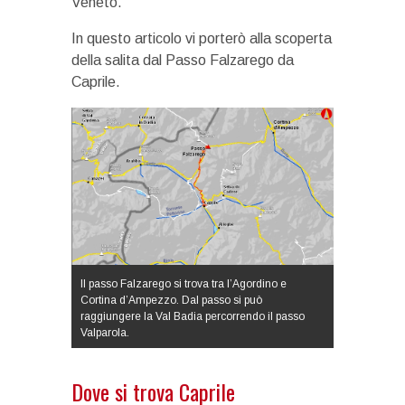
Veneto.
In questo articolo vi porterò alla scoperta
della salita dal Passo Falzarego da
Caprile.
Il passo Falzarego si trova tra l’Agordino e
Cortina d’Ampezzo. Dal passo si può
raggiungere la Val Badia percorrendo il passo
Valparola.
Dove si trova Caprile