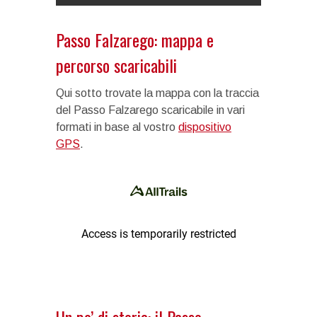
Passo Falzarego: mappa e
percorso scaricabili
Qui sotto trovate la mappa con la traccia
del Passo Falzarego scaricabile in vari
formati in base al vostro
dispositivo
GPS
.
Un po’ di storia: il Passo