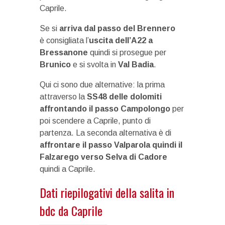
Caprile.
Se si
arriva dal passo del Brennero
è consigliata l’
uscita dell’A22 a
Bressanone
quindi si prosegue per
Brunico
e si svolta in
Val Badia
.
Qui ci sono due alternative: la prima
attraverso la
SS48 delle dolomiti
affrontando il passo Campolongo
per
poi scendere a Caprile, punto di
partenza. La seconda alternativa è di
affrontare il passo Valparola quindi il
Falzarego verso Selva di Cadore
quindi a Caprile.
Dati riepilogativi della salita in
bdc da Caprile