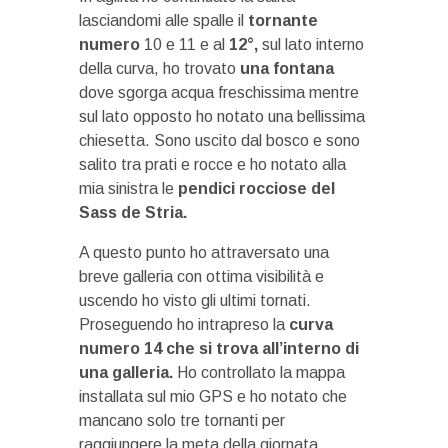
lasciandomi alle spalle il
tornante
numero
10 e 11 e al
12°,
sul lato interno
della curva, ho trovato
una fontana
dove sgorga acqua freschissima mentre
sul lato opposto ho notato una bellissima
chiesetta. Sono uscito dal bosco e sono
salito tra prati e rocce e ho notato alla
mia sinistra le
pendici rocciose del
Sass de Stria.
A questo punto ho attraversato una
breve galleria con ottima visibilità e
uscendo ho visto gli ultimi tornati.
Proseguendo ho intrapreso la
curva
numero 14 che si trova all’interno di
una galleria.
Ho controllato la mappa
installata sul mio GPS e ho notato che
mancano solo tre tornanti per
raggiungere la meta della giornata.