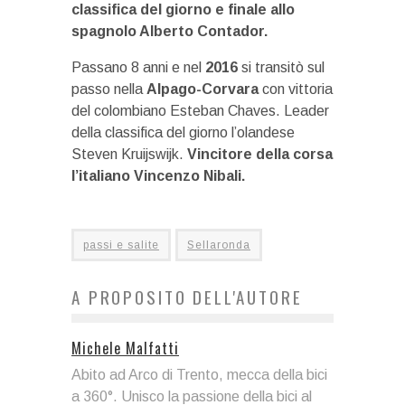
classifica del giorno e finale allo
spagnolo Alberto Contador.
Passano 8 anni e nel
2016
si transitò sul
passo nella
Alpago-Corvara
con vittoria
del colombiano Esteban Chaves. Leader
della classifica del giorno l’olandese
Steven Kruijswijk.
Vincitore della corsa
l’italiano Vincenzo Nibali.
passi e salite
Sellaronda
A PROPOSITO DELL'AUTORE
Michele Malfatti
Abito ad Arco di Trento, mecca della bici
a 360°. Unisco la passione della bici al