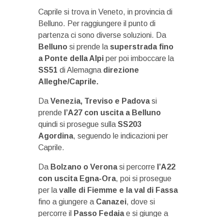
Caprile si trova in Veneto, in provincia di
Belluno. Per raggiungere il punto di
partenza ci sono diverse soluzioni. Da
Belluno
si prende la
superstrada fino
a Ponte della Alpi
per poi imboccare la
SS51
di Alemagna
direzione
Alleghe/Caprile.
Da
Venezia, Treviso e Padova
si
prende
l’A27 con uscita a Belluno
quindi si prosegue sulla
SS203
Agordina
, seguendo le indicazioni per
Caprile.
Da
Bolzano o Verona
si percorre
l’A22
con uscita Egna-Ora
, poi si prosegue
per la
valle di Fiemme e la val di Fassa
fino a giungere a
Canazei
, dove si
percorre il
Passo Fedaia
e si giunge a