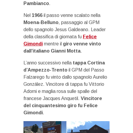
Pambianco
.
Nel
1966
il passo venne scalato nella
Moena-Belluno
, passaggio al GPM
dello spagnolo Jesus Galdeano. Leader
della classifica di giornata fu
Felice
Gimondi
mentre il
giro venne vinto
dall’italiano Gianni Motta
.
L’anno successivo nella
tappa Cortina
d’Ampezzo-Trento
il GPM del Passo
Falzarego fu vinto dallo spagnolo Aurelio
González. Vincitore di tappa fu Vittorio
Adorni e maglia rosa sulle spalle del
francese Jacques Anquetil.
Vincitore
del cinquantesimo giro fu Felice
Gimondi
.