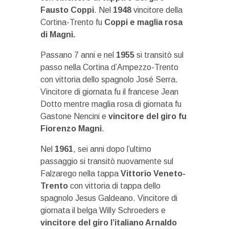
Fausto Coppi
. Nel
1948
vincitore della
Cortina-Trento fu
Coppi e maglia rosa
di Magni.
Passano 7 anni e nel
1955
si transitò sul
passo nella Cortina d’Ampezzo-Trento
con vittoria dello spagnolo José Serra.
Vincitore di giornata fu il francese Jean
Dotto mentre maglia rosa di giornata fu
Gastone Nencini e
vincitore del giro fu
Fiorenzo Magni
.
Nel
1961
, sei anni dopo l’ultimo
passaggio si transitò nuovamente sul
Falzarego nella tappa
Vittorio Veneto-
Trento
con vittoria di tappa dello
spagnolo Jesus Galdeano. Vincitore di
giornata il belga Willy Schroeders e
vincitore del giro l’italiano Arnaldo