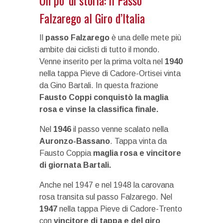
Falzarego al Giro d’Italia
Il
passo Falzarego
è una delle mete più
ambite dai ciclisti di tutto il mondo.
Venne inserito per la prima volta nel
1940
nella tappa Pieve di Cadore-Ortisei vinta
da Gino Bartali. In questa frazione
Fausto Coppi conquistò la maglia
rosa e vinse la classifica finale.
Nel
1946
il passo venne scalato nella
Auronzo-Bassano
. Tappa vinta da
Fausto Coppia
maglia rosa e vincitore
di giornata Bartali.
Anche nel 1947 e nel 1948 la carovana
rosa transita sul passo Falzarego. Nel
1947
nella tappa Pieve di Cadore-Trento
con
vincitore di tappa e del giro