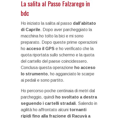
La salita al Passo Falzarego in
bdc
Ho iniziato la salita al passo
dall’abitato
di Caprile
. Dopo aver parcheggiato la
macchina ho tolto la bici e mi sono
preparato. Dopo queste prime operazioni
ho
acceso il GPS
e ho verificato che la
quota riportata sullo schermo e la quota
del cartello del paese coincidessero.
Conclusa questa operazione
ho acceso
lo strumento
, ho agganciato le scarpe
ai pedali e sono partito.
Ho percorso poche centinaia di metri dal
parcheggio, quindi
ho svoltato a destra
seguendo i cartelli stradali
. Salendo in
agilità ho affrontato alcuni
tornanti
ripidi fino alla frazione di Racuvà a