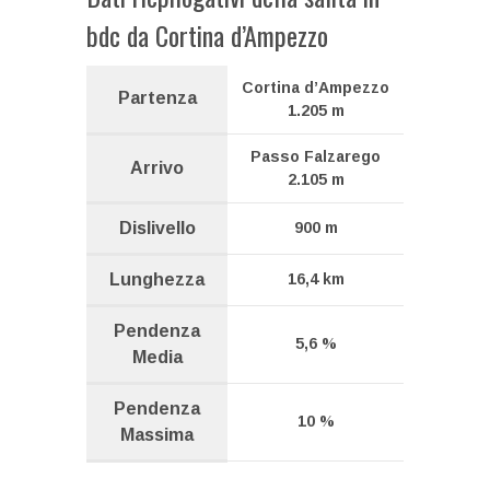
bdc da Cortina d’Ampezzo
Cortina d’Ampezzo
Partenza
1.205 m
Passo Falzarego
Arrivo
2.105 m
Dislivello
900 m
Lunghezza
16,4 km
Pendenza
5,6 %
Media
Pendenza
10 %
Massima