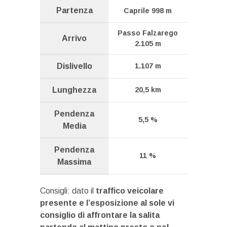
Partenza
Caprile 998 m
Passo Falzarego
Arrivo
2.105 m
Dislivello
1.107 m
Lunghezza
20,5 km
Pendenza
5,5 %
Media
Pendenza
11 %
Massima
Consigli: dato il
traffico veicolare
presente e l’esposizione al sole vi
consiglio di affrontare la salita