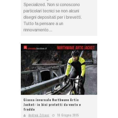
Specialized. Non si conoscono
particolari tecnici se non alcuni
disegni depositati per i brevetti.
Tutto fa pensare a un
rinnovamento...
Giacca invernale Northwave Artic
Jacket: in bici protetti da vento e
freddo
Andrea Ziliani
10 Giugno 2015