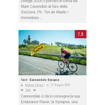
(Venge 2016?) portato in corsa da
Mark Cavendish al Giro della
Svizzera. Ph. Tim de Waele /
Immediate...
7.9
Test: Cannondale Synapse
Andrea Ziliani
17 Giugno 2015
Test
Cannondale ci dà in consegna la sua
Endurance Racer, la Synapse, una