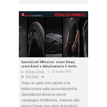
Specialized 5Minutes: nuova Venge,
ruote Roval e abbigliamento S-works
Andrea Ziliani
23 Giugno 2015
Bike News
Dopo le varie foto rubate e le
indiscrezioni sulla nuova bicicletta,
Specialized lancia la nuova
campagna #5Minutes. Insieme alla
nuova Venge una serie di prodotti