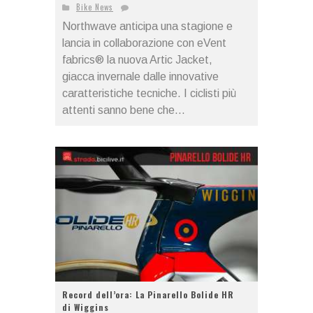
Bike News
Northwave anticipa una stagione e
lancia in collaborazione con eVent
fabrics® la nuova Artic Jacket,
giacca invernale dalle innovative
caratteristiche tecniche. I ciclisti più
attenti sanno bene che...
Record dell’ora: La Pinarello Bolide HR
di Wiggins