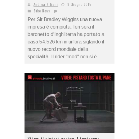
Andrea Ziliani
8 Giugno 2015
Bike News
Per Sir Bradley Wiggins una nuova
impresa è compiuta. Ieri sera il
baronetto d'Inghilterra ha portato a
casa 54.526 km in un'ora siglando il
nuovo record mondiale della
specialità. Il rider "mod" non si è...
Video: il pistard contro il tostapane