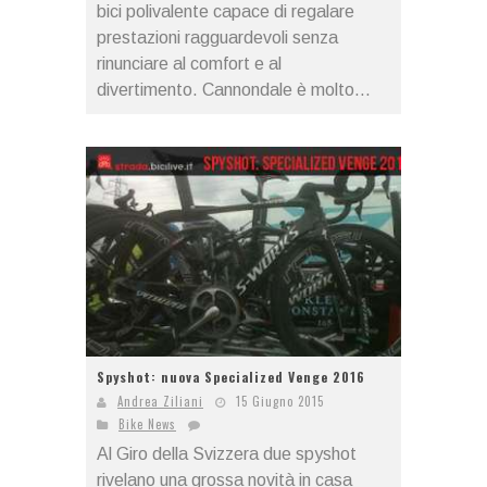
bici polivalente capace di regalare
prestazioni ragguardevoli senza
rinunciare al comfort e al
divertimento. Cannondale è molto...
Spyshot: nuova Specialized Venge 2016
Andrea Ziliani
15 Giugno 2015
Bike News
Al Giro della Svizzera due spyshot
rivelano una grossa novità in casa