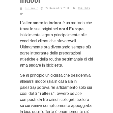
BiciLive.it
22 Novembre 2020
Wiki Bike
L’allenamento indoor
è un metodo che
trova le sue origini nel
nord Europa
,
inizialmente legato principalmente alle
condizioni climatiche sfavorevoli.
Ultimamente sta diventando sempre più
parte integrante delle preparazioni
atletiche e della routine settimanale di chi
ama andare in bicicletta.
Se al principio un ciclista che desiderava
allenarsi indoor (sia in casa sia in
palestra) poteva far affidamento solo sui
così detti
“rollers”
, ovvero
device
composti da tre cilindri collegati tra loro
su cui veniva semplicemente appoggiata
la bici, oggi l’offerta è enormemente più