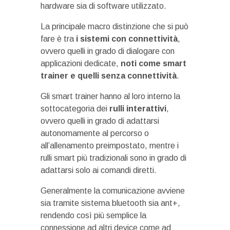
hardware sia di software utilizzato.
La principale macro distinzione che si può
fare è tra
i sistemi con connettività
,
ovvero quelli in grado di dialogare con
applicazioni dedicate,
noti come smart
trainer e quelli senza connettività
.
Gli smart trainer hanno al loro interno la
sottocategoria dei
rulli interattivi
,
ovvero quelli in grado di adattarsi
autonomamente al percorso o
all’allenamento preimpostato, mentre i
rulli smart più tradizionali sono in grado di
adattarsi solo ai comandi diretti.
Generalmente la comunicazione avviene
sia tramite sistema bluetooth sia ant+,
rendendo così più semplice la
connessione ad altri device come ad