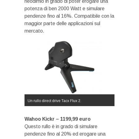
neodimio in grado di poter erogare una
potenza di ben 2000 Watt e simulare
pendenze fino al 16%. Compatibile con la
maggior parte delle applicazioni sul
mercato.
Un rullo direct drive Tacx Flux 2.
Wahoo Kickr – 1199,99 euro
Questo rullo è in grado di simulare
pendenze fino al 20% ed erogare una