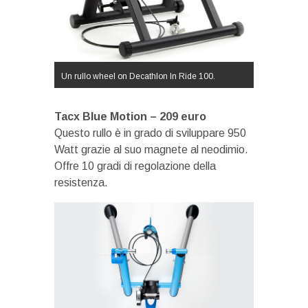
Un rullo wheel on Decathlon In Ride 100.
Tacx Blue Motion – 209 euro
Questo rullo è in grado di sviluppare 950
Watt grazie al suo magnete al neodimio.
Offre 10 gradi di regolazione della
resistenza.