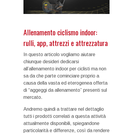
Allenamento ciclismo indoor:
rulli, app, attrezzi e attrezzatura
In questo articolo vogliamo aiutare
chiunque desideri dedicarsi
all’allenamento indoor per ciclisti ma non
sa da che parte cominciare proprio a
causa della vasta ed eterogenea offerta
di “aggeggi da allenamento” presenti sul
mercato.
Andremo quindi a trattare nel dettaglio
tutti i prodotti correlati a questa attività
attualmente disponibili, spiegandone
particolarità e differenze, così da rendere