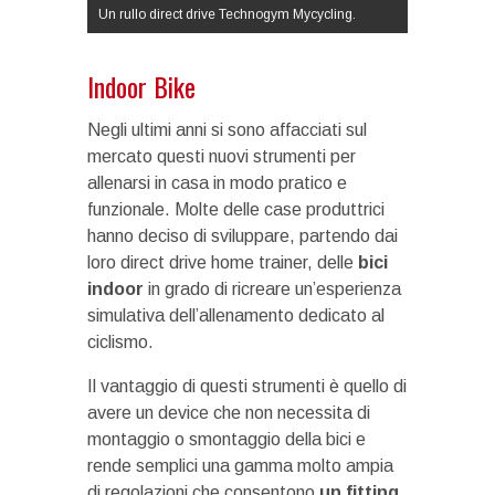
Un rullo direct drive Technogym Mycycling.
Indoor Bike
Negli ultimi anni si sono affacciati sul
mercato questi nuovi strumenti per
allenarsi in casa in modo pratico e
funzionale. Molte delle case produttrici
hanno deciso di sviluppare, partendo dai
loro direct drive home trainer, delle
bici
indoor
in grado di ricreare un’esperienza
simulativa dell’allenamento dedicato al
ciclismo.
Il vantaggio di questi strumenti è quello di
avere un device che non necessita di
montaggio o smontaggio della bici e
rende semplici una gamma molto ampia
di regolazioni che consentono
un fitting