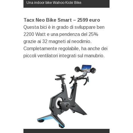
Una indoor bike Wahoo Kickr Bike.
Tacx Neo Bike Smart – 2599 euro
Questa bici è in grado di sviluppare ben
2200 Watt e una pendenza del 25%
grazie ai 32 magneti al neodimio.
Completamente regolabile, ha anche dei
piccoli ventilatori integrati sul manubrio.