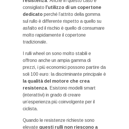
resistenza
. Anche in questo caso è
consigliato
l’utilizzo di un copertone
dedicato
perché l’attrito della gomma
sul rullo è differente rispetto a quello su
asfalto ed il rischio è quello di consumare
molto rapidamente il copertone
tradizionale.
I rulli wheel on sono molto stabili e
offrono anche un ampia gamma di
prezzi, i più economici possono partire da
soli 100 euro: la discriminante principale è
la qualità del motore che crea
resistenza
. Esistono modelli smart
(interattivi) in grado di creare
un’esperienza più coinvolgente per il
ciclista.
Quando le resistenze richieste sono
elevate
questi rulli non riescono a