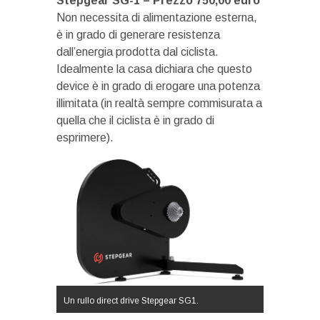
Stepgear SG-1 – Prezzo 750,00 euro
Non necessita di alimentazione esterna,
è in grado di generare resistenza
dall’energia prodotta dal ciclista.
Idealmente la casa dichiara che questo
device è in grado di erogare una potenza
illimitata (in realtà sempre commisurata a
quella che il ciclista è in grado di
esprimere).
Un rullo direct drive Stepgear SG1.