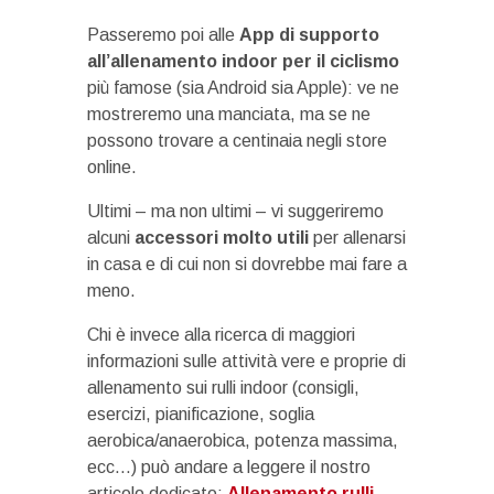
Passeremo poi alle
App di supporto
all’allenamento indoor per il ciclismo
più famose (sia Android sia Apple): ve ne
mostreremo una manciata, ma se ne
possono trovare a centinaia negli store
online.
Ultimi – ma non ultimi – vi suggeriremo
alcuni
accessori molto utili
per allenarsi
in casa e di cui non si dovrebbe mai fare a
meno.
Chi è invece alla ricerca di maggiori
informazioni sulle attività vere e proprie di
allenamento sui rulli indoor (consigli,
esercizi, pianificazione, soglia
aerobica/anaerobica, potenza massima,
ecc…) può andare a leggere il nostro
articolo dedicato:
Allenamento rulli