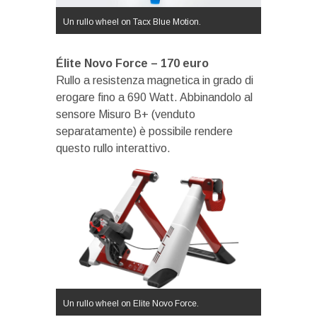
Un rullo wheel on Tacx Blue Motion.
Élite Novo Force – 170 euro
Rullo a resistenza magnetica in grado di
erogare fino a 690 Watt. Abbinandolo al
sensore Misuro B+ (venduto
separatamente) è possibile rendere
questo rullo interattivo.
Un rullo wheel on Elite Novo Force.