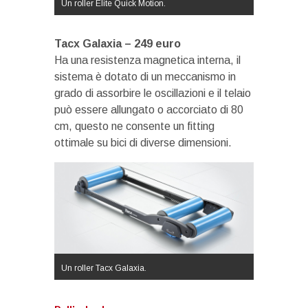
Un roller Elite Quick Motion.
Tacx Galaxia – 249 euro
Ha una resistenza magnetica interna, il
sistema è dotato di un meccanismo in
grado di assorbire le oscillazioni e il telaio
può essere allungato o accorciato di 80
cm, questo ne consente un fitting
ottimale su bici di diverse dimensioni.
Un roller Tacx Galaxia.