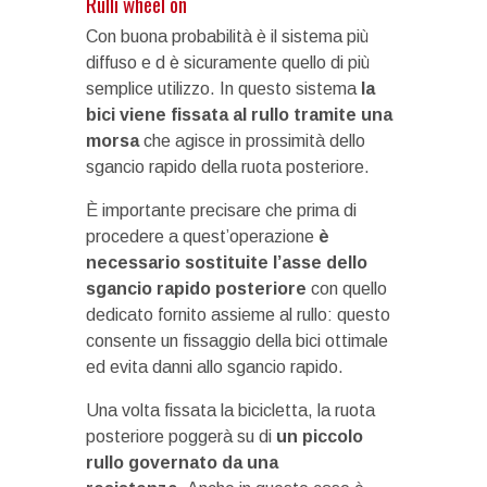
Rulli wheel on
Con buona probabilità è il sistema più
diffuso e d è sicuramente quello di più
semplice utilizzo. In questo sistema
la
bici viene fissata al rullo tramite una
morsa
che agisce in prossimità dello
sgancio rapido della ruota posteriore.
È importante precisare che prima di
procedere a quest’operazione
è
necessario sostituite l’asse dello
sgancio rapido posteriore
con quello
dedicato fornito assieme al rullo: questo
consente un fissaggio della bici ottimale
ed evita danni allo sgancio rapido.
Una volta fissata la bicicletta, la ruota
posteriore poggerà su di
un piccolo
rullo governato da una