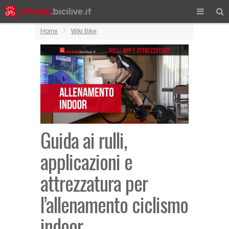
Home
Wiki Bike
Guida ai rulli,
applicazioni e
attrezzatura per
l’allenamento ciclismo
indoor