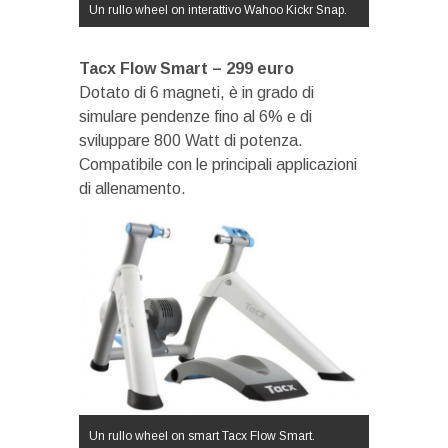
Un rullo wheel on interattivo Wahoo Kickr Snap.
Tacx Flow Smart – 299 euro
Dotato di 6 magneti, è in grado di
simulare pendenze fino al 6% e di
sviluppare 800 Watt di potenza.
Compatibile con le principali applicazioni
di allenamento.
Un rullo wheel on smart Tacx Flow Smart.