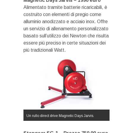
Magnetic Days Jarvis – 1990 euro
Alimentato tramite batterie ricaricabili, è
costruito con elementi di pregio come
alluminio anodizzato e acciaio inox. Offre
un servizio di allenamento personalizzato
basato sull’utilizzo dei Newton che risulta
essere più preciso in certe situazioni dei
più tradizionali Watt.
Un rullo direct drive Magnetic Days Jarvis.