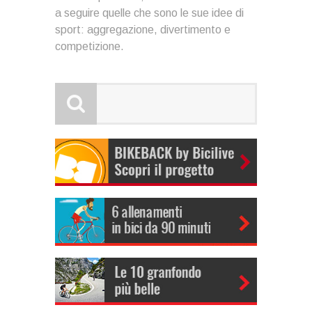
a seguire quelle che sono le sue idee di
sport: aggregazione, divertimento e
competizione.