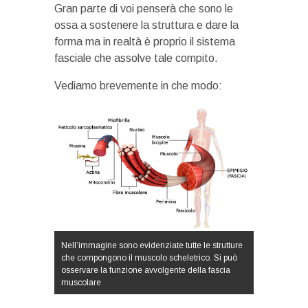
Gran parte di voi penserà che sono le
ossa a sostenere la struttura e dare la
forma ma in realtà è proprio il sistema
fasciale che assolve tale compito.
Vediamo brevemente in che modo:
Nell’immagine sono evidenziate tutte le strutture
che compongono il muscolo scheletrico. Si può
osservare la funzione avvolgente della fascia
muscolare