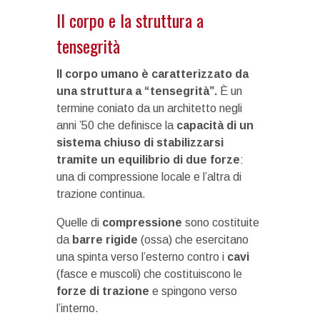
Il corpo e la struttura a
tensegrità
Il corpo umano è caratterizzato da
una struttura a “tensegrità”.
È un
termine coniato da un architetto negli
anni ’50 che definisce la
capacità di un
sistema chiuso di stabilizzarsi
tramite un equilibrio di due forze
:
una di compressione locale e l’altra di
trazione continua.
Quelle di
compressione
sono costituite
da
barre rigide
(ossa) che esercitano
una spinta verso l’esterno contro i
cavi
(fasce e muscoli) che costituiscono le
forze di trazione
e spingono verso
l’interno.