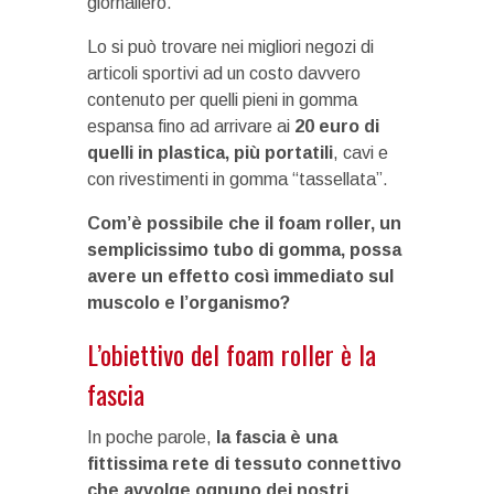
giornaliero.
Lo si può trovare nei migliori negozi di
articoli sportivi ad un costo davvero
contenuto per quelli pieni in gomma
espansa fino ad arrivare ai
20 euro di
quelli in plastica, più portatili
, cavi e
con rivestimenti in gomma “tassellata”.
Com’è possibile che il foam roller, un
semplicissimo tubo di gomma, possa
avere un effetto così immediato sul
muscolo e l’organismo?
L’obiettivo del foam roller è la
fascia
In poche parole,
la fascia è una
fittissima rete di tessuto connettivo
che avvolge ognuno dei nostri