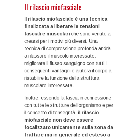
Il rilascio miofasciale
Il rilascio miofasciale è una tecnica
finalizzata a liberare le tensioni
fasciali e muscolari
che sono venute a
crearsi per i motivi più diversi. Una
tecnica di compressione profonda andrà
a rilassare il muscolo interessato,
migliorare il flusso sanguigno con tutti i
conseguenti vantaggi e aiuterà il corpo a
ristabilire la funzione della struttura
muscolare interessata.
Inoltre, essendo la fascia in connessione
con tutte le strutture dell’organismo e per
il concetto di tensegrità,
il rilascio
miofasciale non deve essere
focalizzato unicamente sulla zona da
trattare ma in generale ed esteso a