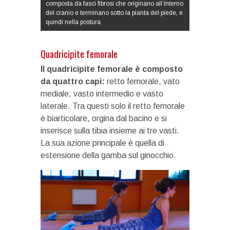
composta da fasci fibrosi che originano all’interno
del cranio e terminano sotto la pianta del piede, e
quindi nella postura.
Quadricipite femorale
Il quadricipite femorale è composto
da quattro capi:
retto femorale, vato
mediale, vasto intermedio e vasto
laterale. Tra questi solo il retto femorale
è biarticolare, orgina dal bacino e si
inserisce sulla tibia insieme ai tre vasti.
La sua azione principale è quella di
estensione della gamba sul ginocchio.