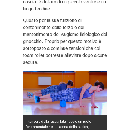
coscia, è dotato di un piccolo ventre e un
lungo tendine.
Questo per la sua funzione di
contenimento delle forze e del
mantenimento del valgismo fisiologico del
ginocchio. Proprio per questo motivo è
sottoposto a continue tensioni che col
foam roller potreste alleviare dopo alcune
sedute.
Il tensore della fascia lata riveste un ruolo
fondamentale nella catena della statica,