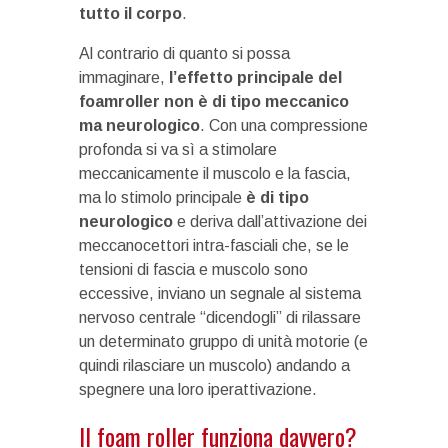
tutto il corpo
.
Al contrario di quanto si possa
immaginare,
l’effetto principale del
foamroller non è di tipo meccanico
ma neurologico
. Con una compressione
profonda si va sì a stimolare
meccanicamente il muscolo e la fascia,
ma lo stimolo principale
è di tipo
neurologico
e deriva dall’attivazione dei
meccanocettori intra-fasciali che, se le
tensioni di fascia e muscolo sono
eccessive, inviano un segnale al sistema
nervoso centrale “dicendogli” di rilassare
un determinato gruppo di unità motorie (e
quindi rilasciare un muscolo) andando a
spegnere una loro iperattivazione.
Il foam roller funziona davvero?