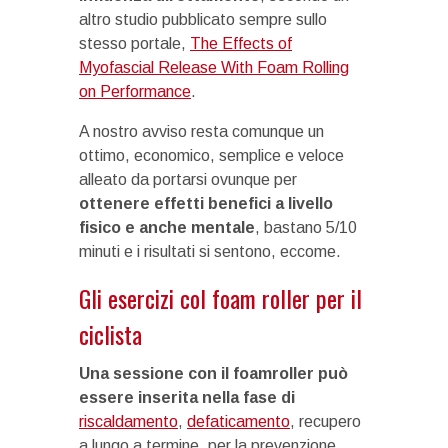
altro studio pubblicato sempre sullo
stesso portale,
The Effects of
Myofascial Release With Foam Rolling
on Performance
.
A nostro avviso resta comunque un
ottimo, economico, semplice e veloce
alleato da portarsi ovunque per
ottenere effetti benefici a livello
fisico e anche mentale
, bastano 5/10
minuti e i risultati si sentono, eccome.
Gli esercizi col foam roller per il
ciclista
Una sessione con il foamroller può
essere inserita nella fase di
riscaldamento
,
defaticamento
, recupero
a lungo a termine, per la prevenzione