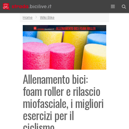
Home
Wiki Bike
Allenamento bici:
foam roller e rilascio
miofasciale, i migliori
esercizi per il
ciclismo