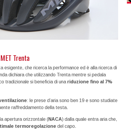
o MET Trenta
ta esigente, che ricerca la performance ed è alla ricerca di
enda dichiara che utilizzando Trenta mentre si pedala
sco tradizionale si beneficia di una
riduzione fino al 7%
ventilazione
: le prese d’aria sono ben 19 e sono studiate
uente raffreddamento della testa.
la apertura orizzontale (
NACA
) dalla quale entra aria che,
timale termoregolazione
del capo.