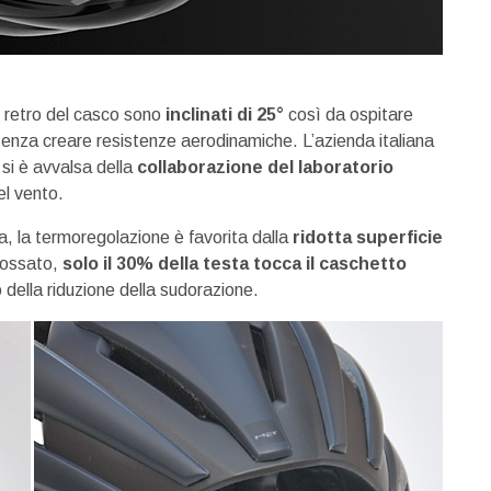
el retro del casco sono
inclinati di 25°
così da ospitare
 senza creare resistenze aerodinamiche. L’azienda italiana
si è avvalsa della
collaborazione del laboratorio
el vento.
ia, la termoregolazione è favorita dalla
ridotta superficie
dossato,
solo il 30% della testa tocca il caschetto
o della riduzione della sudorazione.