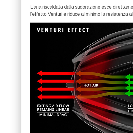
L’aria riscaldata dalla sudorazione esce direttamen
l’effetto Venturi e riduce al minimo la resistenza a