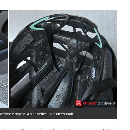
eriore è doppia: 4 step verticali e 2 orizzontali.