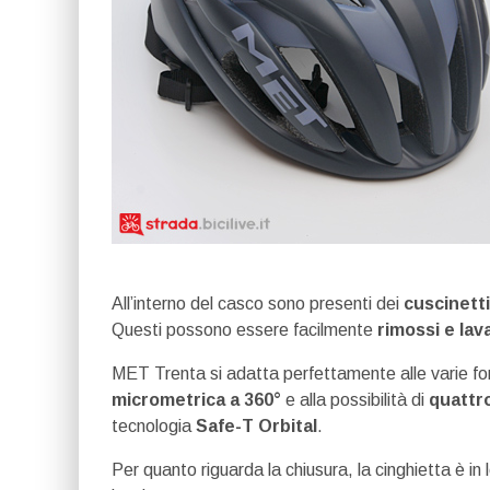
All’interno del casco sono presenti dei
cuscinetti
Questi possono essere facilmente
rimossi e lava
MET Trenta si adatta perfettamente alle varie for
micrometrica a 360°
e alla possibilità di
quattro
tecnologia
Safe-T Orbital
.
Per quanto riguarda la chiusura, la cinghietta è in