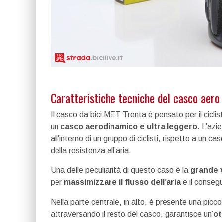
Caratteristiche tecniche del casco aer
Il casco da bici MET Trenta è pensato per il ciclis
un
casco aerodinamico e ultra leggero
. L’azi
all’interno di un gruppo di ciclisti, rispetto a un ca
della resistenza all’aria.
Una delle peculiarità di questo caso è la
grande 
per
massimizzare il flusso dell’aria
e il conseg
Nella parte centrale, in alto, è presente una picco
attraversando il resto del casco, garantisce un’
ot