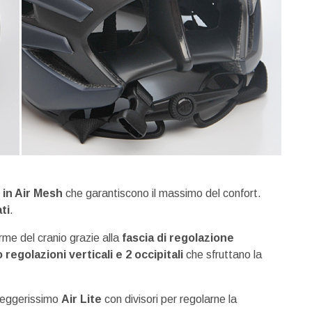
 in Air Mesh
che garantiscono il massimo del confort.
ti
.
me del cranio grazie alla
fascia di regolazione
 regolazioni verticali e 2 occipitali
che sfruttano la
 leggerissimo
Air Lite
con divisori per regolarne la