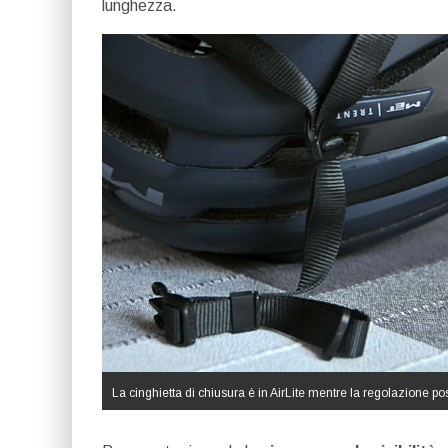
lunghezza.
La cinghietta di chiusura è in AirLite mentre la regolazione post