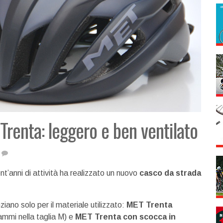
Trenta: leggero e ben ventilato
ent’anni di attività ha realizzato un nuovo
casco da strada
nziano solo per il materiale utilizzato:
MET Trenta
ammi nella taglia M) e
MET Trenta con scocca in