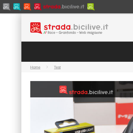
Home
Test