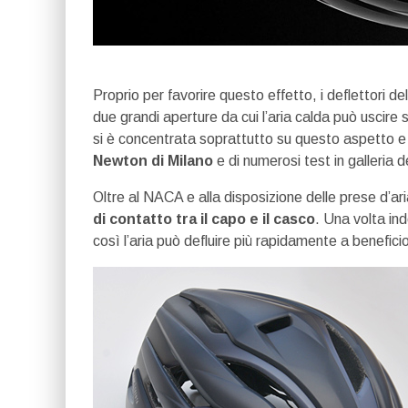
Proprio per favorire questo effetto, i deflettori d
due grandi aperture da cui l’aria calda può uscire
si è concentrata soprattutto su questo aspetto e 
Newton di Milano
e di numerosi test in galleria d
Oltre al NACA e alla disposizione delle prese d’ar
di contatto tra il capo e il casco
. Una volta in
così l’aria può defluire più rapidamente a benefici