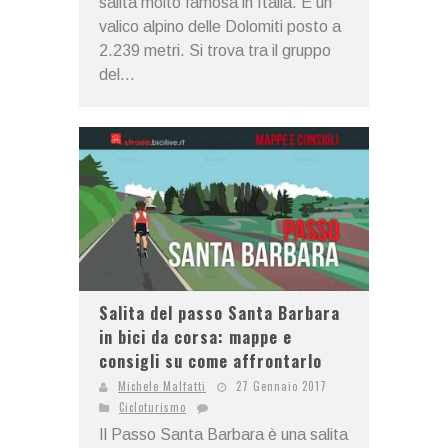
salita molto famosa in Italia. È un
valico alpino delle Dolomiti posto a
2.239 metri. Si trova tra il gruppo
del...
Salita del passo Santa Barbara
in bici da corsa: mappe e
consigli su come affrontarlo
Michele Malfatti
27 Gennaio 2017
Cicloturismo
Il Passo Santa Barbara è una salita