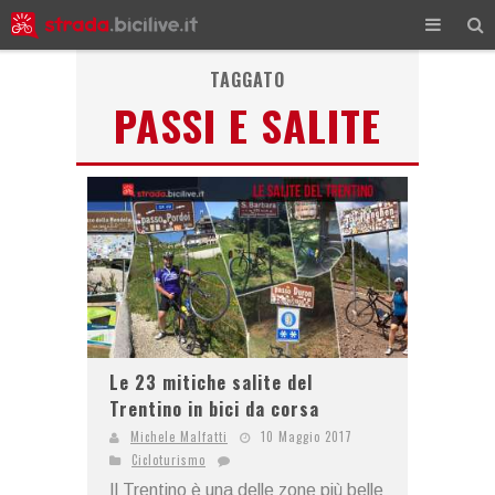
TAGGATO
PASSI E SALITE
Le 23 mitiche salite del
Trentino in bici da corsa
Michele Malfatti
10 Maggio 2017
Cicloturismo
Il Trentino è una delle zone più belle