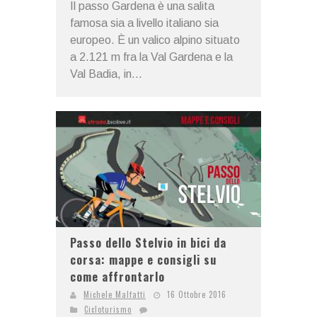
Il passo Gardena è una salita
famosa sia a livello italiano sia
europeo. È un valico alpino situato
a 2.121 m fra la Val Gardena e la
Val Badia, in...
Passo dello Stelvio in bici da
corsa: mappe e consigli su
come affrontarlo
Michele Malfatti
16 Ottobre 2016
Cicloturismo