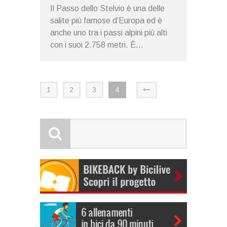
Il Passo dello Stelvio è una delle
salite più famose d’Europa ed è
anche uno tra i passi alpini più alti
con i suoi 2.758 metri. È...
1
2
3
4