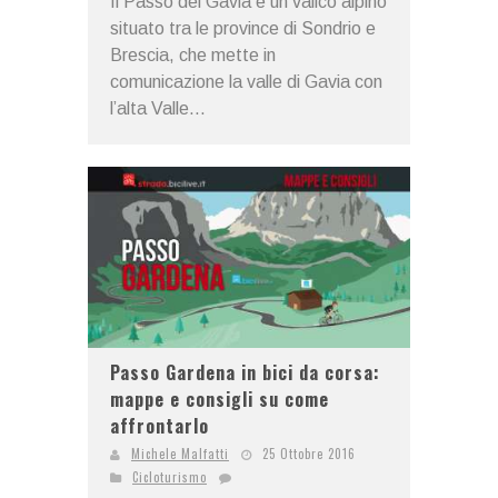
Il Passo del Gavia è un valico alpino
situato tra le province di Sondrio e
Brescia, che mette in
comunicazione la valle di Gavia con
l’alta Valle...
Passo Gardena in bici da corsa:
mappe e consigli su come
affrontarlo
Michele Malfatti
25 Ottobre 2016
Cicloturismo