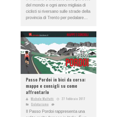
del mondo e ogni anno migliaia di
ciclisti si riversano sulle strade della
provincia di Trento per pedalare...
Passo Pordoi in bici da corsa:
mappe e consigli su come
affrontarlo
Michele Malfatti
27 Febbraio 2017
Cicloturismo
Il Passo Pordoi rappresenta una