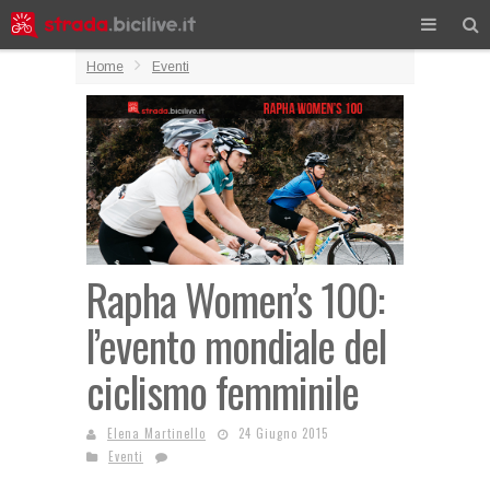
Home
Eventi
Rapha Women’s 100:
l’evento mondiale del
ciclismo femminile
Elena Martinello
24 Giugno 2015
Eventi