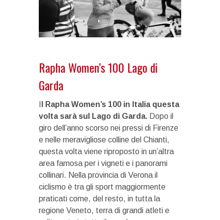
Rapha Women’s 100 Lago di
Garda
I
l Rapha Women’s 100 in Italia questa
volta sarà sul Lago di Garda.
Dopo il
giro dell’anno scorso nei pressi di Firenze
e nelle meravigliose colline del Chianti,
questa volta viene riproposto in un’altra
area famosa per i vigneti e i panorami
collinari. Nella provincia di Verona il
ciclismo è tra gli sport maggiormente
praticati come, del resto, in tutta la
regione Veneto, terra di grandi atleti e