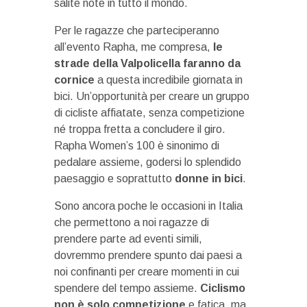
salite note in tutto il mondo.
Per le ragazze che parteciperanno
all’evento Rapha, me compresa,
le
strade della Valpolicella faranno da
cornice
a questa incredibile giornata in
bici. Un’opportunità per creare un gruppo
di cicliste affiatate, senza competizione
né troppa fretta a concludere il giro.
Rapha Women’s 100 è sinonimo di
pedalare assieme, godersi lo splendido
paesaggio e soprattutto
donne in bici
.
Sono ancora poche le occasioni in Italia
che permettono a noi ragazze di
prendere parte ad eventi simili,
dovremmo prendere spunto dai paesi a
noi confinanti per creare momenti in cui
spendere del tempo assieme.
Ciclismo
non è solo competizione
e fatica, ma