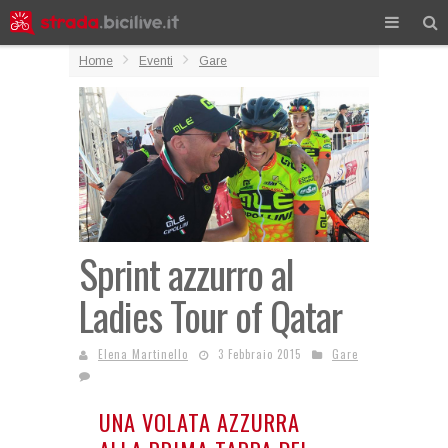
Home
Eventi
Gare
Sprint azzurro al
Ladies Tour of Qatar
Elena Martinello
3 Febbraio 2015
Gare
UNA VOLATA AZZURRA