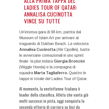
ALLA PRIMA TAPPA DEL
LADIES TOUR OF QATAR:
ANNALISA CUCINOTTA
VINCE SU TUTTE
Un’intensa gara di 98 km, partita dal
Museum of Islam Art per arrivare al
traguardo di Dukhan Beach. La velocista
Annalisa Cucinotta
(Alè Cipollini), batte
le avversarie connazionali in uno sprint
finale: la pluri iridata
Giorgia Bronzini
(Wiggle Honda) e la compagna di
squadra
Marta Tagliaferro.
Quattro le
tappe in totale del Ladies Tour of Qatar.
Al momento, la ventottenne friulana è
leader della classifica. Atleta che vanta già
molti successi in pista, oggi conquista la
seconda vittoria di carriera su bici da