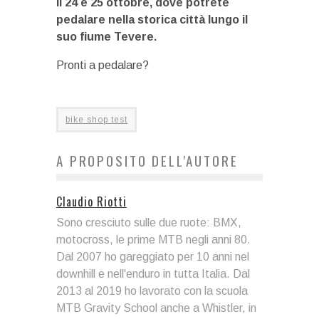
il 24 e 25 ottobre, dove potrete
pedalare nella storica città lungo il
suo fiume Tevere.
Pronti a pedalare?
bike shop test
A PROPOSITO DELL'AUTORE
Claudio Riotti
Sono cresciuto sulle due ruote: BMX,
motocross, le prime MTB negli anni 80.
Dal 2007 ho gareggiato per 10 anni nel
downhill e nell'enduro in tutta Italia. Dal
2013 al 2019 ho lavorato con la scuola
MTB Gravity School anche a Whistler, in