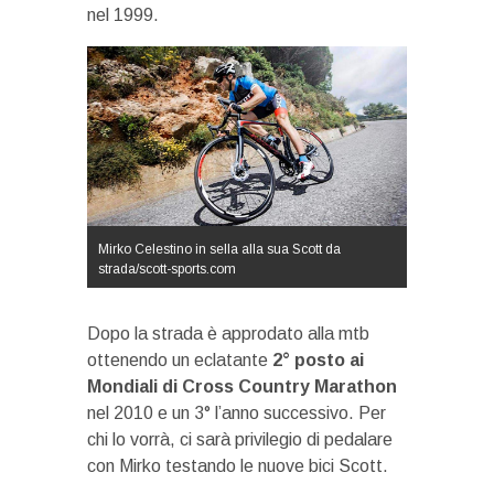
nel 1999.
Mirko Celestino in sella alla sua Scott da
strada/scott-sports.com
Dopo la strada è approdato alla mtb
ottenendo un eclatante
2° posto ai
Mondiali di Cross Country Marathon
nel 2010 e un 3° l’anno successivo. Per
chi lo vorrà, ci sarà privilegio di pedalare
con Mirko testando le nuove bici Scott.