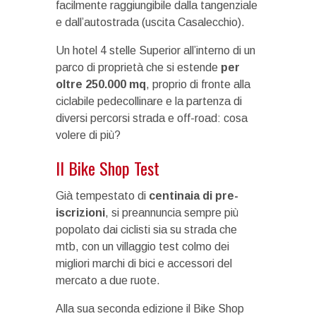
facilmente raggiungibile dalla tangenziale
e dall’autostrada (uscita Casalecchio).
Un hotel 4 stelle Superior all’interno di un
parco di proprietà che si estende
per
oltre 250.000 mq
, proprio di fronte alla
ciclabile pedecollinare e la partenza di
diversi percorsi strada e off-road: cosa
volere di più?
Il Bike Shop Test
Già tempestato di
centinaia di pre-
iscrizioni
, si preannuncia sempre più
popolato dai ciclisti sia su strada che
mtb, con un villaggio test colmo dei
migliori marchi di bici e accessori del
mercato a due ruote.
Alla sua seconda edizione il Bike Shop