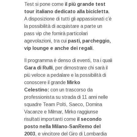
Test si pone come
il più grande test
tour italiano dedicato alla bicicletta
.
A disposizione di tutti gli appassionati c’è
la possibilità di acquistare a parte un
pass vip che fornirà particolari
agevolazioni, tra cui
pasti, parcheggio,
vip lounge e anche dei regali
.
Il programma è denso di eventi, tra i quali
Gara di Rulli
, per dimostrare chi sarà il
più veloce a pedalare e la possibilità di
conoscere il grande
Mirko
Celestino:
con un trascorso da
professionista su strada di 11 anni nelle
squadre Team Polti, Saeco, Domina
Vacanze e Milmar, Mirko raggiunse
risultati importanti come
il secondo
posto nella Milano-SanRemo del
2003
, e vincitore del Giro di Lombardia