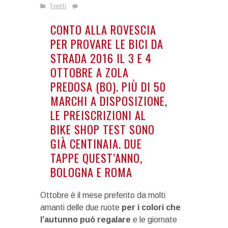
Eventi
CONTO ALLA ROVESCIA
PER PROVARE LE BICI DA
STRADA 2016 IL 3 E 4
OTTOBRE A ZOLA
PREDOSA (BO). PIÙ DI 50
MARCHI A DISPOSIZIONE,
LE PREISCRIZIONI AL
BIKE SHOP TEST SONO
GIÀ CENTINAIA. DUE
TAPPE QUEST’ANNO,
BOLOGNA E ROMA
Ottobre è il mese preferito da molti
amanti delle due ruote
per i colori che
l’autunno può regalare
e le giornate