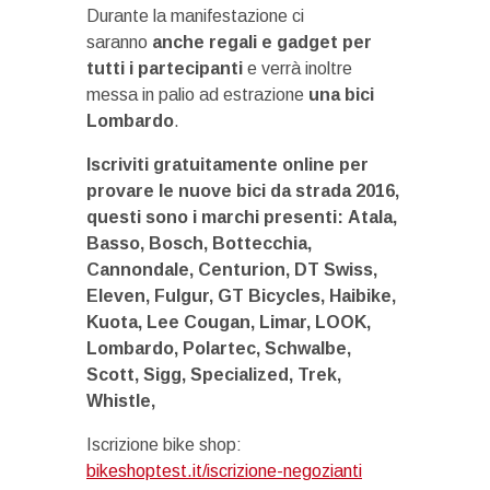
Durante la manifestazione ci
saranno
anche regali e gadget per
tutti i partecipanti
e verrà inoltre
messa in palio ad estrazione
una bici
Lombardo
.
Iscriviti gratuitamente online per
provare le nuove bici da strada 2016,
questi sono i marchi presenti: Atala,
Basso, Bosch, Bottecchia,
Cannondale, Centurion, DT Swiss,
Eleven, Fulgur, GT Bicycles, Haibike,
Kuota, Lee Cougan, Limar, LOOK,
Lombardo, Polartec, Schwalbe,
Scott, Sigg, Specialized, Trek,
Whistle,
Iscrizione bike shop:
bikeshoptest.it/iscrizione-negozianti