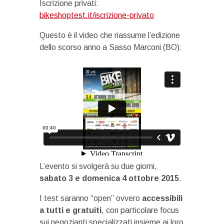
Iscrizione privati:
bikeshoptest.it/iscrizione-privato
Questo è il video che riassume l’edizione
dello scorso anno a Sasso Marconi (BO):
L’evento si svolgerà su due giorni,
sabato 3 e domenica 4 ottobre 2015
.
I test saranno “open” ovvero
accessibili
a tutti e gratuiti
, con particolare focus
sui negozianti specializzati insieme ai loro