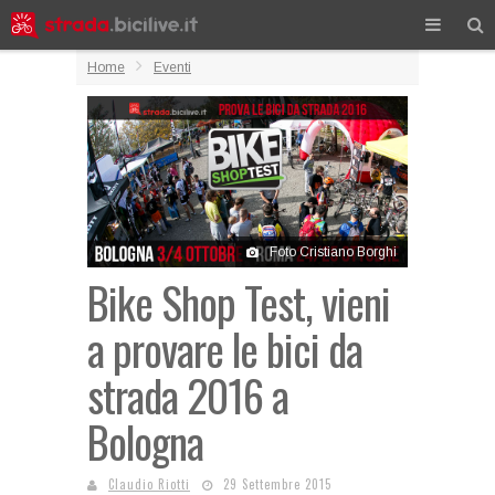
Home
Eventi
Foto Cristiano Borghi
Bike Shop Test, vieni
a provare le bici da
strada 2016 a
Bologna
Claudio Riotti
29 Settembre 2015