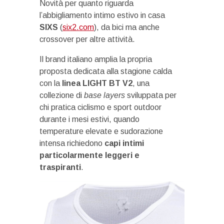
Novità per quanto riguarda
l’abbigliamento intimo estivo in casa
SIXS
(
six2.com
), da bici ma anche
crossover per altre attività.
Il brand italiano amplia la propria
proposta dedicata alla stagione calda
con la
linea LIGHT BT V2
, una
collezione di
base layers
sviluppata per
chi pratica ciclismo e sport outdoor
durante i mesi estivi, quando
temperature elevate e sudorazione
intensa richiedono
capi intimi
particolarmente leggeri e
traspiranti
.