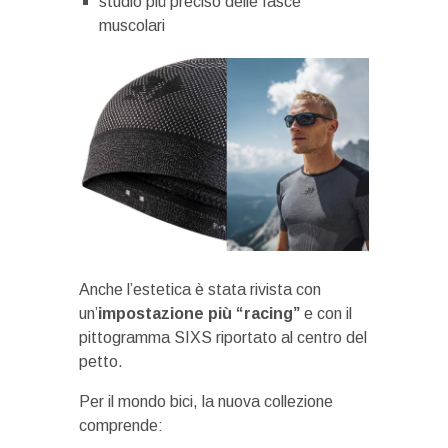
studio più preciso delle fasce
muscolari
Anche l’estetica è stata rivista con
un’
impostazione più “racing”
e con il
pittogramma SIXS riportato al centro del
petto.
Per il mondo bici, la nuova collezione
comprende: