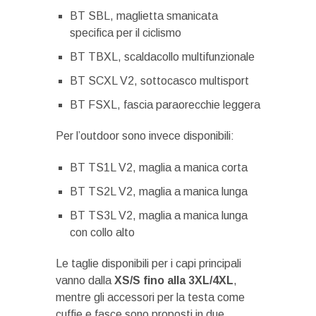
BT SBL, maglietta smanicata
specifica per il ciclismo
BT TBXL, scaldacollo multifunzionale
BT SCXL V2, sottocasco multisport
BT FSXL, fascia paraorecchie leggera
Per l’outdoor sono invece disponibili:
BT TS1L V2, maglia a manica corta
BT TS2L V2, maglia a manica lunga
BT TS3L V2, maglia a manica lunga
con collo alto
Le taglie disponibili per i capi principali
vanno dalla
XS/S fino alla 3XL/4XL
,
mentre gli accessori per la testa come
cuffie e fasce sono proposti in due