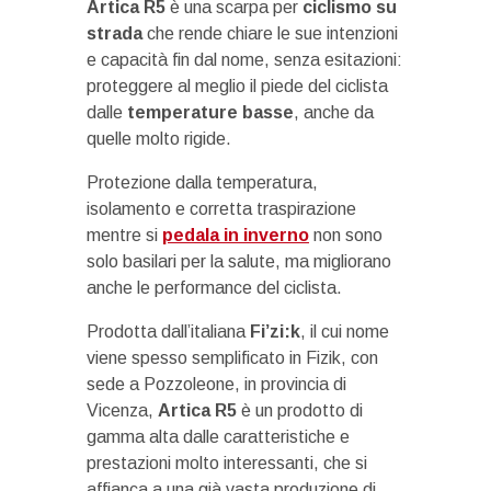
Artica R5
è una scarpa per
ciclismo su
strada
che rende chiare le sue intenzioni
e capacità fin dal nome, senza esitazioni:
proteggere al meglio il piede del ciclista
dalle
temperature basse
, anche da
quelle molto rigide.
Protezione dalla temperatura,
isolamento e corretta traspirazione
mentre si
pedala in inverno
non sono
solo basilari per la salute, ma migliorano
anche le performance del ciclista.
Prodotta dall’italiana
Fi’zi:k
, il cui nome
viene spesso semplificato in Fizik, con
sede a Pozzoleone, in provincia di
Vicenza,
Artica R5
è un prodotto di
gamma alta dalle caratteristiche e
prestazioni molto interessanti, che si
affianca a una già vasta produzione di