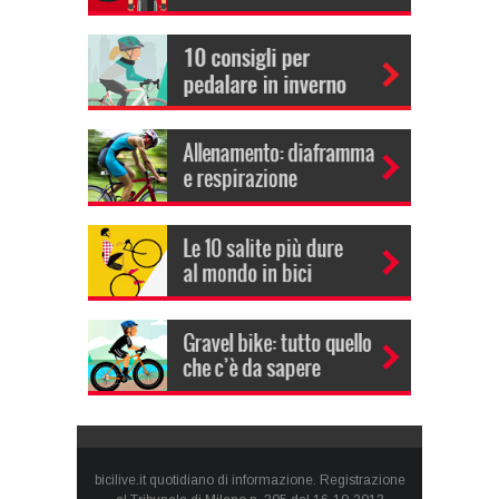
bicilive.it quotidiano di informazione. Registrazione