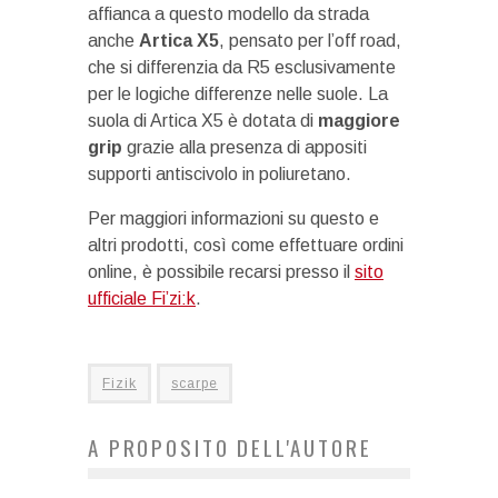
affianca a questo modello da strada
anche
Artica X5
, pensato per l’off road,
che si differenzia da R5 esclusivamente
per le logiche differenze nelle suole. La
suola di Artica X5 è dotata di
maggiore
grip
grazie alla presenza di appositi
supporti antiscivolo in poliuretano.
Per maggiori informazioni su questo e
altri prodotti, così come effettuare ordini
online, è possibile recarsi presso il
sito
ufficiale Fi’zi:k
.
Fizik
scarpe
A PROPOSITO DELL'AUTORE