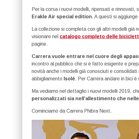
Per la corsa i nuovi modelli, ripensati e rinnovati,
Erakle Air special edition
. A questi si aggiunge
La collezione si completa con gli altri modelli già 
visionare nel
catalogo completo delle biciclet
pagine.
Carrera vuole entrare nel cuore degli appass
incontro al pubblico che si è fatto esigente e pr
novità anche i modelli già conosciuti e consolidati 
abbigliamento
Isolé
. Per Carrera andare in bici 
Ma vediamo nel dettaglio i nuovi modelli 2019, 
personalizzati sia nell’allestimento che nelle
Cominciamo da Carrera Phibra Next.