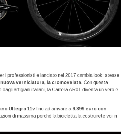
 i professionisti e lanciato nel 2017 cambia look: stesse
a
nuova verniciatura, la cromovelata
. Con questa
 dagli artigiani italiani, la Carrera AR01 diventa un vero e
no Ultegra 11v
fino ad arrivare a
9.899 euro con
zioni di massima perché la bicicletta la costruirete voi in