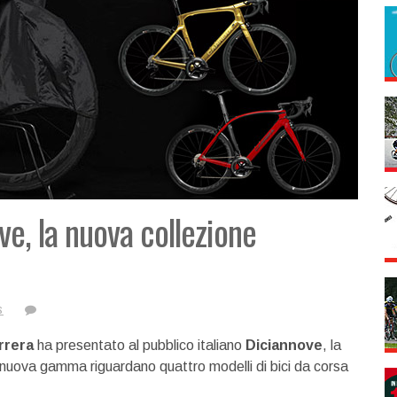
e, la nuova collezione
s
rrera
ha presentato al pubblico italiano
Diciannove
, la
a nuova gamma riguardano quattro modelli di bici da corsa