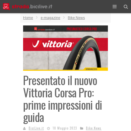
Home
e-magazine
Bike News
Presentato il nuovo
Vittoria Corsa Pro:
prime impressioni di
guida
BiciLive.it
10 Maggio 2023
Bike News