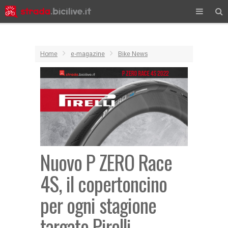
Home
e-magazine
Bike News
Nuovo P ZERO Race
4S, il copertoncino
per ogni stagione
targato Pirelli