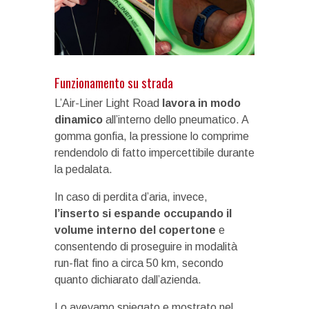
Funzionamento su strada
L’Air-Liner Light Road
lavora in modo
dinamico
all’interno dello pneumatico. A
gomma gonfia, la pressione lo comprime
rendendolo di fatto impercettibile durante
la pedalata.
In caso di perdita d’aria, invece,
l’inserto si espande occupando il
volume interno del copertone
e
consentendo di proseguire in modalità
run-flat fino a circa 50 km, secondo
quanto dichiarato dall’azienda.
Lo avevamo spiegato e mostrato nel