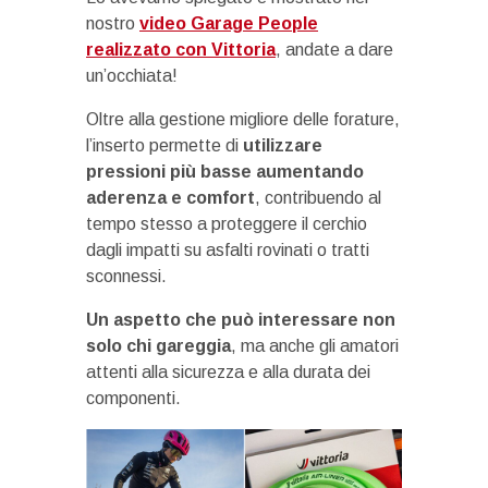
nostro
video Garage People
realizzato con Vittoria
, andate a dare
un’occhiata!
Oltre alla gestione migliore delle forature,
l’inserto permette di
utilizzare
pressioni più basse aumentando
aderenza e comfort
, contribuendo al
tempo stesso a proteggere il cerchio
dagli impatti su asfalti rovinati o tratti
sconnessi.
Un aspetto che può interessare non
solo chi gareggia
, ma anche gli amatori
attenti alla sicurezza e alla durata dei
componenti.