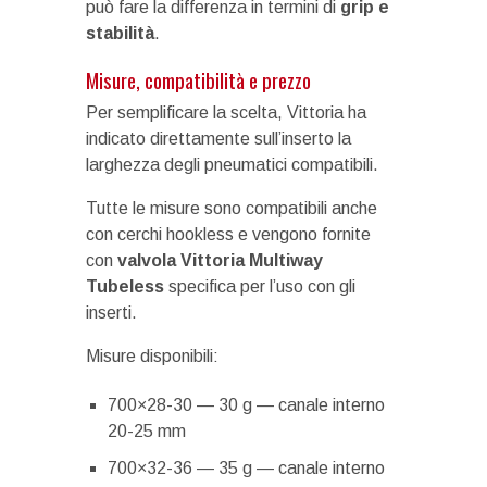
può fare la differenza in termini di
grip e
stabilità
.
Misure, compatibilità e prezzo
Per semplificare la scelta, Vittoria ha
indicato direttamente sull’inserto la
larghezza degli pneumatici compatibili.
Tutte le misure sono compatibili anche
con cerchi hookless e vengono fornite
con
valvola Vittoria Multiway
Tubeless
specifica per l’uso con gli
inserti.
Misure disponibili:
700×28-30 — 30 g — canale interno
20-25 mm
700×32-36 — 35 g — canale interno