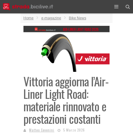
Home
e-magazine
Bike News
Vittoria aggiorna l’Air-
Liner Light Road:
materiale rinnovato e
prestazioni costanti
Matteo Cevenini
5 Marzo 2026