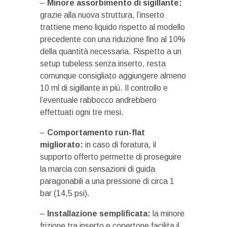
–
Minore assorbimento di sigillante:
grazie alla nuova struttura, l’inserto
trattiene meno liquido rispetto al modello
precedente con una riduzione fino al 10%
della quantità necessaria. Rispetto a un
setup tubeless senza inserto, resta
comunque consigliato aggiungere almeno
10 ml di sigillante in più. Il controllo e
l’eventuale rabbocco andrebbero
effettuati ogni tre mesi.
–
Comportamento run-flat
migliorato:
in caso di foratura, il
supporto offerto permette di proseguire
la marcia con sensazioni di guida
paragonabili a una pressione di circa 1
bar (14,5 psi).
–
Installazione semplificata:
la minore
frizione tra inserto e copertone facilita il