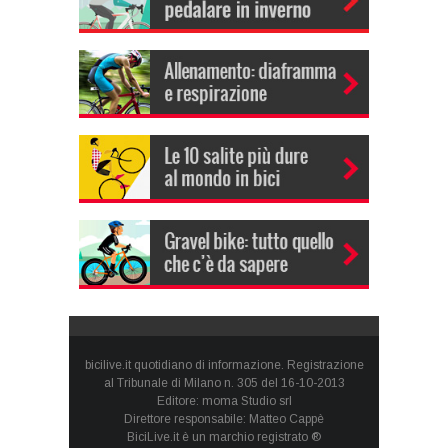
bicilive.it quotidiano di informazione. Registrazione
al Tribunale di Milano n. 305 del 16-10-2013
Editore: moma Studio srl
Direttore responsabile: Matteo Cappè
BiciLive.it è un marchio registrato ®