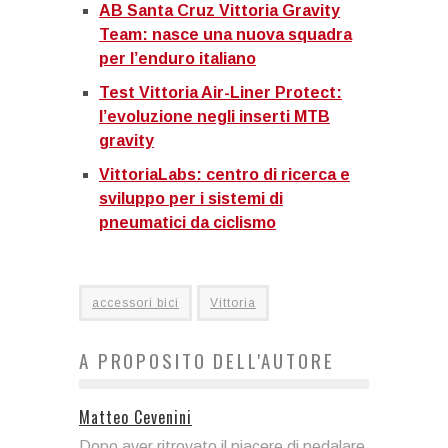
AB Santa Cruz Vittoria Gravity
Team: nasce una nuova squadra
per l’enduro italiano
Test Vittoria Air-Liner Protect:
l’evoluzione negli inserti MTB
gravity
VittoriaLabs: centro di ricerca e
sviluppo per i sistemi di
pneumatici da ciclismo
accessori bici
Vittoria
A PROPOSITO DELL'AUTORE
Matteo Cevenini
Dopo aver ritrovato il piacere di pedalare