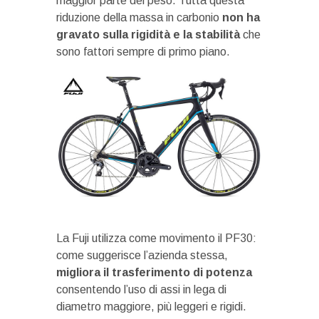
maggior parte del peso. Tutta questa
riduzione della massa in carbonio
non ha
gravato sulla rigidità e la stabilità
che
sono fattori sempre di primo piano.
La Fuji utilizza come movimento il PF30:
come suggerisce l’azienda stessa,
migliora il trasferimento di potenza
consentendo l’uso di assi in lega di
diametro maggiore, più leggeri e rigidi.