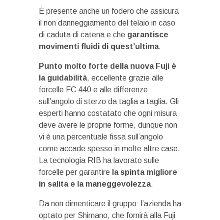
È presente anche un fodero che assicura
il non danneggiamento del telaio in caso
di caduta di catena e che
garantisce
movimenti fluidi di quest’ultima
.
Punto molto forte della nuova Fuji è
la guidabilità
, eccellente grazie alle
forcelle FC 440 e alle differenze
sull’angolo di sterzo da taglia a taglia. Gli
esperti hanno costatato che ogni misura
deve avere le proprie forme, dunque non
vi è una percentuale fissa sull’angolo
come accade spesso in molte altre case.
La tecnologia RIB ha lavorato sulle
forcelle per garantire
la spinta migliore
in salita e la maneggevolezza
.
Da non dimenticare il gruppo: l’azienda ha
optato per Shimano, che fornirà alla Fuji