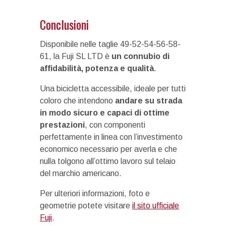
Conclusioni
Disponibile nelle taglie 49-52-54-56-58-
61, la Fuji SL LTD è
un connubio di
affidabilità, potenza e qualità
.
Una bicicletta accessibile, ideale per tutti
coloro che intendono
andare su strada
in modo sicuro e capaci di ottime
prestazioni
, con componenti
perfettamente in linea con l’investimento
economico necessario per averla e che
nulla tolgono all’ottimo lavoro sul telaio
del marchio americano.
Per ulteriori informazioni, foto e
geometrie potete visitare
il sito ufficiale
Fuji
.