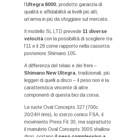
l’
Ultegra 8000
, prodotto garanzia di
qualità e affidabilità ai livelli più alti,
un’arma in più da sfoggiare sul mercato.
Il modello SL LTD prevede
11 diverse
velocità
con la possibilità di scegliere tra
l’11 e il 28 come rapporto nella cassetta
posteriore Shimano 105.
A differenza del telaio e dei freni –
Shimano New Ultegra
, tradizionali, più
leggeri di quelli a disco – il peso non è la
caratteristica vincente di altre
componenti di questa bici da corsa.
Le ruote Oval Concepts 327 (700c
20/24H rims), lo sterzo conico FSA, il
movimento Press Fit 30, ma soprattutto
il manubrio Oval Concepts 300S shallow
drop, portano
il peso complessivo a