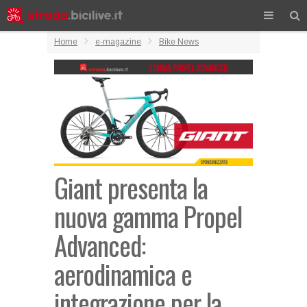
Home
e-magazine
Bike News
Giant presenta la
nuova gamma Propel
Advanced:
aerodinamica e
integrazione per la