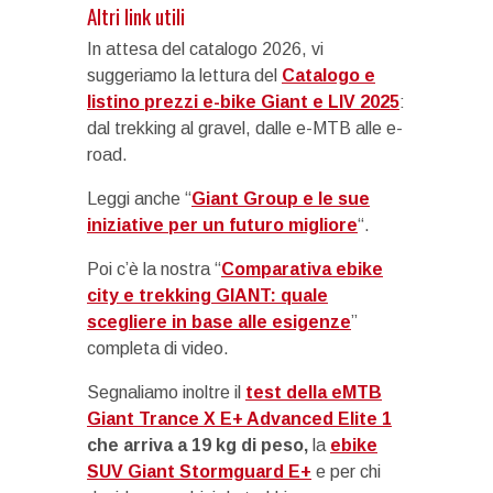
Altri link utili
In attesa del catalogo 2026, vi
suggeriamo la lettura del
Catalogo e
listino prezzi e-bike Giant e LIV 2025
:
dal trekking al gravel, dalle e-MTB alle e-
road.
Leggi anche “
Giant Group e le sue
iniziative per un futuro migliore
“.
Poi c’è la nostra “
Comparativa ebike
city e trekking GIANT: quale
scegliere in base alle esigenze
”
completa di video.
Segnaliamo inoltre il
test della eMTB
Giant Trance X E+ Advanced Elite 1
che arriva a 19 kg di peso,
la
ebike
SUV Giant Stormguard E+
e per chi