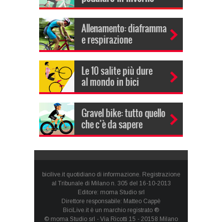
bicilive.it quotidiano di informazione. Registrazione
al Tribunale di Milano n. 305 del 16-10-2013
Editore: moma Studio srl
Direttore responsabile: Matteo Cappè
BiciLive.it è un marchio registrato ®
© moma Studio srl - Via Ricotti 15 - 20158 Milano