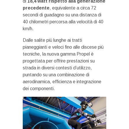
di
18,4 watt rispetto alla generazione
precedente
, equivalente a circa 72
secondi di guadagno su una distanza di
40 chilometri percorsa alla velocità di 40
km/h.
Dalle salite più lunghe ai tratti
pianeggianti e veloci fino alle discese più
tecniche, la nuova gamma Propel è
progettata per offrire prestazioni su
strada in diversi contesti d’utilizzo,
puntando su una combinazione di
aerodinamica, efficienza e integrazione
dei componenti.