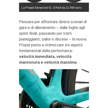
La Propel Advanced SL 0-Red da 11.999 euro.
Pensata per affrontare diversi scenari di
gara e di allenamento – dalle fughe agli
sprint finali, passando per tratti
pianeggianti, salite e discese – la nuova
Propel punta a ottimizzare tre aspetti
fondamentali della performance:
velocità immediata, velocità
mantenuta e velocità massima
.