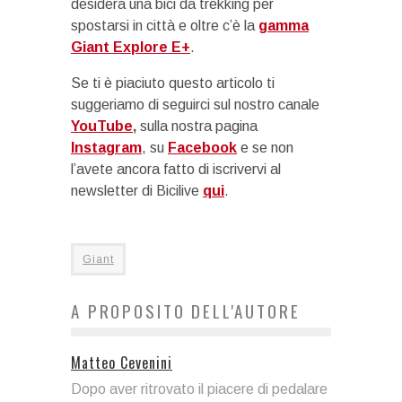
desidera una bici da trekking per
spostarsi in città e oltre c’è la
gamma
Giant Explore E+
.
Se ti è piaciuto questo articolo ti
suggeriamo di seguirci sul nostro canale
YouTube
,
sulla nostra pagina
Instagram
, su
Facebook
e se non
l’avete ancora fatto di iscrivervi al
newsletter di Bicilive
qui
.
Giant
A PROPOSITO DELL'AUTORE
Matteo Cevenini
Dopo aver ritrovato il piacere di pedalare