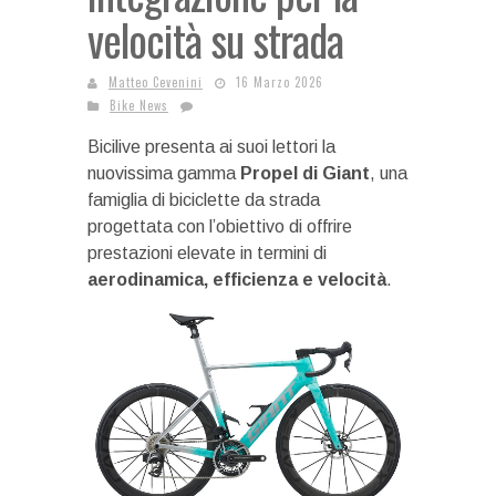
velocità su strada
Matteo Cevenini
16 Marzo 2026
Bike News
Bicilive presenta ai suoi lettori la
nuovissima gamma
Propel di Giant
, una
famiglia di biciclette da strada
progettata con l’obiettivo di offrire
prestazioni elevate in termini di
aerodinamica, efficienza e velocità
.