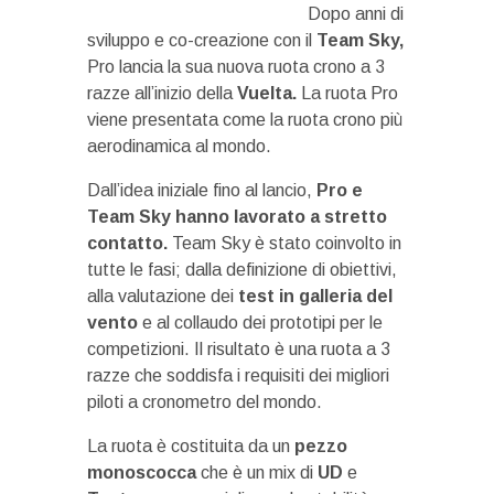
Dopo anni di
sviluppo e co-creazione con il
Team Sky,
Pro lancia la sua nuova ruota crono a 3
razze all’inizio della
Vuelta.
La ruota Pro
viene presentata come la ruota crono più
aerodinamica al mondo.
Dall’idea iniziale fino al lancio,
Pro e
Team Sky hanno lavorato a stretto
contatto.
Team Sky è stato coinvolto in
tutte le fasi; dalla definizione di obiettivi,
alla valutazione dei
test in galleria del
vento
e al collaudo dei prototipi per le
competizioni. Il risultato è una ruota a 3
razze che soddisfa i requisiti dei migliori
piloti a cronometro del mondo.
La ruota è costituita da un
pezzo
monoscocca
che è un mix di
UD
e