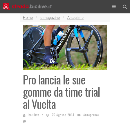
Home
e-magazine
Anteprime
Pro lancia le sue
gomme da time trial
al Vuelta
bicilive.it
25 Agosto 2014
Anteprime