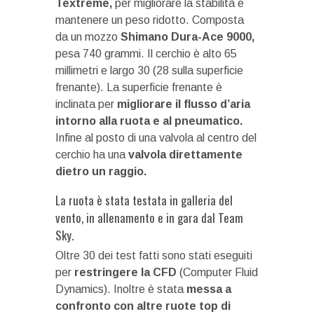
Textreme,
per migliorare la stabilità e
mantenere un peso ridotto. Composta
da un mozzo
Shimano Dura-Ace 9000,
pesa 740 grammi. Il cerchio è alto 65
millimetri e largo 30 (28 sulla superficie
frenante). La superficie frenante è
inclinata per
migliorare il flusso d’aria
intorno alla ruota e al pneumatico.
Infine al posto di una valvola al centro del
cerchio ha una
valvola direttamente
dietro un raggio.
La ruota è stata testata in galleria del
vento, in allenamento e in gara dal Team
Sky.
Oltre 30 dei test fatti sono stati eseguiti
per
restringere la CFD
(Computer Fluid
Dynamics). Inoltre è stata
messa a
confronto con altre ruote top di