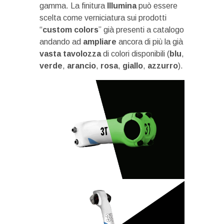
gamma. La finitura
Illumina
può essere
scelta come verniciatura sui prodotti
“
custom
colors
” già presenti a catalogo
andando ad
ampliare
ancora di più la già
vasta tavolozza
di colori disponibili (
blu
,
verde
,
arancio
,
rosa
,
giallo
,
azzurro
).