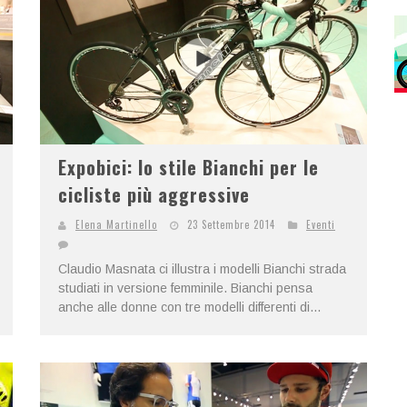
Expobici: lo stile Bianchi per le
cicliste più aggressive
Elena Martinello
23 Settembre 2014
Eventi
Claudio Masnata ci illustra i modelli Bianchi strada
studiati in versione femminile. Bianchi pensa
anche alle donne con tre modelli differenti di...