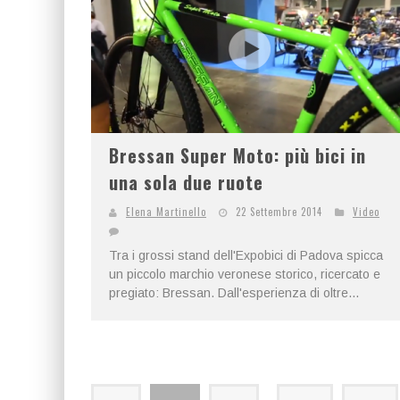
Bressan Super Moto: più bici in
una sola due ruote
Elena Martinello
22 Settembre 2014
Video
Tra i grossi stand dell'Expobici di Padova spicca
un piccolo marchio veronese storico, ricercato e
pregiato: Bressan. Dall'esperienza di oltre...