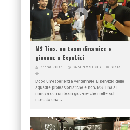
MS Tina, un team dinamico e
giovane a Expobici
Andrea Ziliani
24 Settembre 2014
Video
Dopo un'esperienza ventennale al servizio delle
squadre professionistiche e non, MS Tina si
rinnova con un team giovane che mette sul
mercato una...