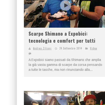
Scarpe Shimano a Expobici:
tecnologia e comfort per tutti
Andrea Ziliani
24 Settembre 2014
Video
A Expobici siamo passati da Shimano che amplia
la già vasta gamma di scarpe da corsa pensando
a tutte le tasche, ma non rinunciando alla...