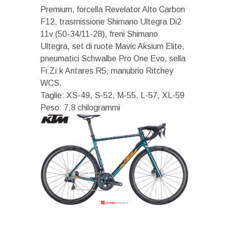
Premium, forcella Revelator Alto Carbon
F12, trasmissione Shimano Ultegra Di2
11v (50-34/11-28), freni Shimano
Ultegra, set di ruote Mavic Aksium Elite,
pneumatici Schwalbe Pro One Evo, sella
Fi:Zi:k Antares R5, manubrio Ritchey
WCS.
Taglie: XS-49, S-52, M-55, L-57, XL-59
Peso: 7,8 chilogrammi