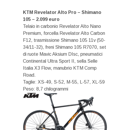
KTM Revelator Alto Pro – Shimano
105 – 2.099 euro
Telaio in carbonio Revelator Alto Nano
Premium, forcella Revelator Alto Carbon
F12, trasmissione Shimano 105 11v (50-
34/11-32), freni Shimano 105 R7070, set
di ruote Mavic Aksium DIsc, pneumatici
Continental Ultra Sport II, sella Selle
Italia X3 Flow, manubrio KTM Comp
Road.
Taglie: XS-49, S-52, M-55, L-57, XL-59
Peso: 8,7 chilogrammi