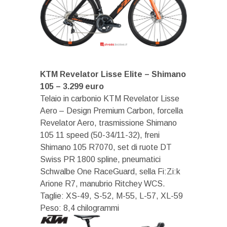
KTM Revelator Lisse Elite – Shimano
105 – 3.299 euro
Telaio in carbonio KTM Revelator Lisse
Aero – Design Premium Carbon, forcella
Revelator Aero, trasmissione Shimano
105 11 speed (50-34/11-32), freni
Shimano 105 R7070, set di ruote DT
Swiss PR 1800 spline, pneumatici
Schwalbe One RaceGuard, sella Fi:Zi:k
Arione R7, manubrio Ritchey WCS.
Taglie: XS-49, S-52, M-55, L-57, XL-59
Peso: 8,4 chilogrammi