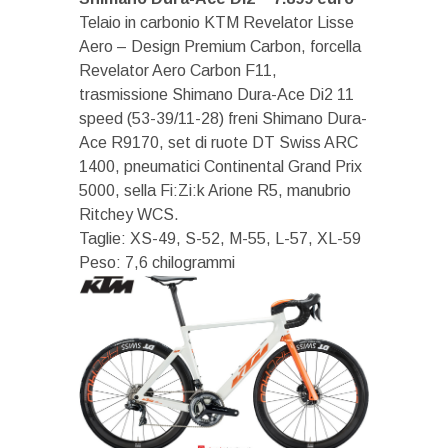
Telaio in carbonio KTM Revelator Lisse
Aero – Design Premium Carbon, forcella
Revelator Aero Carbon F11,
trasmissione Shimano Dura-Ace Di2 11
speed (53-39/11-28) freni Shimano Dura-
Ace R9170, set di ruote DT Swiss ARC
1400, pneumatici Continental Grand Prix
5000, sella Fi:Zi:k Arione R5, manubrio
Ritchey WCS.
Taglie: XS-49, S-52, M-55, L-57, XL-59
Peso: 7,6 chilogrammi