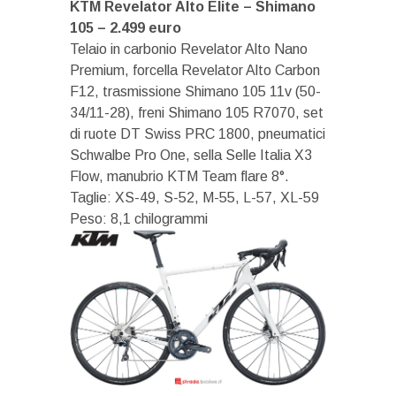
KTM Revelator Alto Elite – Shimano
105 – 2.499 euro
Telaio in carbonio Revelator Alto Nano
Premium, forcella Revelator Alto Carbon
F12, trasmissione Shimano 105 11v (50-
34/11-28), freni Shimano 105 R7070, set
di ruote DT Swiss PRC 1800, pneumatici
Schwalbe Pro One, sella Selle Italia X3
Flow, manubrio KTM Team flare 8°.
Taglie: XS-49, S-52, M-55, L-57, XL-59
Peso: 8,1 chilogrammi