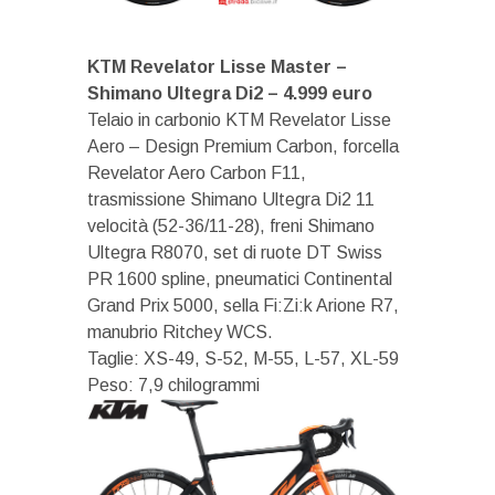
KTM Revelator Lisse Master –
Shimano Ultegra Di2 – 4.999 euro
Telaio in carbonio KTM Revelator Lisse
Aero – Design Premium Carbon, forcella
Revelator Aero Carbon F11,
trasmissione Shimano Ultegra Di2 11
velocità (52-36/11-28), freni Shimano
Ultegra R8070, set di ruote DT Swiss
PR 1600 spline, pneumatici Continental
Grand Prix 5000, sella Fi:Zi:k Arione R7,
manubrio Ritchey WCS.
Taglie: XS-49, S-52, M-55, L-57, XL-59
Peso: 7,9 chilogrammi