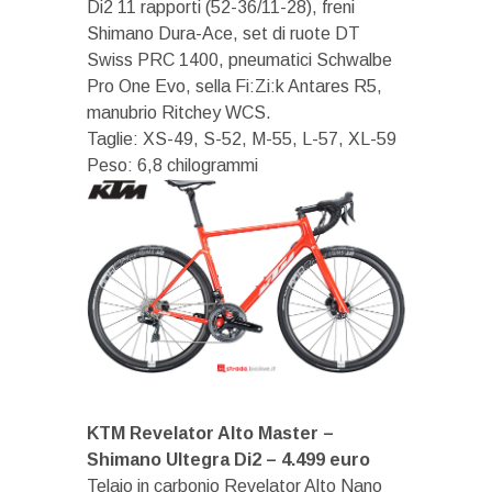
Di2 11 rapporti (52-36/11-28), freni
Shimano Dura-Ace, set di ruote DT
Swiss PRC 1400, pneumatici Schwalbe
Pro One Evo, sella Fi:Zi:k Antares R5,
manubrio Ritchey WCS.
Taglie: XS-49, S-52, M-55, L-57, XL-59
Peso: 6,8 chilogrammi
KTM Revelator Alto Master –
Shimano Ultegra Di2 – 4.499 euro
Telaio in carbonio Revelator Alto Nano