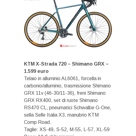
KTM X-Strada 720 – Shimano GRX –
1.599 euro
Telaio in alluminio AL6061, forcella in
carbonio/alluminio, trasmissione Shimano
GRX 11v (46-30/11-36), freni Shimano
GRX RX400, set di ruote Shimano
RS470 CL, pneumatici Schwalbe G-One,
sella Selle Italia X3, manubrio KTM
Comp Road.
Taglie: XS-49, S-52, M-55, L-57, XL-59