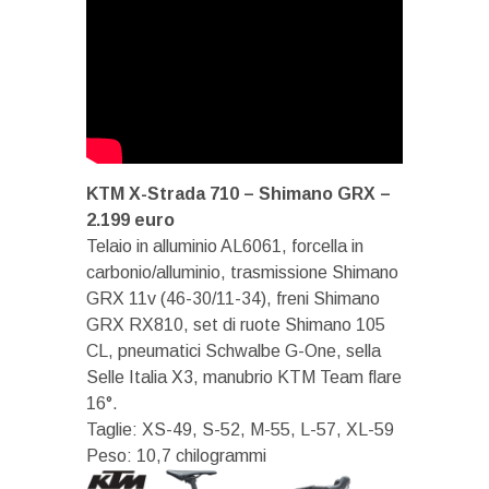
KTM X-Strada 710 – Shimano GRX –
2.199 euro
Telaio in alluminio AL6061, forcella in
carbonio/alluminio, trasmissione Shimano
GRX 11v (46-30/11-34), freni Shimano
GRX RX810, set di ruote Shimano 105
CL, pneumatici Schwalbe G-One, sella
Selle Italia X3, manubrio KTM Team flare
16°.
Taglie: XS-49, S-52, M-55, L-57, XL-59
Peso: 10,7 chilogrammi