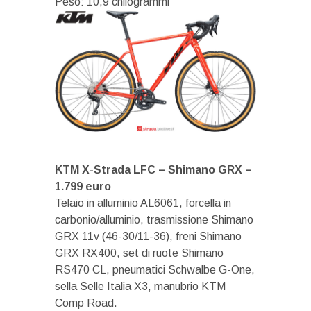
Peso: 10,9 chilogrammi
KTM X-Strada LFC – Shimano GRX –
1.799 euro
Telaio in alluminio AL6061, forcella in
carbonio/alluminio, trasmissione Shimano
GRX 11v (46-30/11-36), freni Shimano
GRX RX400, set di ruote Shimano
RS470 CL, pneumatici Schwalbe G-One,
sella Selle Italia X3, manubrio KTM
Comp Road.