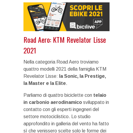
Road Aero: KTM Revelator Lisse
2021
Nella categoria Road Aero troviamo
quattro modelli 2021 della famiglia KTM
Revelator Lisse:
la Sonic, la Prestige,
la Master e la Elite
.
Parliamo di quattro biciclette con
telaio
in carbonio aerodinamico
sviluppato in
contatto con gli esperti ingegneri del
settore motociclistico. Lo studio
approfondito in galleria del vento ha fatto
sì che venissero scelte solo le forme dei