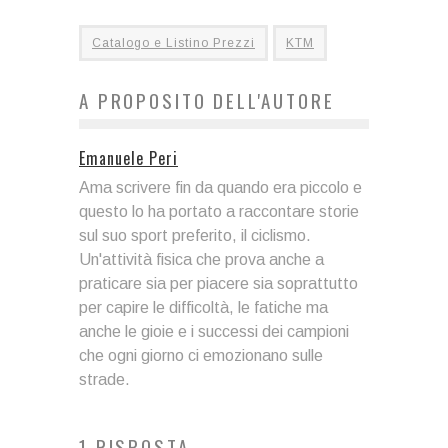
Catalogo e Listino Prezzi
KTM
A PROPOSITO DELL'AUTORE
Emanuele Peri
Ama scrivere fin da quando era piccolo e
questo lo ha portato a raccontare storie
sul suo sport preferito, il ciclismo.
Un'attività fisica che prova anche a
praticare sia per piacere sia soprattutto
per capire le difficoltà, le fatiche ma
anche le gioie e i successi dei campioni
che ogni giorno ci emozionano sulle
strade.
1 RISPOSTA