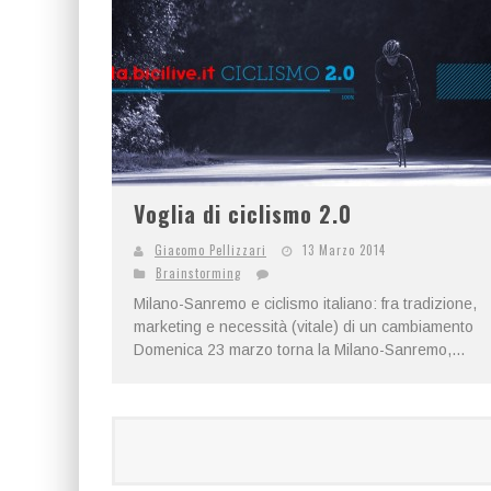
Voglia di ciclismo 2.0
Giacomo Pellizzari
13 Marzo 2014
Brainstorming
Milano-Sanremo e ciclismo italiano: fra tradizione,
marketing e necessità (vitale) di un cambiamento
Domenica 23 marzo torna la Milano-Sanremo,...