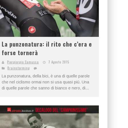
La punzonatura: il rito che c’era e
forse tornerà
Piergiorgio Camussa
7 Agosto 2015
Brainstorming
La punzonatura, della bici, è una di quelle parole
che nel ciclismo ormai non si usa quasi più. Una
di quelle parole che sanno di bianco e nero, di...