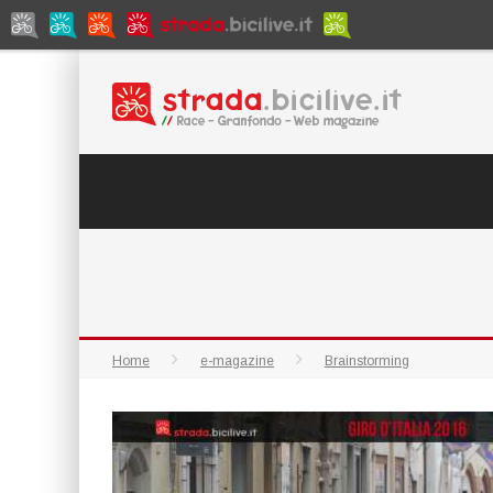
Home
e-magazine
Brainstorming