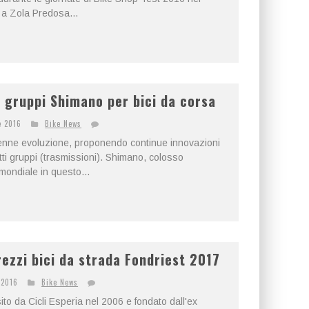
l a Zola Predosa...
i gruppi Shimano per bici da corsa
e 2016
Bike News
erenne evoluzione, proponendo continue innovazioni
tti gruppi (trasmissioni). Shimano, colosso
mondiale in questo...
rezzi bici da strada Fondriest 2017
 2016
Bike News
ito da Cicli Esperia nel 2006 e fondato dall'ex