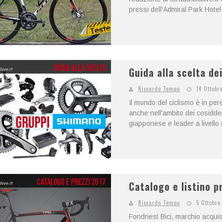
pressi dell'Admiral Park Hote
Guida alla scelta de
Riccardo Tempo
14 Ottobr
Il mondo del ciclismo è in p
anche nell'ambito dei cosidde
giapponese e leader a livello 
Catalogo e listino p
Riccardo Tempo
5 Ottobre
Fondriest Bici, marchio acquis