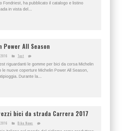
o Fondriest, ha pubblicato il catalogo e listino
ada in vista del...
n Power All Season
 2016
Test
test riguardanti le gomme per bici da corsa Michelin
le nuove coperture Michelin Power All Season,
ipioggia. Durante la...
rezzi bici da strada Carrera 2017
 2016
Bike News