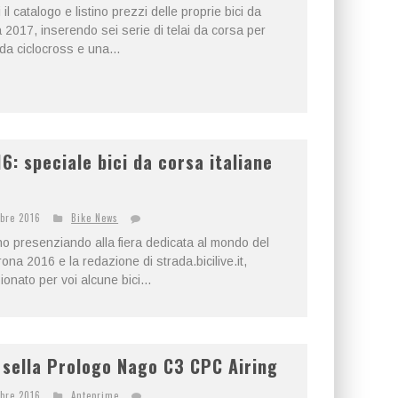
l catalogo e listino prezzi delle proprie bici da
 2017, inserendo sei serie di telai da corsa per
a ciclocross e una...
: speciale bici da corsa italiane
bre 2016
Bike News
no presenziando alla fiera dedicata al mondo del
a 2016 e la redazione di strada.bicilive.it,
ionato per voi alcune bici...
 sella Prologo Nago C3 CPC Airing
bre 2016
Anteprime