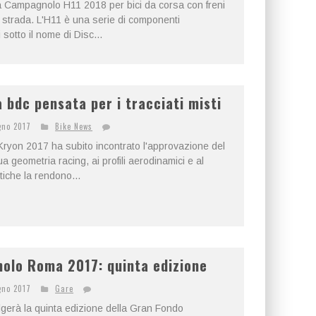
a Campagnolo H11 2018 per bici da corsa con freni
 strada. L'H11 è una serie di componenti
 sotto il nome di Disc...
 bdc pensata per i tracciati misti
gno 2017
Bike News
 Kryon 2017 ha subito incontrato l'approvazione del
a geometria racing, ai profili aerodinamici e al
tiche la rendono...
olo Roma 2017: quinta edizione
gno 2017
Gare
olgerà la quinta edizione della Gran Fondo