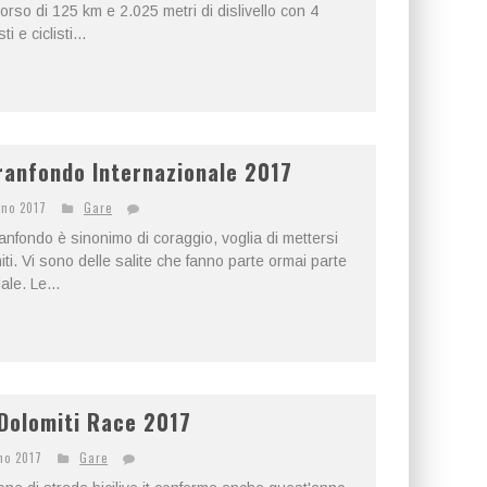
so di 125 km e 2.025 metri di dislivello con 4
 e ciclisti...
Granfondo Internazionale 2017
gno 2017
Gare
anfondo è sinonimo di coraggio, voglia di mettersi
imiti. Vi sono delle salite che fanno parte ormai parte
ale. Le...
Dolomiti Race 2017
no 2017
Gare