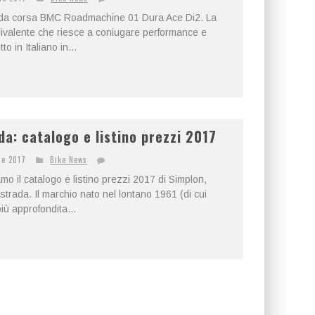
ta da corsa BMC Roadmachine 01 Dura Ace Di2. La
valente che riesce a coniugare performance e
o in Italiano in...
da: catalogo e listino prezzi 2017
le 2017
Bike News
mo il catalogo e listino prezzi 2017 di Simplon,
a strada. Il marchio nato nel lontano 1961 (di cui
ù approfondita...