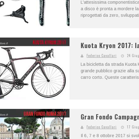
L'attesissima componentistic
a disco è pronta a mordere la
riprogettati da zero, sviluppati
Kuota Kryon 2017: la
Federico Cavallari
24 Giu
La bicicletta da strada Kuota
grande pubblico grazie alla su
carro corto. Queste caratteris
Gran Fondo Campagn
Federico Cavallari
17 Giu
Il 6, 7 e 8 ottobre 2017 si sv