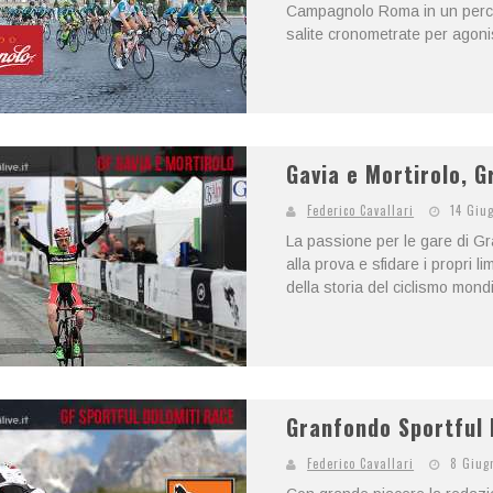
Campagnolo Roma in un percor
salite cronometrate per agonisti
Gavia e Mortirolo, 
Federico Cavallari
14 Giu
La passione per le gare di Gr
alla prova e sfidare i propri l
della storia del ciclismo mondi
Granfondo Sportful 
Federico Cavallari
8 Giug